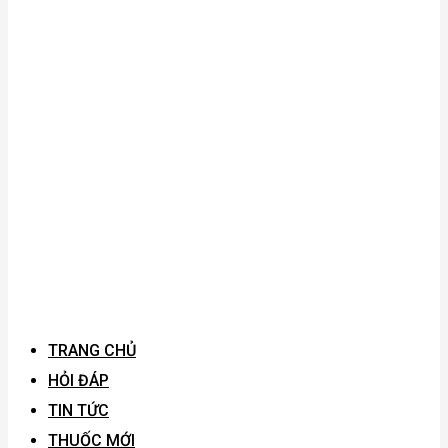
TRANG CHỦ
HỎI ĐÁP
TIN TỨC
THUỐC MỚI