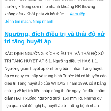
thường • Trong cơn nhịp nhanh khoảng RR thường
không đều • Khởi phát và kết thúc …
Xem tiếp
Bệnh tim mạch
,
Nhịp nhanh
Ngưỡng, đích điều trị và thái độ xử
trí tăng huyết áp
XÁC ĐỊNH NGƯỠNG, ĐÍCH ĐIỀU TRỊ VÀ THÁI ĐỘ XỬ
TRÍ TĂNG HUYẾT ÁP 6.1. Ngưỡng điều trị HA 6.1.1.
Ngưỡng giảm huyết áp ở những bệnh nhân Tăng huyết
áp có nguy cơ thấp và trung bình Trước khi có khuyến cáo
điều trị Tăng huyết áp của WHO/ISH năm 1999, có ít bằng
chứng về lợi ích liệu pháp dùng thuốc ngay lúc đầu nhằm
giảm HATT xuống ngưỡng dưới 160 mmHg. Những dữ
liệu quan sát đề nghị hạ huyết áp ở những bệnh nhân