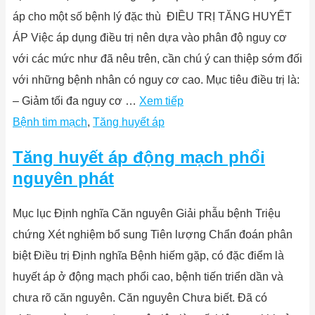
áp cho một số bệnh lý đặc thù ĐIỀU TRỊ TĂNG HUYẾT
ÁP Việc áp dụng điều trị nên dựa vào phân độ nguy cơ
với các mức như đã nêu trên, cần chú ý can thiệp sớm đối
với những bệnh nhân có nguy cơ cao. Mục tiêu điều trị là:
‒ Giảm tối đa nguy cơ …
Xem tiếp
Bệnh tim mạch
,
Tăng huyết áp
Tăng huyết áp động mạch phổi
nguyên phát
Mục lục Định nghĩa Căn nguyên Giải phẫu bệnh Triệu
chứng Xét nghiệm bổ sung Tiên lượng Chẩn đoán phân
biệt Điều trị Định nghĩa Bệnh hiếm gặp, có đặc điểm là
huyết áp ở động mạch phổi cao, bệnh tiến triển dần và
chưa rõ căn nguyên. Căn nguyên Chưa biết. Đã có