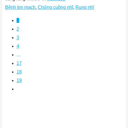
Bệnh tim mạch
,
Chứng cuồng nhĩ
,
Rung nhĩ
1
2
3
4
…
17
18
19