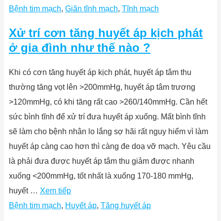
Bệnh tim mạch
,
Giãn tĩnh mạch
,
Tĩnh mạch
Xử trí cơn tăng huyết áp kịch phát
ở gia đình như thế nào ?
Khi có cơn tăng huyết áp kịch phát, huyết áp tâm thu
thường tăng vọt lên >200mmHg, huyết áp tâm trương
>120mmHg, có khi tăng rất cao >260/140mmHg. Cần hết
sức bình tĩnh để xử trí đưa huyết áp xuống. Mất bình tĩnh
sẽ làm cho bệnh nhân lo lắng sợ hãi rất nguy hiểm vì làm
huyết áp càng cao hơn thì càng đe doạ vỡ mạch. Yêu cầu
là phải đưa được huyết áp tâm thu giảm được nhanh
xuống <200mmHg, tốt nhất là xuống 170-180 mmHg,
huyết …
Xem tiếp
Bệnh tim mạch
,
Huyết áp
,
Tăng huyết áp