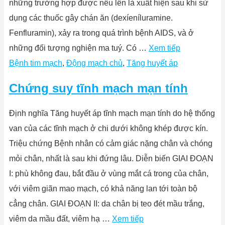
những trường hợp được nêu lên là xuất hiện sau khi sử
dụng các thuốc gây chán ăn (dexíeníluramine.
Fenfluramin), xảy ra trong quá trình bệnh AIDS, và ở
những đối tượng nghiện ma tuý. Có …
Xem tiếp
Bệnh tim mạch
,
Động mạch chủ
,
Tăng huyết áp
Chứng suy tĩnh mạch mạn tính
Định nghĩa Tăng huyết áp tĩnh mạch mạn tính do hệ thống
van của các tĩnh mạch ở chi dưới không khép được kín.
Triệu chứng Bệnh nhân có cảm giác nặng chân và chóng
mỏi chân, nhất là sau khi đứng lâu. Diễn biến GIAI ĐOẠN
I: phù không đau, bắt đầu ở vùng mắt cá trong của chân,
với viêm giãn mao mạch, có khả năng lan tới toàn bộ
cẳng chân. GIAI ĐOẠN II: da chân bị teo đét mầu trắng,
viêm da mầu đất, viêm hạ …
Xem tiếp