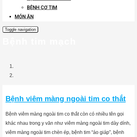
BỆNH CƠ TIM
MÓN ĂN
Toggle navigation
Bệnh tim mạch
Bệnh viêm màng ngoài tim co thắt
Bệnh viêm màng ngoài tim co thắt còn có nhiều tên gọi
khác nhau trong y văn như viêm màng ngoài tim dày dính,
viêm màng ngoài tim chèn ép, bệnh tim “áo giáp”, bệnh