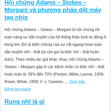
Hội chứng Adams – Stokes –
Morgani và phương pháp đặt máy
tạo nhịp
Hội chứng Adams – Stokes – Morgani là hội chứng rối
loạn nặng sự dẫn truyền của hệ thống thần kinh tự động ở
trong tim. Đó là biến chứng của sự cắt ngang hoàn toàn
dẫn truyền nhĩ – thất (ta còn gọi là blốc nhĩ – thất hoàn
toàn). Theo nhiều tác giả khác nhau, hội chứng Adams –
Stokes – Morgani gặp ở các bệnh nhân có blốc nhĩ – thất
hoàn toàn từ 38% đến 70% (Penton, Miller, Levine, 1956;
Rowe, White, 1958; V. s. Savelev, …
Xem tiếp
Bệnh tim mạch
Rung nhĩ là gì