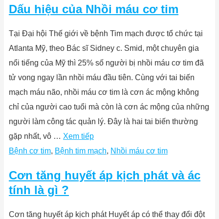
Dấu hiệu của Nhồi máu cơ tim
Tại Đại hội Thế giới về bệnh Tim mạch được tổ chức tại
Atlanta Mỹ, theo Bác sĩ Sidney c. Smid, một chuyên gia
nổi tiếng của Mỹ thì 25% số người bị nhồi máu cơ tim đã
tử vong ngay lần nhồi máu đầu tiên. Cùng với tai biến
mạch máu não, nhồi máu cơ tim là cơn ác mộng không
chỉ của người cao tuổi mà còn là cơn ác mộng của những
người làm công tác quản lý. Đây là hai tai biến thường
gặp nhất, vô …
Xem tiếp
Bệnh cơ tim
,
Bệnh tim mạch
,
Nhồi máu cơ tim
Cơn tăng huyết áp kịch phát và ác
tính là gì ?
Cơn tăng huyết áp kịch phát Huyết áp có thể thay đổi đột