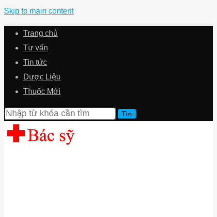
Skip to main content
Trang chủ
Tư vấn
Tin tức
Dược Liệu
Thuốc Mới