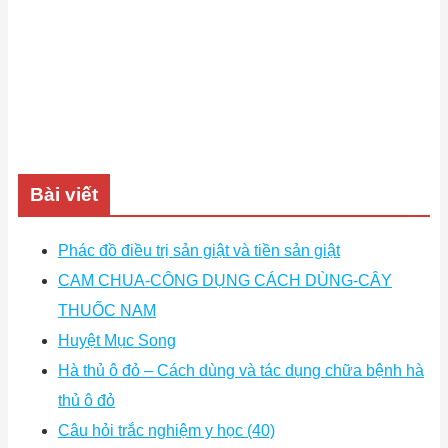
Bài viết
Phác đồ điều trị sản giật và tiền sản giật
CAM CHUA-CÔNG DỤNG CÁCH DÙNG-CÂY
THUỐC NAM
Huyệt Mục Song
Hà thủ ô đỏ – Cách dùng và tác dụng chữa bệnh hà
thủ ô đỏ
Câu hỏi trắc nghiệm y học (40)