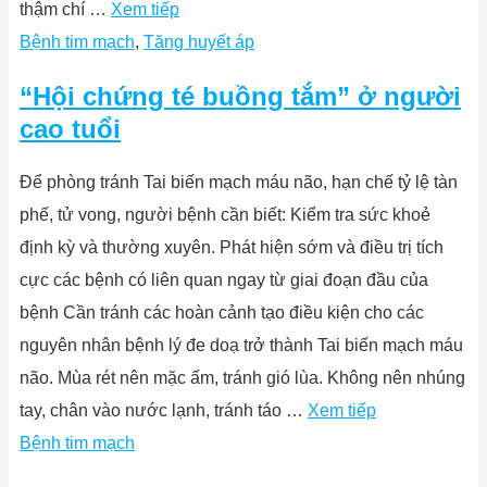
thậm chí …
Xem tiếp
Bệnh tim mạch
,
Tăng huyết áp
“Hội chứng té buồng tắm” ở người
cao tuổi
Để phòng tránh Tai biến mạch máu não, hạn chế tỷ lệ tàn
phế, tử vong, người bệnh cần biết: Kiểm tra sức khoẻ
định kỳ và thường xuyên. Phát hiện sớm và điều trị tích
cực các bệnh có liên quan ngay từ giai đoạn đầu của
bệnh Cần tránh các hoàn cảnh tạo điều kiện cho các
nguyên nhân bệnh lý đe doạ trở thành Tai biến mạch máu
não. Mùa rét nên mặc ấm, tránh gió lùa. Không nên nhúng
tay, chân vào nước lạnh, tránh táo …
Xem tiếp
Bệnh tim mạch