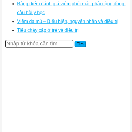
Bảng điểm đánh giá viêm phổi mắc phải cộng đồng:
câu hỏi y học
Viêm da mủ – Biểu hiện, nguyên nhân và điều trị
Tiêu chảy cấp ở trẻ và điều trị