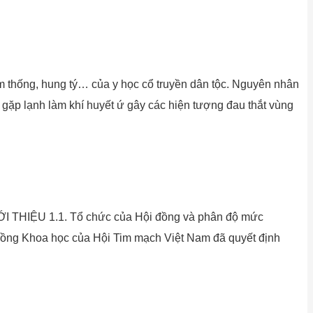
m thống, hung tý… của y học cổ truyền dân tộc. Nguyên nhân
 gặp lạnh làm khí huyết ứ gây các hiện tượng đau thắt vùng
ỆU 1.1. Tổ chức của Hội đồng và phân độ mức
 đồng Khoa học của Hội Tim mạch Việt Nam đã quyết định