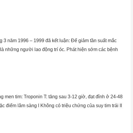
 3 năm 1996 – 1999 đã kết luận: Để giảm tần suất mắc
t là những người lao động trí óc. Phát hiện sớm các bệnh
g men tim: Troponin T: tăng sau 3-12 giờ, đạt đỉnh ở 24-48
c điểm lâm sàng I Không có triệu chứng của suy tim trái II