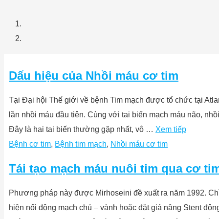
Dấu hiệu của Nhồi máu cơ tim
Tại Đại hội Thế giới về bệnh Tim mạch được tổ chức tại Atla
lần nhồi máu đầu tiên. Cùng với tai biến mạch máu não, nh
Đây là hai tai biến thường gặp nhất, vô …
Xem tiếp
Bệnh cơ tim
,
Bệnh tim mạch
,
Nhồi máu cơ tim
Tái tạo mạch máu nuôi tim qua cơ ti
Phương pháp này được Mirhoseini đề xuất ra năm 1992. Chỉ 
hiện nối động mạch chủ – vành hoặc đặt giá nâng Stent độn