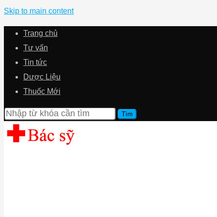
Skip to main content
Trang chủ
Tư vấn
Tin tức
Dược Liệu
Thuốc Mới