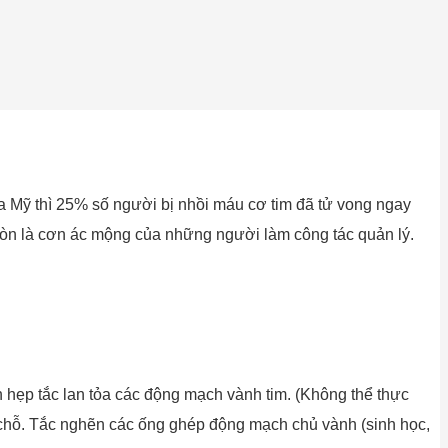
ủa Mỹ thì 25% số người bị nhồi máu cơ tim đã tử vong ngay
còn là cơn ác mộng của những người làm công tác quản lý.
hẹp tắc lan tỏa các động mạch vành tim. (Không thể thực
 chỗ. Tắc nghẽn các ống ghép động mạch chủ vành (sinh học,