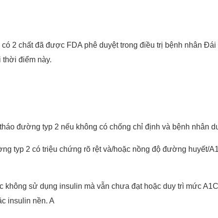
có 2 chất đã được FDA phê duyệt trong điều trị bệnh nhân Đái 
 thời điểm này.
tháo đường typ 2 nếu không có chống chỉ định và bệnh nhân d
p 2 có triệu chứng rõ rệt và/hoặc nồng độ đường huyết/A1C ở
không sử dụng insulin mà vẫn chưa đạt hoặc duy trì mức A1C m
c insulin nền. A