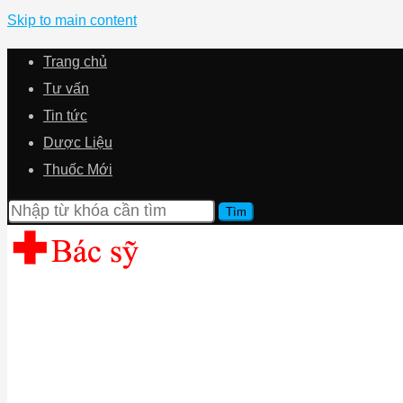
Skip to main content
Trang chủ
Tư vấn
Tin tức
Dược Liệu
Thuốc Mới