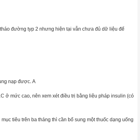
tháo đường typ 2 nhưng hiện tại vẫn chưa đủ dữ liệu để
ung nạp được. A
 mức cao, nên xem xét điều trị bằng liệu pháp insulin (có
ục tiêu trên ba tháng thì cần bổ sung một thuốc dạng uống