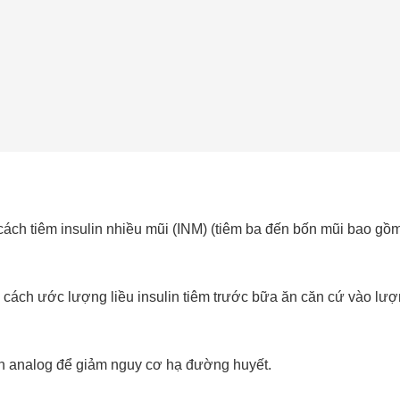
ch tiêm insulin nhiều mũi (INM) (tiêm ba đến bốn mũi bao gồm 
cách ước lượng liều insulin tiêm trước bữa ăn căn cứ vào lư
in analog để giảm nguy cơ hạ đường huyết.