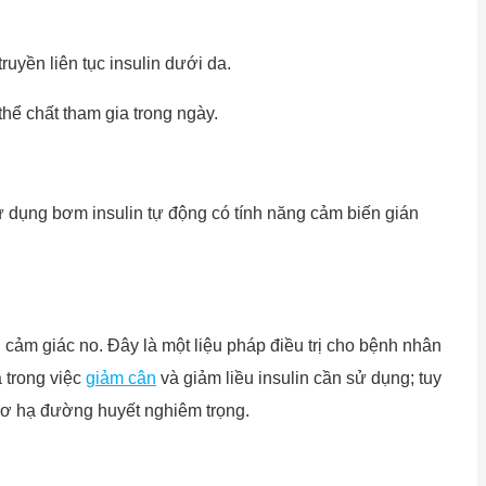
ruyền liên tục insulin dưới da.
hể chất tham gia trong ngày.
 dụng bơm insulin tự động có tính năng cảm biến gián
g cảm giác no. Đây là một liệu pháp điều trị cho bệnh nhân
 trong việc
giảm cân
và giảm liều insulin cần sử dụng; tuy
 cơ hạ đường huyết nghiêm trọng.