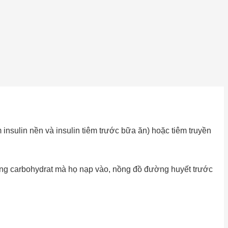
insulin nền và insulin tiêm trước bữa ăn) hoặc tiêm truyền
ợng carbohydrat mà họ nạp vào, nồng đồ đường huyết trước