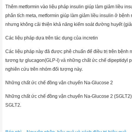
Thêm metformin vào liệu pháp insulin giúp làm giảm liều ins
phân tích meta, metformin giúp làm giảm liều insulin ở bệnh
nhưng không cải thiện khả năng kiểm soát đường huyết (giả
Các liệu pháp dựa trên tác dụng của incretin
Các liệu pháp này đã được phê chuẩn để điều trị trên bệnh 
tương tự glucagon(GLP-l) và những chất ức chế dipeptidyl 
nghiên cứu trên nhóm đối tượng này.
Những chất ức chế đồng vận chuyển Na-Glucose 2
Những chất ức chế đồng vận chuyển Na-Glucose 2 (SGLT2) l
SGLT2.