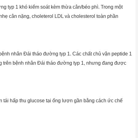
ờng typ 1 khó kiểm soát kèm thừa cân/béo phì. Trong một
 nhẹ cân nặng, choleterol LDL và cholesterol toàn phần
 bệnh nhân Đái tháo đường typ 1. Các chất chủ vận peptide 1
ng trên bệnh nhân Đái tháo đường typ 1, nhưng đang được
tái hấp thu glucose tại ống lượn gần bằng cách ức chế