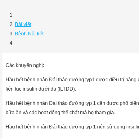
Bài viết
Bệnh Nội tiết
Các khuyến nghị:
Hầu hết bệnh nhân Đái tháo đường typ1 được điều trị bằng cá
liên tục insulin dưới da (ILTDD).
Hầu hết bệnh nhân Đái tháo đường typ 1 cần được phổ biến 
bữa ăn và các hoạt động thể chất mà họ tham gia.
Hầu hết bệnh nhân Đái tháo đường typ 1 nên sử dụng insul