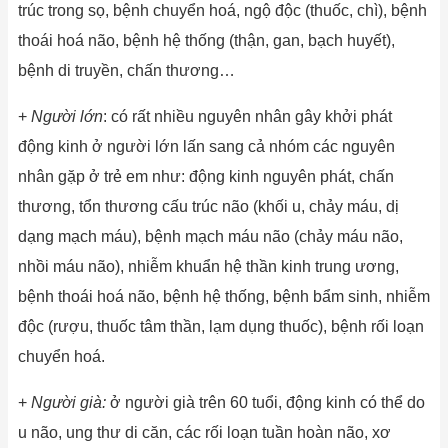
trúc trong sọ, bệnh chuyển hoá, ngộ độc (thuốc, chì), bệnh
thoái hoá não, bệnh hệ thống (thận, gan, bạch huyết),
bệnh di truyền, chấn thương…
+
Người lớn
: có rất nhiều nguyên nhân gây khởi phát
động kinh ở người lớn lấn sang cả nhóm các nguyên
nhân gặp ở trẻ em như: động kinh nguyên phát, chấn
thương, tổn thương cấu trúc não (khối u, chảy máu, dị
dạng mạch máu), bệnh mạch máu não (chảy máu não,
nhồi máu não), nhiễm khuẩn hệ thần kinh trung ương,
bệnh thoái hoá não, bệnh hệ thống, bệnh bẩm sinh, nhiễm
độc (rượu, thuốc tâm thần, lạm dụng thuốc), bệnh rối loạn
chuyển hoá.
+
Người già:
ở người già trên 60 tuổi, động kinh có thể do
u não, ung thư di căn, các rối loạn tuần hoàn não, xơ