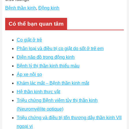
Bệnh thần kinh
,
Động kinh
Có thể bạn quan tâm
Co giật ở trẻ
Phân loại và điều trị co giật do sốt ở trẻ em
Điện não đồ trong động kinh
Bệnh lý thị thần kinh thiếu máu
Áp xe nội sọ
Khám lác mắt – Bệnh thần kinh mắt
Hệ thần kinh thực vật
Triệu chứng Bệnh viêm tủy thị thần kinh
(Neuromyélite optique)
Triệu chứng và điều trị tổn thương dây thần kinh VII
ngoại vi