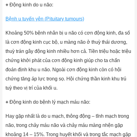
+
Động kinh do u não:
Bệnh u tuyến yên (Pituitary tumours)
Khoảng 50% bệnh nhân bị u não có cơn động kinh, đa số
là cơn động kinh cục bộ, u màng não ở thuỳ thái dương,
thuỳ trán gây động kinh nhiều hơn cả. Tiền triệu hoặc triệu
chứng khởi phát của cơn động kinh giúp cho ta chẩn
đoán định khu u não. Ngoài cơn động kinh còn có hội
chứng tăng áp lực trong sọ. Hội chứng thần kinh khu trú
tuỳ theo vị trí của khối u.
+
Động kinh do bệnh lý mạch máu não:
Hay gặp nhất là do u mạch, thông động – tĩnh mạch trong
não, trong chảy máu não và chảy máu màng nhện gặp
khoảng 14 – 15%. Trong huyết khối và trong tắc mạch gặp