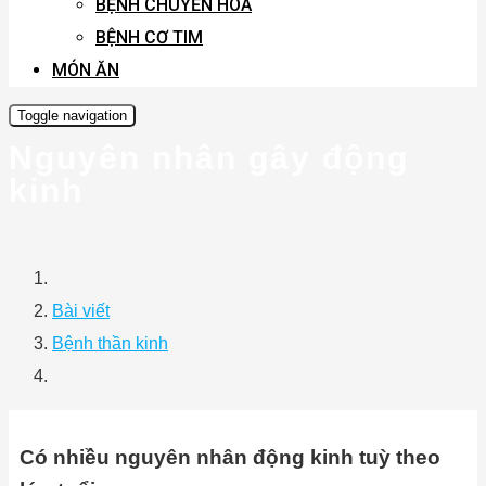
BỆNH CHUYỂN HÓA
BỆNH CƠ TIM
MÓN ĂN
Toggle navigation
Nguyên nhân gây động
kinh
Bài viết
Bệnh thần kinh
Có nhiều nguyên nhân động kinh tuỳ theo