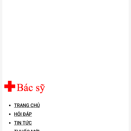
TRANG CHỦ
HỎI ĐÁP
TIN TỨC