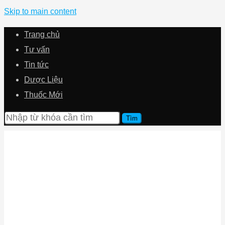
Skip to main content
Trang chủ
Tư vấn
Tin tức
Dược Liệu
Thuốc Mới