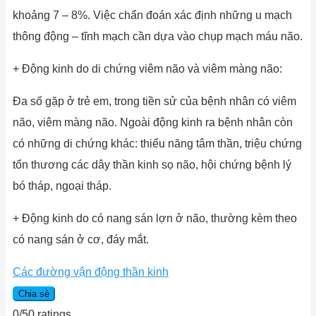
khoảng 7 – 8%. Việc chẩn đoán xác định những u mạch
thông động – tĩnh mạch cần dựa vào chụp mạch máu não.
+ Động kinh do di chứng viêm não và viêm màng não:
Đa số gặp ở trẻ em, trong tiền sử của bệnh nhân có viêm
não, viêm màng não. Ngoài động kinh ra bệnh nhân còn
có những di chứng khác: thiểu năng tâm thần, triệu chứng
tổn thương các dây thần kinh sọ não, hội chứng bệnh lý
bó tháp, ngoại tháp.
+ Động kinh do có nang sán lợn ở não, thường kèm theo
có nang sán ở cơ, đáy mắt.
Các đường vận động thần kinh
Chia sẻ
0
/
5
0
ratings