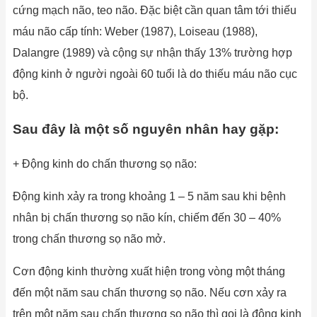
cứng mạch não, teo não. Đặc biệt cần quan tâm tới thiếu
máu não cấp tính: Weber (1987), Loiseau (1988),
Dalangre (1989) và cộng sự nhận thấy 13% trường hợp
động kinh ở người ngoài 60 tuổi là do thiếu máu não cục
bộ.
Sau đây là một số nguyên nhân hay gặp:
+ Động kinh do chấn thương sọ não:
Động kinh xảy ra trong khoảng 1 – 5 năm sau khi bệnh
nhân bị chấn thương sọ não kín, chiếm đến 30 – 40%
trong chấn thương sọ não mở.
Cơn động kinh thường xuất hiện trong vòng một tháng
đến một năm sau chấn thương sọ não. Nếu cơn xảy ra
trên một năm sau chấn thương sọ não thì gọi là động kinh