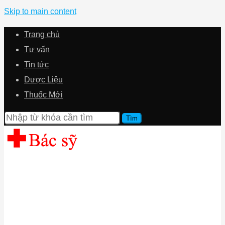
Skip to main content
Trang chủ
Tư vấn
Tin tức
Dược Liệu
Thuốc Mới