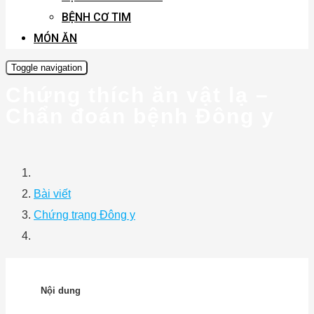
BỆNH CƠ TIM
MÓN ĂN
Toggle navigation
Chứng thích ăn vật lạ –
Chẩn đoán bệnh Đông y
Bài viết
Chứng trạng Đông y
Nội dung