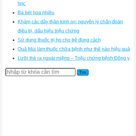
học
Ba bét hoa nhiều
Khám các dây thần kinh sọ: nguyên lý chẩn đoán
điều trị, dấu hiệu triệu chứng
Sử dụng thuốc trị ho cho trẻ đúng cách
Quả Mùi làm thuốc chữa bệnh như thế nào hiệu quả
Lưỡi thè ra ngoài miệng – Triệu chứng bệnh Đông y