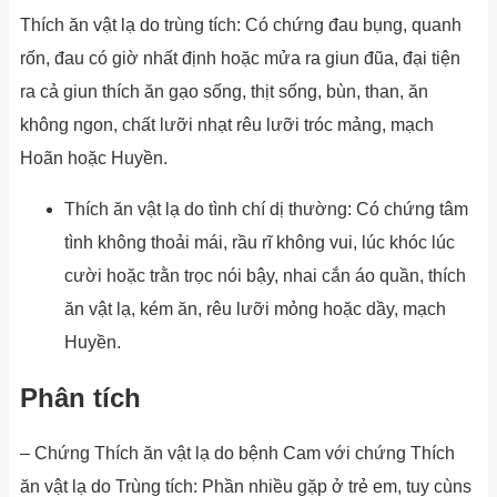
Thích ăn vật lạ do trùng tích: Có chứng đau bụng, quanh
rốn, đau có giờ nhất định hoặc mửa ra giun đũa, đại tiện
ra cả giun thích ăn gạo sống, thịt sống, bùn, than, ăn
không ngon, chất lưỡi nhạt rêu lưỡi tróc mảng, mạch
Hoãn hoặc Huyền.
Thích ăn vật lạ do tình chí dị thường: Có chứng tâm
tình không thoải mái, rầu rĩ không vui, lúc khóc lúc
cười hoặc trằn trọc nói bậy, nhai cắn áo quần, thích
ăn vật lạ, kém ăn, rêu lưỡi mỏng hoặc dầy, mạch
Huyền.
Phân tích
– Chứng Thích ăn vật lạ do bệnh Cam với chứng Thích
ăn vật lạ do Trùng tích: Phần nhiều gặp ở trẻ em, tuy cùns