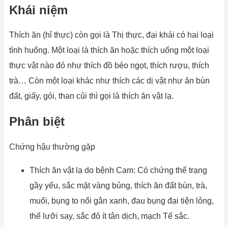
Khái niệm
Thích ăn (hỉ thực) còn gọi là Thị thực, đại khái có hai loại
tình huống. Một loại là thích ăn hoặc thích uống một loại
thực vật nào đó như thích đồ béo ngọt, thích rượu, thích
trà… Còn một loại khác như thích các dị vật như ăn bùn
đất, giấy, gói, than củi thì gọi là thích ăn vật lạ.
Phân biệt
Chứng hậu thường gặp
Thích ăn vật lạ do bệnh Cam: Có chứng thể trạng
gầy yếu, sắc mặt vàng bủng, thích ăn đất bùn, trà,
muối, bụng to nổi gân xanh, đau bụng đại tiện lỏng,
thể lưỡi say, sắc đỏ ít tân dịch, mạch Tế sắc.