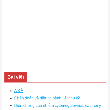
Bài viết
A KÊ
Chẩn đoán và điều trị bệnh liệt chu kỳ
Biến chứng của nhiễm cytomegalovirus: câu hỏi y