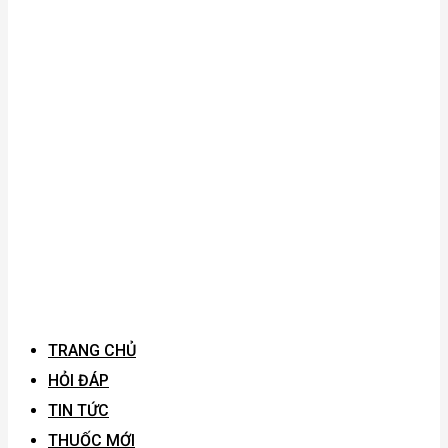
TRANG CHỦ
HỎI ĐÁP
TIN TỨC
THUỐC MỚI