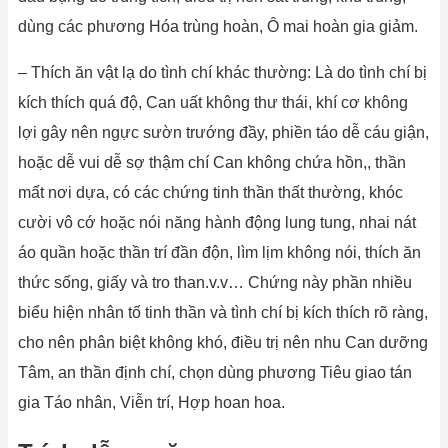
dùng các phương Hóa trùng hoàn, Ô mai hoàn gia giảm.
– Thích ăn vật lạ do tình chí khác thường: Là do tình chí bị
kích thích quá độ, Can uất không thư thái, khí cơ không
lợi gây nên ngực sườn trướng đầy, phiền táo dễ cáu giận,
hoặc dễ vui dễ sợ thậm chí Can không chứa hồn,, thần
mất nơi dựa, có các chứng tinh thần thất thường, khóc
cười vô cớ hoặc nói năng hành động lung tung, nhai nát
áo quần hoặc thần trí đần độn, lìm lịm không nói, thích ăn
thức sống, giấy và tro than.v.v… Chứng này phần nhiều
biểu hiện nhân tố tinh thần và tình chí bị kích thích rõ ràng,
cho nên phân biệt không khó, điều trị nên nhu Can dưỡng
Tâm, an thần định chí, chọn dùng phương Tiêu giao tán
gia Táo nhân, Viễn trí, Hợp hoan hoa.