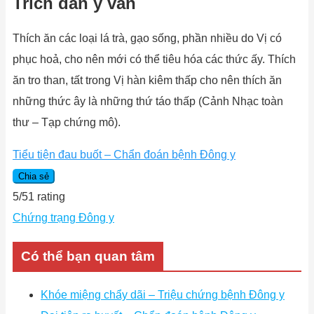
Trích dẫn y văn
Thích ăn các loại lá trà, gạo sống, phần nhiều do Vị có
phục hoả, cho nên mới có thể tiêu hóa các thức ấy. Thích
ăn tro than, tất trong Vị hàn kiêm thấp cho nên thích ăn
những thức ây là những thứ táo thấp (Cảnh Nhạc toàn
thư – Tạp chứng mô).
Tiểu tiện đau buốt – Chẩn đoán bệnh Đông y
Chia sẻ
5
/
5
1
rating
Chứng trạng Đông y
Có thể bạn quan tâm
Khóe miệng chẩy dãi – Triệu chứng bệnh Đông y