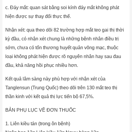
c. Đáy mắt: quan sát bằng soi kính đáy mắt không phát
hiện được sự thay đổi thực thể.
Nhận xét: qua theo dõi 82 trường hợp mắt teo gai thị thời
kỳ đầu, có nhận xét chung là những bệnh nhân điều trị
sớm, chưa có tổn thương huyết quản võng mạc, thuộc
loại không phát hiện được rõ nguyên nhân hay sau đau
đầu, khả năng hồi phục nhiều hơn.
Kết quả lâm sàng này phù hợp với nhận xét của
Tanglensun (Trung Quốc) theo dõi trên 130 mắt teo thị
thần kinh với kết quả thị lực tiến bộ 67,5%.
BẢN PHỤ LỤC VỀ ĐƠN THUỐC
1. Liên kiều tán (trong ôn bệnh)