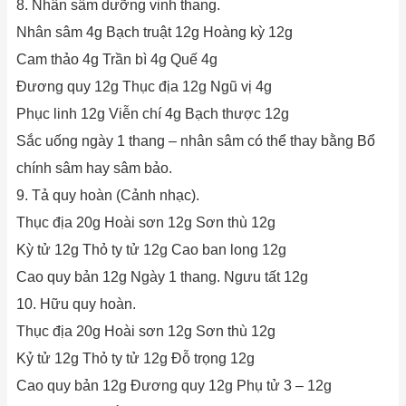
8. Nhân sâm dưỡng vinh thang.
Nhân sâm 4g Bạch truật 12g Hoàng kỳ 12g
Cam thảo 4g Trần bì 4g Quế 4g
Đương quy 12g Thục địa 12g Ngũ vị 4g
Phục linh 12g Viễn chí 4g Bạch thược 12g
Sắc uống ngày 1 thang – nhân sâm có thể thay bằng Bổ
chính sâm hay sâm bảo.
9. Tả quy hoàn (Cảnh nhạc).
Thục địa 20g Hoài sơn 12g Sơn thù 12g
Kỳ tử 12g Thỏ ty tử 12g Cao ban long 12g
Cao quy bản 12g Ngày 1 thang. Ngưu tất 12g
10. Hữu quy hoàn.
Thục địa 20g Hoài sơn 12g Sơn thù 12g
Kỷ tử 12g Thỏ ty tử 12g Đỗ trọng 12g
Cao quy bản 12g Đương quy 12g Phụ tử 3 – 12g