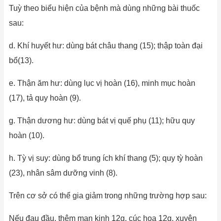
Tuỳ theo biểu hiện của bệnh mà dùng những bài thuốc
sau:
d. Khí huyết hư: dùng bát châu thang (15); thập toàn đại
bổ(13).
e. Thận ăm hư: dùng lục vị hoàn (16), minh mục hoàn
(17), tả quy hoàn (9).
g. Thận dương hư: dùng bát vị quế phụ (11); hữu quy
hoàn (10).
h. Tỳ vị suy: dùng bổ trung ích khí thang (5); quy tỳ hoàn
(23), nhân sâm dưỡng vinh (8).
Trên cơ sở có thể gia giảm trong những trường hợp sau:
Nếu đau đầu, thêm mạn kinh 12g, cúc hoa 12g, xuyên