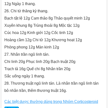
12g Ngày 1 thang.
26. Chi tứ thăng kỳ thang.
Bạch tật lệ 12g Cam thảo 8g Thảo quyết minh 12g
Xuyên khung 8g Trùng thoái 8g Mộc tặc 12g
Cúc hoa 12g Kinh giới 12g Cốc tinh 12g
Hoàng cầm 12g Chi tử 12g Khương hoạt 12g
Phòng phong 12g Màn kinh 12g
27. Nhân trần ngũ linh tán.
Chi linh 20g Phục linh 20g Bạch truật 20g
Trạch tả 16g Quế chi 8g Nhân trần 20g
Sắc uống ngày 1 thang.
28. Thương truật ngũ linh tán. Là nhân trần ngũ linh tán
bỏ nhân trần, thêm thương truật 16g.
Các biệt dược thường dùng trong Nhóm Corticosteroid