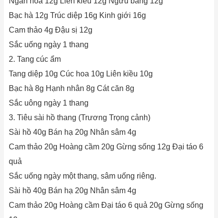
Ngân hoa 12g Liên kiều 12g Ngưu bàng 12g
Bạc hà 12g Trúc diệp 16g Kinh giới 16g
Cam thảo 4g Đậu sị 12g
Sắc uống ngày 1 thang
2. Tang cúc ẩm
Tang diệp 10g Cúc hoa 10g Liên kiều 10g
Bạc hà 8g Hạnh nhân 8g Cát căn 8g
Sắc uông ngày 1 thang
3. Tiêu sài hồ thang (Trương Trọng cảnh)
Sài hồ 40g Bán hạ 20g Nhân sâm 4g
Cam thảo 20g Hoàng cầm 20g Gừng sống 12g Đại táo 6
quả
Sắc uống ngày một thang, sâm uống riêng.
Sài hồ 40g Bán hạ 20g Nhân sâm 4g
Cam thảo 20g Hoàng cầm Đại táo 6 quả 20g Gừng sống