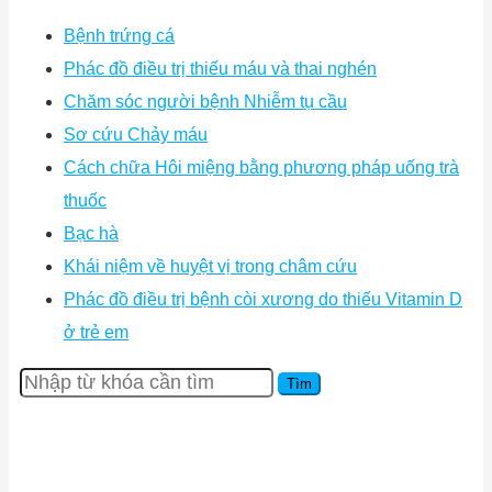
Bệnh trứng cá
Phác đồ điều trị thiếu máu và thai nghén
Chăm sóc người bệnh Nhiễm tụ cầu
Sơ cứu Chảy máu
Cách chữa Hôi miệng bằng phương pháp uống trà
thuốc
Bạc hà
Khái niệm về huyệt vị trong châm cứu
Phác đồ điều trị bệnh còi xương do thiếu Vitamin D
ở trẻ em