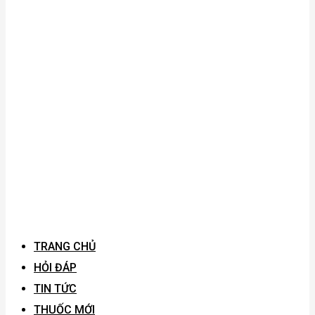
TRANG CHỦ
HỎI ĐÁP
TIN TỨC
THUỐC MỚI