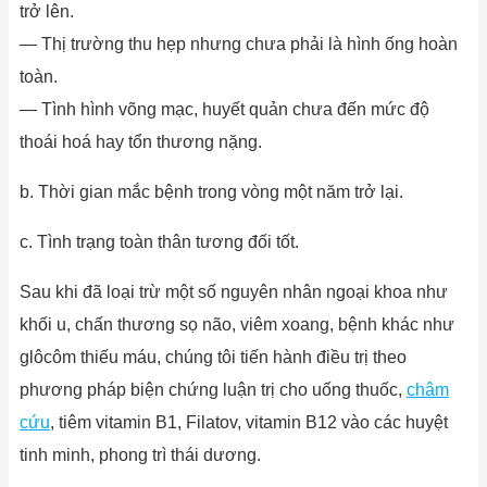
trở lên.
— Thị trường thu hẹp nhưng chưa phải là hình ống hoàn
toàn.
— Tình hình võng mạc, huyết quản chưa đến mức độ
thoái hoá hay tổn thương nặng.
b. Thời gian mắc bệnh trong vòng một năm trở lại.
c. Tình trạng toàn thân tương đối tốt.
Sau khi đã loại trừ một số nguyên nhân ngoại khoa như
khối u, chấn thương sọ não, viêm xoang, bệnh khác như
glôcôm thiếu máu, chúng tôi tiến hành điều trị theo
phương pháp biện chứng luận trị cho uống thuốc,
châm
cứu
, tiêm vitamin B1, Filatov, vitamin B12 vào các huyệt
tinh minh, phong trì thái dương.