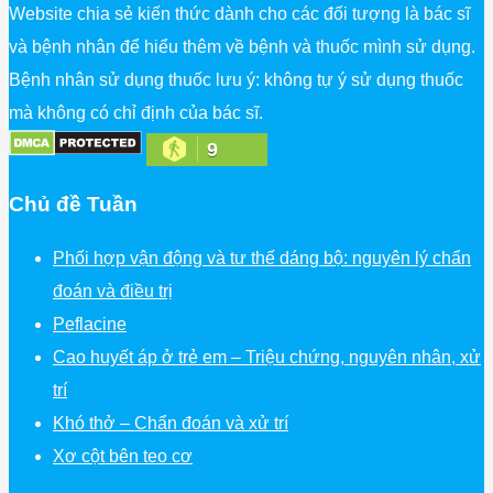
Website chia sẻ kiến thức dành cho các đối tượng là bác sĩ
và bệnh nhân để hiểu thêm về bệnh và thuốc mình sử dụng.
Bệnh nhân sử dụng thuốc lưu ý: không tự ý sử dụng thuốc
mà không có chỉ định của bác sĩ.
9
Chủ đề Tuần
Phối hợp vận động và tư thế dáng bộ: nguyên lý chẩn
đoán và điều trị
Peflacine
Cao huyết áp ở trẻ em – Triệu chứng, nguyên nhân, xử
trí
Khó thở – Chẩn đoán và xử trí
Xơ cột bên teo cơ