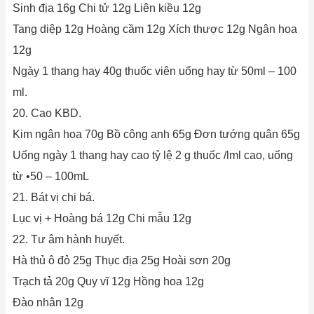
Sinh địa 16g Chi tử 12g Liên kiều 12g
Tang diệp 12g Hoàng cầm 12g Xích thược 12g Ngân hoa
12g
Ngày 1 thang hay 40g thuốc viên uống hay từ 50ml – 100
ml.
20. Cao KBD.
Kim ngân hoa 70g Bồ công anh 65g Đơn tướng quân 65g
Uống ngày 1 thang hay cao tỷ lệ 2 g thuốc /lml cao, uống
từ •50 – 100mL
21. Bát vị chi bá.
Lục vị + Hoàng bá 12g Chi mẫu 12g
22. Tư âm hành huyết.
Hà thủ ô đỏ 25g Thục địa 25g Hoài sơn 20g
Trạch tả 20g Quy vĩ 12g Hồng hoa 12g
Đào nhân 12g