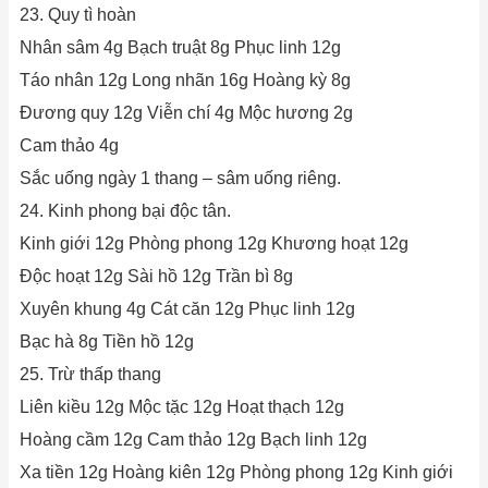
23. Quy tì hoàn
Nhân sâm 4g Bạch truật 8g Phục linh 12g
Táo nhân 12g Long nhãn 16g Hoàng kỳ 8g
Đương quy 12g Viễn chí 4g Mộc hương 2g
Cam thảo 4g
Sắc uống ngày 1 thang – sâm uống riêng.
24. Kinh phong bại độc tân.
Kinh giới 12g Phòng phong 12g Khương hoạt 12g
Độc hoạt 12g Sài hồ 12g Trần bì 8g
Xuyên khung 4g Cát căn 12g Phục linh 12g
Bạc hà 8g Tiền hồ 12g
25. Trừ thấp thang
Liên kiều 12g Mộc tặc 12g Hoạt thạch 12g
Hoàng cầm 12g Cam thảo 12g Bạch linh 12g
Xa tiền 12g Hoàng kiên 12g Phòng phong 12g Kinh giới