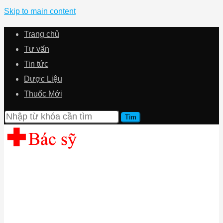
Skip to main content
Trang chủ
Tư vấn
Tin tức
Dược Liệu
Thuốc Mới