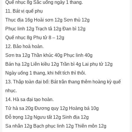
Quế nhục 8g Sắc uống ngày 1 thang.
11. Bát vị quế phụ
Thục địa 16g Hoài sơn 12g Sơn thù 12g
Phục linh 12g Trạch tả 12g Đan bì 12g
Quế nhục 8g Phụ tử 8 – 12g
12. Bảo hoà hoàn.
Sơn tra 12g Thần khúc 40g Phục linh 40g
Bán hạ 12g Liên kiều 12g Trần bì 4g Lai phụ tử 12g
Ngày uống 1 thang, khi hết tích thì thôi.
13. Thập toàn đại bổ: Bát trân thang thêm hoàng kỳ quế
nhục.
14. Hà sa đại tạo hoàn.
Tử hà sa 20g Đương quy 12g Hoàng bá 10g
Đỗ trọng 12g Ngưu tất 12g Sinh địa 12g
Sa nhân 12g Bạch phục linh 12g Thiên môn 12g