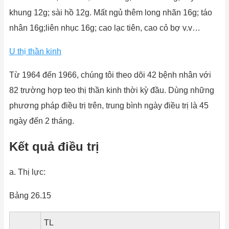
khung 12g; sài hồ 12g. Mất ngủ thêm long nhãn 16g; táo
nhân 16g;liên nhục 16g; cao lạc tiên, cao cỏ bợ v.v…
U thị thần kinh
Từ 1964 đến 1966, chúng tôi theo dõi 42 bệnh nhân với
82 trường hợp teo thị thần kinh thời kỳ đầu. Dùng những
phương pháp điều trị trên, trung bình ngày điều trị là 45
ngày đến 2 tháng.
Kết quả điều trị
a. Thị lực:
Bảng 26.15
TL