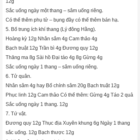
12g
Sắc uống ngày một thang – sâm uống riêng.
Có thể thêm phụ tử – bụng đầy có thể thêm bán hạ.
5. Bổ trung ích khí thang (Lý đông Hằng).
Hoàng kỳ 12g Nhân sâm 4g Cam thảo 4g
Bạch truật 12g Trần bì 4g Đương quy 12g
Thăng ma 8g Sài hồ Đại táo 4g 8g Gừng 4g
Sắc uống ngày 1 thang – sâm uống riêng.
6. Tử quân.
Nhân sâm 4g hay Bổ chính sâm 20g Bạch truật 12g
Phục linh 12g Cam thảo Có thể thêm: Gừng 4g Táo 2 quả
Sắc uống ngày 1 thang. 12g
7. Tứ vật.
Đương quy 12g Thục địa Xuyên khung 6g Ngày 1 thang
sắc uống. 12g Bạch thược 12g