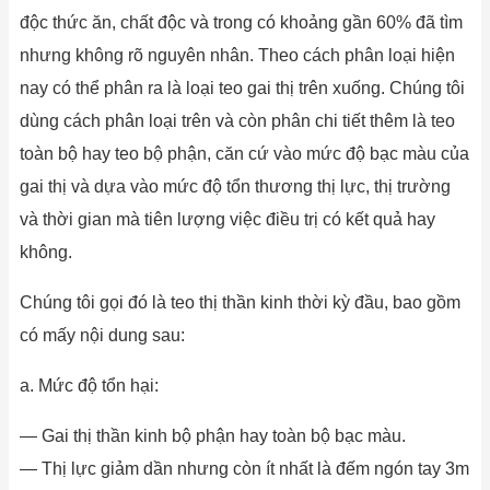
độc thức ăn, chất độc và trong có khoảng gần 60% đã tìm
nhưng không rõ nguyên nhân. Theo cách phân loại hiện
nay có thể phân ra là loại teo gai thị trên xuống. Chúng tôi
dùng cách phân loại trên và còn phân chi tiết thêm là teo
toàn bộ hay teo bộ phận, căn cứ vào mức độ bạc màu của
gai thị và dựa vào mức độ tổn thương thị lực, thị trường
và thời gian mà tiên lượng việc điều trị có kết quả hay
không.
Chúng tôi gọi đó là teo thị thần kinh thời kỳ đầu, bao gồm
có mấy nội dung sau:
a. Mức độ tổn hại:
— Gai thị thần kinh bộ phận hay toàn bộ bạc màu.
— Thị lực giảm dần nhưng còn ít nhất là đếm ngón tay 3m