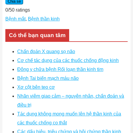
Chia sẻ
0
/
5
0
ratings
Bệnh mắt
,
Bệnh thần kinh
Có thể bạn quan tâm
Chẩn đoán X quang sọ não
Cơ chế tác dụng của các thuốc chống động kinh
Đông y chữa bệnh Rối loạn thần kinh tim
Bệnh Tai biến mạch máu não
Xơ cột bên teo cơ
Nhãn viêm giao cảm – nguyên nhân, chẩn đoán và
điều trị
Tác dụng không mong muốn lên hệ thần kinh của
các thuốc chống co thắt
Các dấu hiệu, triệu chứng và hội chứng thần kinh