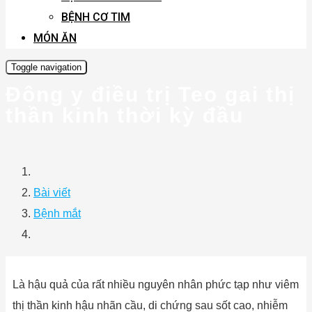
BỆNH CƠ TIM
MÓN ĂN
Toggle navigation
Đông y điều trị Teo gai thị
thần kinh thời kỳ đầu
Bài viết
Bệnh mắt
Là hậu quả của rất nhiều nguyên nhân phức tạp như viêm
thị thần kinh hậu nhãn cầu, di chứng sau sốt cao, nhiễm