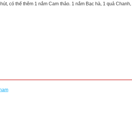
10 phút, có thể thêm 1 nắm Cam thảo. 1 nắm Bạc hà, 1 quả Chanh,
 nam