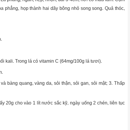
oa phẳng, họp thành hai dãy bông nhỏ song song. Quả thóc,
.
i kali. Trong lá có vitamin C (64mg/100g lá tươi).
m.
 và bàng quang, vàng da, sỏi thận, sỏi gan, sỏi mật; 3. Thấp
 20g cho vào 1 lít nước sắc kỹ, ngày uống 2 chén, liên tục