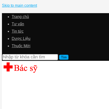
Skip to main content
Trang chủ
Tư vấn
Tin tức
Dược Liệu
Thuốc Mới