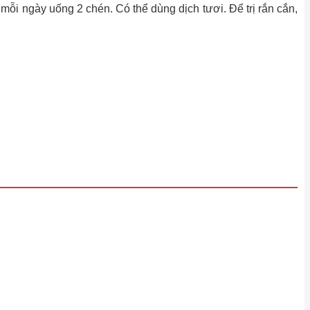
 mỗi ngày uống 2 chén. Có thể dùng dịch tươi. Ðể trị rắn cắn,