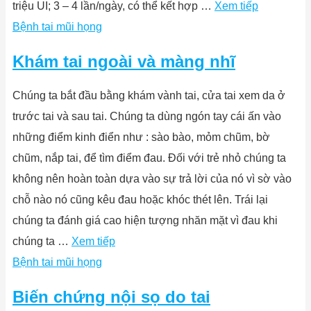
triệu UI; 3 – 4 lần/ngày, có thể kết hợp …
Xem tiếp
Bệnh tai mũi họng
Khám tai ngoài và màng nhĩ
Chúng ta bắt đầu bằng khám vành tai, cửa tai xem da ở
trước tai và sau tai. Chúng ta dùng ngón tay cái ấn vào
những điểm kinh điển như : sào bào, mỏm chũm, bờ
chũm, nắp tai, để tìm điểm đau. Đối với trẻ nhỏ chúng ta
không nên hoàn toàn dựa vào sự trả lời của nó vì sờ vào
chỗ nào nó cũng kêu đau hoặc khóc thét lên. Trái lại
chúng ta đánh giá cao hiện tượng nhăn mặt vì đau khi
chúng ta …
Xem tiếp
Bệnh tai mũi họng
Biến chứng nội sọ do tai