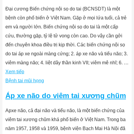
Đại cương Biến chứng nội sọ do tai (BCNSDT) là một
bệnh còn phổ biến ở Việt Nam. Gặp ở mọi lứa tuổi, cả trẻ
em và người lớn. Biến chứng nội sọ do tai là một cấp
cứu, thường gặp, tỷ lệ tử vong còn cao. Do vậy cần gởi
đến chuyên khoa điều trị kịp thời. Các biến chứng nội sọ
do tai áp xe ngoài màng cứng; 2. áp xe não và tiểu não; 3.
viêm màng não; 4. liệt dây thần kinh VII; viêm mê nhĩ; 6. …
Xem tiếp
Bệnh tai mũi họng
Áp xe não do viêm tai xương chũm
Apxe não, cả đại não và tiểu não, là một biến chứng của
viêm tai xương chũm khá phổ biến ở Việt Nam. Trong ba
năm 1957, 1958 và 1959, bệnh viện Bạch Mai Hà Nội đã