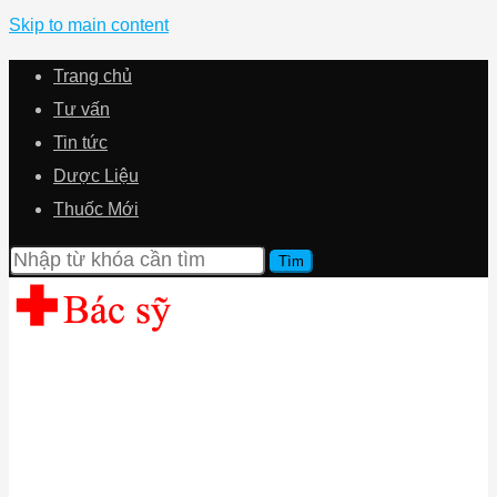
Skip to main content
Trang chủ
Tư vấn
Tin tức
Dược Liệu
Thuốc Mới