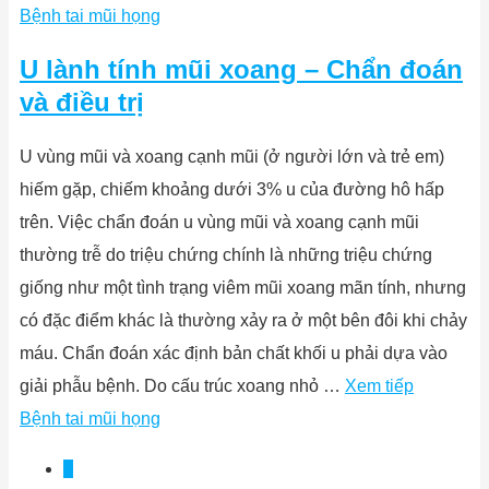
Bệnh tai mũi họng
U lành tính mũi xoang – Chẩn đoán
và điều trị
U vùng mũi và xoang cạnh mũi (ở người lớn và trẻ em)
hiếm gặp, chiếm khoảng dưới 3% u của đường hô hấp
trên. Việc chẩn đoán u vùng mũi và xoang cạnh mũi
thường trễ do triệu chứng chính là những triệu chứng
giống như một tình trạng viêm mũi xoang mãn tính, nhưng
có đặc điểm khác là thường xảy ra ở một bên đôi khi chảy
máu. Chẩn đoán xác định bản chất khối u phải dựa vào
giải phẫu bệnh. Do cấu trúc xoang nhỏ …
Xem tiếp
Bệnh tai mũi họng
1