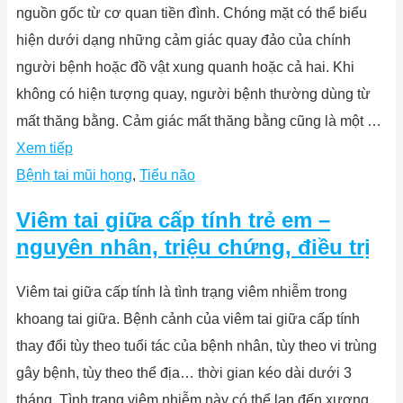
nguồn gốc từ cơ quan tiền đình. Chóng mặt có thể biểu
hiện dưới dạng những cảm giác quay đảo của chính
người bệnh hoặc đồ vật xung quanh hoặc cả hai. Khi
không có hiện tượng quay, người bệnh thường dùng từ
mất thăng bằng. Cảm giác mất thăng bằng cũng là một …
Xem tiếp
Bệnh tai mũi họng
,
Tiểu não
Viêm tai giữa cấp tính trẻ em –
nguyên nhân, triệu chứng, điều trị
Viêm tai giữa cấp tính là tình trạng viêm nhiễm trong
khoang tai giữa. Bệnh cảnh của viêm tai giữa cấp tính
thay đổi tùy theo tuổi tác của bệnh nhân, tùy theo vi trùng
gây bệnh, tùy theo thể địa… thời gian kéo dài dưới 3
tháng. Tình trạng viêm nhiễm này có thể lan đến xương