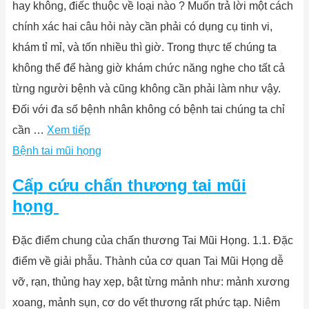
hay không, điếc thuộc về loại nào ? Muốn trả lời một cách
chính xác hai câu hỏi này cần phải có dụng cụ tinh vi,
khám tỉ mỉ, và tốn nhiều thì giờ. Trong thực tế chúng ta
không thể để hàng giờ khám chức năng nghe cho tất cả
từng người bệnh và cũng không cần phải làm như vậy.
Đối với đa số bệnh nhân không có bệnh tai chúng ta chỉ
cần …
Xem tiếp
Bệnh tai mũi họng
Cấp cứu chấn thương tai mũi
họng
Đặc điểm chung của chấn thương Tai Mũi Họng. 1.1. Đặc
điểm về giải phẫu. Thành của cơ quan Tai Mũi Họng dễ
vỡ, rạn, thủng hay xẹp, bật từng mảnh như: mảnh xương
xoang, mảnh sụn, cơ do vết thương rất phức tạp. Niêm