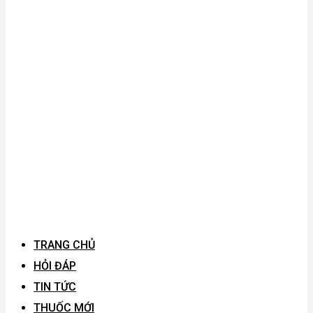
TRANG CHỦ
HỎI ĐÁP
TIN TỨC
THUỐC MỚI