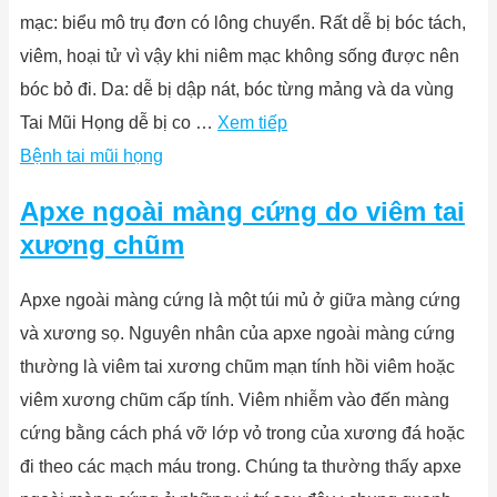
mạc: biểu mô trụ đơn có lông chuyển. Rất dễ bị bóc tách,
viêm, hoại tử vì vậy khi niêm mạc không sống được nên
bóc bỏ đi. Da: dễ bị dập nát, bóc từng mảng và da vùng
Tai Mũi Họng dễ bị co …
Xem tiếp
Bệnh tai mũi họng
Apxe ngoài màng cứng do viêm tai
xương chũm
Apxe ngoài màng cứng là một túi mủ ở giữa màng cứng
và xương sọ. Nguyên nhân của apxe ngoài màng cứng
thường là viêm tai xương chũm mạn tính hồi viêm hoặc
viêm xương chũm cấp tính. Viêm nhiễm vào đến màng
cứng bằng cách phá vỡ lớp vỏ trong của xương đá hoặc
đi theo các mạch máu trong. Chúng ta thường thấy apxe