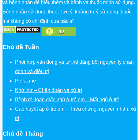
và bệnh nhân để hiểu thêm về bệnh và thuốc mình sử dụng.
Bệnh nhân sử dụng thuốc lưu ý: không tự ý sử dụng thuốc
mà không có chỉ định của bác sĩ.
12
Chủ đề Tuần
Phối hợp vận động và tư thế dáng bộ: nguyên lý chẩn
đoán và điều trị
Peflacine
Khó thở – Chẩn đoán và xử trí
Bệnh rối loạn giấc ngủ ở trẻ em – Mất ngủ ở trẻ
Cao huyết áp ở trẻ em – Triệu chứng, nguyên nhân, xử
trí
Chủ đề Tháng