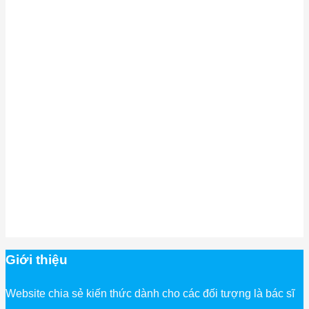
Giới thiệu
Website chia sẻ kiến thức dành cho các đối tượng là bác sĩ