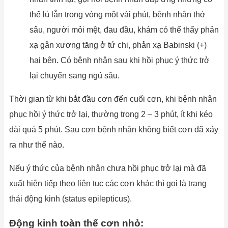
thể lú lẫn trong vòng một vài phút, bệnh nhân thở
sâu, người mỏi mệt, đau đầu, khám có thể thấy phản
xạ gân xương tăng ở tứ chi, phản xạ Babinski (+)
hai bên. Có bệnh nhân sau khi hồi phục ý thức trở
lại chuyển sang ngủ sâu.
Thời gian từ khi bắt đầu cơn đến cuối cơn, khi bệnh nhân
phục hồi ý thức trở lại, thường trong 2 – 3 phút, ít khi kéo
dài quá 5 phút. Sau cơn bệnh nhân không biết cơn đã xảy
ra như thế nào.
Nếu ý thức của bệnh nhân chưa hồi phục trở lại mà đã
xuất hiện tiếp theo liên tục các cơn khác thì gọi là trạng
thái động kinh (status epilepticus).
Động kinh toàn thể cơn nhỏ: