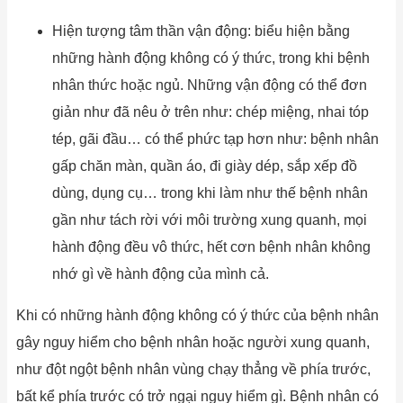
Hiện tượng tâm thần vận động: biểu hiện bằng
những hành động không có ý thức, trong khi bệnh
nhân thức hoặc ngủ. Những vận động có thể đơn
giản như đã nêu ở trên như: chép miệng, nhai tóp
tép, gãi đầu… có thể phức tạp hơn như: bệnh nhân
gấp chăn màn, quần áo, đi giày dép, sắp xếp đồ
dùng, dụng cụ… trong khi làm như thế bệnh nhân
gần như tách rời với môi trường xung quanh, mọi
hành động đều vô thức, hết cơn bệnh nhân không
nhớ gì về hành động của mình cả.
Khi có những hành động không có ý thức của bệnh nhân
gây nguy hiểm cho bệnh nhân hoặc người xung quanh,
như đột ngột bệnh nhân vùng chạy thẳng về phía trước,
bất kể phía trước có trở ngại nguy hiểm gì. Bệnh nhân có