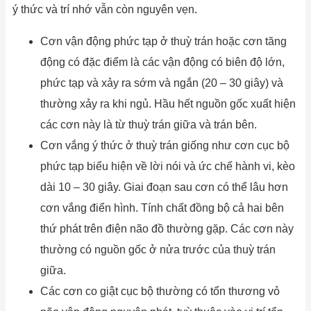
ý thức và trí nhớ vẫn còn nguyên vẹn.
Cơn vận động phức tạp ở thuỳ trán hoặc cơn tăng
động có đặc điểm là các vận động có biên độ lớn,
phức tạp và xảy ra sớm và ngắn (20 – 30 giây) và
thường xảy ra khi ngủ. Hầu hết nguồn gốc xuất hiện
các cơn này là từ thuỳ trán giữa và trán bên.
Cơn vắng ý thức ở thuỳ trán giống như cơn cục bộ
phức tạp biểu hiện về lời nói và ức chế hành vi, kèo
dài 10 – 30 giây. Giai đoạn sau cơn có thể lâu hơn
cơn vắng điển hình. Tính chất đồng bộ cả hai bên
thứ phát trên điện não đồ thường gặp. Các cơn này
thường có nguồn gốc ở nửa trước của thuỳ trán
giữa.
Các cơn co giật cục bộ thường có tổn thương vỏ