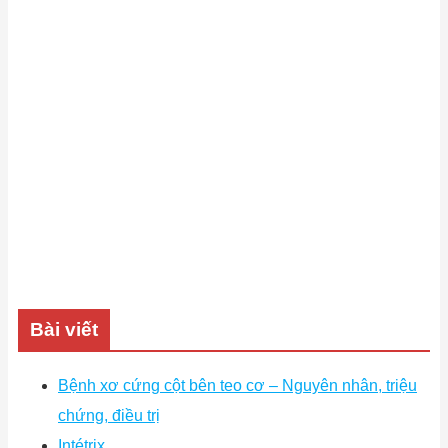
Bài viết
Bệnh xơ cứng cột bên teo cơ – Nguyên nhân, triệu
chứng, điều trị
Intétrix