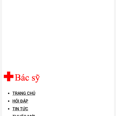
TRANG CHỦ
HỎI ĐÁP
TIN TỨC