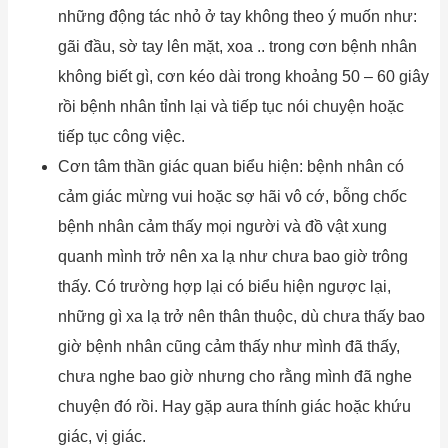
những động tác nhỏ ở tay không theo ý muốn như:
gãi đầu, sờ tay lên mặt, xoa .. trong cơn bệnh nhân
không biết gì, cơn kéo dài trong khoảng 50 – 60 giây
rồi bệnh nhân tỉnh lại và tiếp tục nói chuyện hoặc
tiếp tục công việc.
Cơn tâm thần giác quan biểu hiện: bệnh nhân có
cảm giác mừng vui hoặc sợ hãi vô cớ, bỗng chốc
bệnh nhân cảm thấy mọi người và đồ vật xung
quanh mình trở nên xa lạ như chưa bao giờ trông
thấy. Có trường hợp lại có biểu hiện ngược lại,
những gì xa lạ trở nên thân thuộc, dù chưa thấy bao
giờ bệnh nhân cũng cảm thấy như mình đã thấy,
chưa nghe bao giờ nhưng cho rằng mình đã nghe
chuyện đó rồi. Hay gặp aura thính giác hoặc khứu
giác, vị giác.