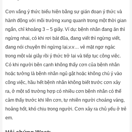
Cơn vắng ý thức biểu hiện bằng sự gián đoạn ý thức và
hành động với môi trường xung quanh trong một thời gian
ngắn, chỉ khoảng 3 – 5 giây. Ví dụ: bệnh nhân đang ăn thì
ngừng nhai, có khi rơi bát đũa, đang viết thì ngừng viết,
đang nói chuyện thì ngừng lại,v.v… vẻ mặt ngơ ngác
trong một vài giây rồi ý thức trở lại và tiếp tục công việc.
Có khi người bên cạnh không thấy cơn của bệnh nhân
hoặc tưởng là bệnh nhân ngủ gật hoặc không chú ý vào
công việc, hầu hết bệnh nhân không biết trước cơn xảy
ra, ở một số trường hợp có nhiều cơn bệnh nhân có thể
cảm thấy trước khi lên cơn, tự nhiên người choáng váng,
hoảng hốt, khó chịu trong người. Cơn xảy ra chủ yếu ở trẻ
em.