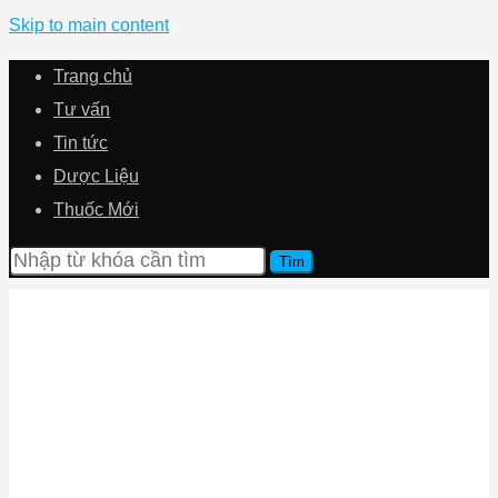
Skip to main content
Trang chủ
Tư vấn
Tin tức
Dược Liệu
Thuốc Mới