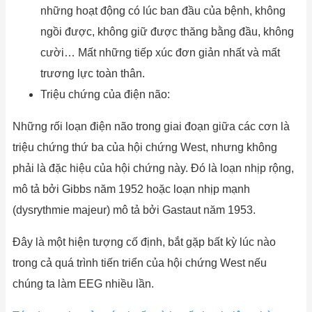
những hoạt động có lúc ban đầu của bệnh, không
ngồi được, không giữ được thăng bằng đầu, không
cười… Mất những tiếp xúc đơn giản nhất và mất
trương lực toàn thân.
Triệu chứng của điện não:
Những rối loạn điện não trong giai đoạn giữa các cơn là
triệu chứng thứ ba của hội chứng West, nhưng không
phải là đặc hiệu của hội chứng này. Đó là loạn nhịp rộng,
mô tả bởi Gibbs năm 1952 hoặc loạn nhịp mạnh
(dysrythmie majeur) mô tả bởi Gastaut năm 1953.
Đây là một hiện tượng cố định, bắt gặp bất kỳ lúc nào
trong cả quá trình tiến triển của hội chứng West nếu
chúng ta làm EEG nhiều lần.