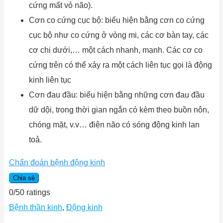
cứng mất vỏ não).
Cơn co cứng cục bộ: biểu hiện bằng cơn co cứng
cục bộ như co cứng ở vòng mi, các cơ bàn tay, các
cơ chi dưới,… một cách nhanh, mạnh. Các cơ co
cứng trên có thể xảy ra một cách liên tục gọi là động
kinh liên tục
Cơn đau đầu: biểu hiện bằng những cơn đau đầu
dữ dội, trong thời gian ngắn có kèm theo buồn nôn,
chóng mặt, v.v… điện não có sóng động kinh lan
toả.
Chẩn đoán bệnh động kinh
Chia sẻ
0
/
5
0
ratings
Bệnh thần kinh
,
Động kinh