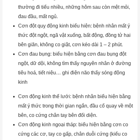
thường đi tiểu nhiều, những hôm sau còn mệt mỏi,
đau đầu, mất ngủ.
Cơn đột quỵ động kinh biểu hiện: bệnh nhân mất ý
thức đột ngột, ngã vật xuống, bất động, đồng tử hai
bên giãn, không co giật, cơn kéo dài 1 – 2 phút.
Cơn đau bụng: biểu hiện bằng cơn đau bụng đột
ngột, dữ dội, không tìm thấy nguyên nhân ở đường
tiêu hoá, tiết niệu… ghi điện não thấy sóng động
kinh
Cơn động kinh thể lưới: bệnh nhân biểu hiện bằng
mất ý thức trong thời gian ngắn, đầu cổ quay về một
bên, co cứng chân tay bên đối diện.
Cơn động kinh ngoại tháp: biểu hiện bằng cơn co
cứng các cơ, tay co gấp, chân duỗi cứng (kiểu co