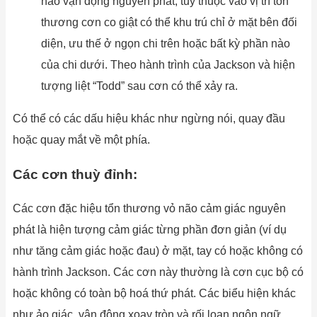
não vận động nguyên phát, tuỳ thuộc vào vị trí tổn
thương cơn co giật có thể khu trú chỉ ở mặt bên đối
diện, ưu thế ở ngọn chi trên hoặc bất kỳ phần nào
của chi dưới. Theo hành trình của Jackson và hiện
tượng liệt “Todd” sau cơn có thể xảy ra.
Có thể có các dấu hiệu khác như ngừng nói, quay đầu
hoặc quay mắt về một phía.
Các cơn thuỳ đỉnh:
Các cơn đặc hiệu tổn thương vỏ não cảm giác nguyên
phát là hiện tượng cảm giác từng phần đơn giản (ví dụ
như tăng cảm giác hoặc đau) ở mặt, tay có hoặc không có
hành trình Jackson. Các cơn này thường là cơn cục bộ có
hoặc không có toàn bộ hoá thứ phát. Các biểu hiện khác
như ảo giác, vận động xoay tròn và rối loạn ngôn ngữ.