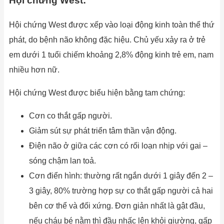
Hội chứng West:
Hội chứng West được xếp vào loại động kinh toàn thể thứ
phát, do bệnh não không đặc hiệu. Chủ yếu xảy ra ở trẻ
em dưới 1 tuổi chiếm khoảng 2,8% động kinh trẻ em, nam
nhiều hơn nữ.
Hội chứng West được biểu hiện bằng tam chứng:
Cơn co thắt gấp người.
Giảm sút sự phát triển tâm thần vận động.
Điện não ở giữa các cơn có rối loạn nhịp với gai –
sóng chậm lan toả.
Cơn điển hình: thường rất ngắn dưới 1 giây đến 2 –
3 giây, 80% trường hợp sự co thắt gấp người cả hai
bên cơ thể và đối xứng. Đơn giản nhất là gật đầu,
nếu cháu bé nằm thì đầu nhấc lên khỏi giường, gấp