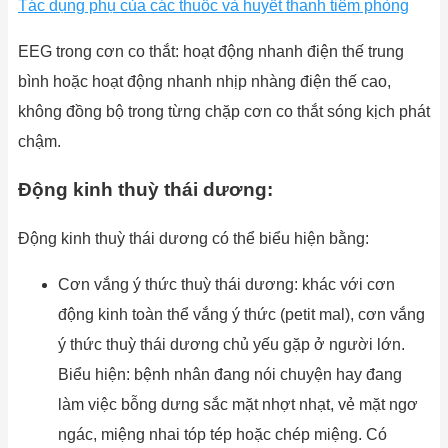
Tác dụng phụ của các thuốc và huyết thanh tiêm phòng
EEG trong cơn co thắt: hoạt động nhanh điện thế trung
bình hoặc hoạt động nhanh nhịp nhàng điện thế cao,
không đồng bộ trong từng chặp cơn co thắt sóng kịch phát
chậm.
Động kinh thuỳ thái dương:
Động kinh thuỳ thái dương có thể biểu hiện bằng:
Cơn vắng ý thức thuỳ thái dương: khác với cơn
động kinh toàn thể vắng ý thức (petit mal), cơn vắng
ý thức thuỳ thái dương chủ yếu gặp ở người lớn.
Biểu hiện: bệnh nhân đang nói chuyện hay đang
làm việc bỗng dưng sắc mặt nhợt nhạt, vẻ mặt ngơ
ngác, miệng nhai tóp tép hoặc chép miệng. Có