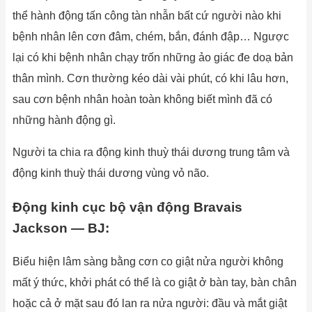
thể hành động tấn công tàn nhẫn bất cứ người nào khi
bệnh nhân lên cơn đâm, chém, bắn, đánh đập… Ngược
lại có khi bệnh nhân chạy trốn những ảo giác đe doạ bản
thân mình. Cơn thường kéo dài vài phút, có khi lâu hơn,
sau cơn bệnh nhân hoàn toàn không biết mình đã có
những hành động gì.
Người ta chia ra động kinh thuỳ thái dương trung tâm và
động kinh thuỳ thái dương vùng vỏ não.
Động kinh cục bộ vận động Bravais
Jackson — BJ:
Biểu hiện lâm sàng bằng cơn co giật nửa người không
mất ý thức, khởi phát có thể là co giật ở bàn tay, bàn chân
hoặc cả ở mặt sau đó lan ra nửa người: đầu và mắt giật