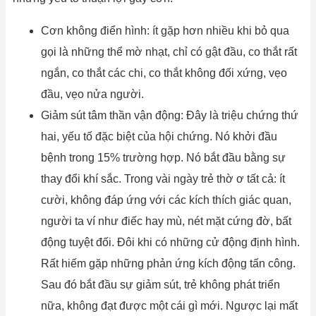
Cơn không điển hình: ít gặp hơn nhiều khi bỏ qua
gọi là những thể mờ nhạt, chỉ có gật đầu, co thắt rất
ngắn, co thắt các chi, co thắt không đối xứng, vẹo
đầu, vẹo nửa người.
Giảm sút tâm thần vận động: Đây là triệu chứng thứ
hai, yếu tố đặc biệt của hội chứng. Nó khởi đầu
bệnh trong 15% trường hợp. Nó bắt đầu bằng sự
thay đổi khí sắc. Trong vài ngày trẻ thờ ơ tất cả: ít
cười, không đáp ứng với các kích thích giác quan,
người ta ví như điếc hay mù, nét mặt cứng đờ, bất
động tuyệt đối. Đôi khi có những cử động định hình.
Rất hiếm gặp những phản ứng kích động tấn công.
Sau đó bắt đầu sự giảm sút, trẻ không phát triển
nữa, không đạt được một cái gì mới. Ngược lại mất