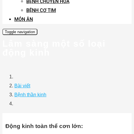
BỆNH CHUYỂN HÓA
BỆNH CƠ TIM
MÓN ĂN
Toggle navigation
Lâm sàng một số loại
động kinh
Bài viết
Bệnh thần kinh
Động kinh toàn thể cơn lớn: