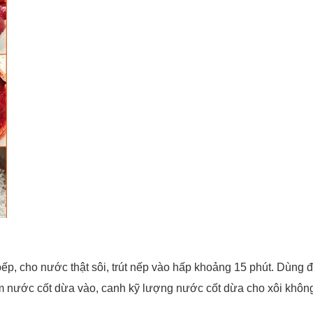
p, cho nước thật sôi, trút nếp vào hấp khoảng 15 phút. Dùng đ
hêm nước cốt dừa vào, canh kỹ lượng nước cốt dừa cho xôi không