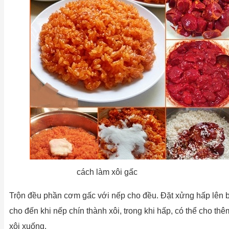
cách làm xôi gấc
Trộn đều phần cơm gấc với nếp cho đều. Đặt xửng hấp lên bế
cho đến khi nếp chín thành xôi, trong khi hấp, có thể cho t
xôi xuống.