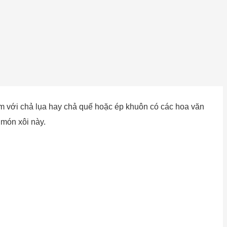
kèm với chả lụa hay chả quế hoặc ép khuôn có các hoa văn
 món xôi này.