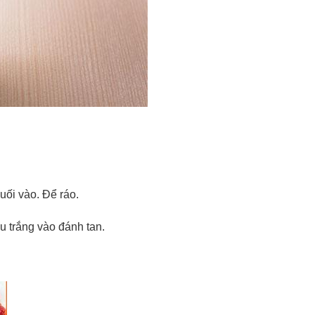
uối vào. Để ráo.
 trắng vào đánh tan.