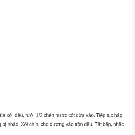
ũa xới đều, rưới 1/2 chén nước cốt dừa vào. Tiếp tục hấp
 bị nhão. Xôi chín, cho đường vào trộn đều. Tắt bếp, nhắc