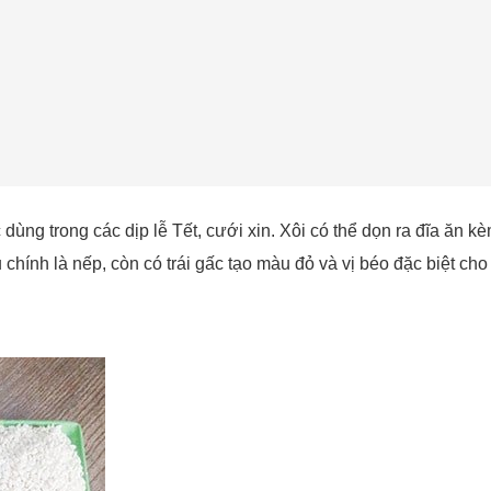
dùng trong các dịp lễ Tết, cưới xin. Xôi có thể dọn ra đĩa ăn 
chính là nếp, còn có trái gấc tạo màu đỏ và vị béo đặc biệt cho