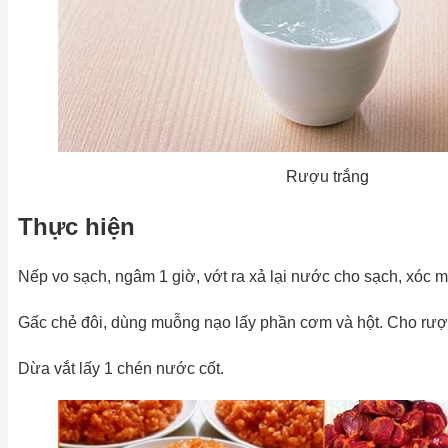
Rượu trắng
Thực hiện
Nếp vo sạch, ngâm 1 giờ, vớt ra xả lại nước cho sạch, xóc m
Gấc chẻ đôi, dùng muỗng nạo lấy phần cơm và hột. Cho rượu
Dừa vắt lấy 1 chén nước cốt.