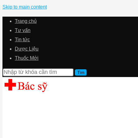
Skip to main content
Trang chủ
Tư vấn
Tin tức
Dược Liệu
Thuốc Mới