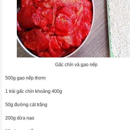
Gấc chín và gạo nếp
500g gạo nếp thơm
1 trái gấc chín khoảng 400g
50g đường cát trắng
200g dừa nạo