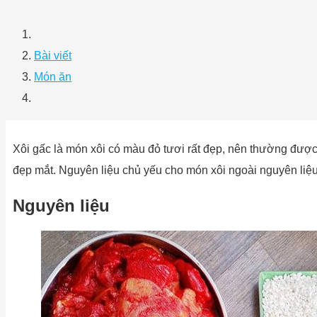
Bài viết
Món ăn
Xôi gấc là món xôi có màu đỏ tươi rất đẹp, nên thường được 
đẹp mắt. Nguyên liệu chủ yếu cho món xôi ngoài nguyên liệu 
Nguyên liệu