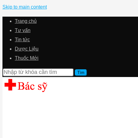
Skip to main content
Trang chủ
Tư vấn
Tin tức
Dược Liệu
Thuốc Mới