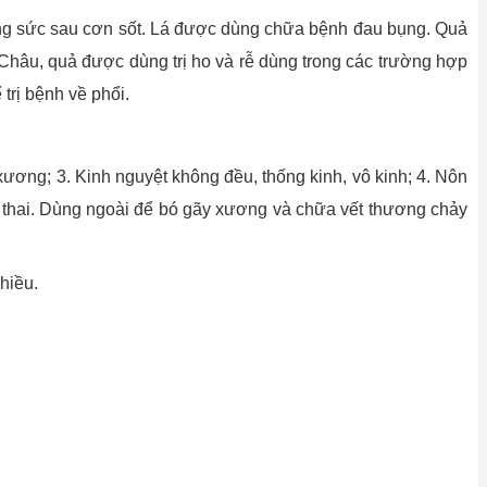
ưỡng sức sau cơn sốt. Lá được dùng chữa bệnh đau bụng. Quả
 Châu, quả được dùng trị ho và rễ dùng trong các trường hợp
trị bệnh về phổi.
ương; 3. Kinh nguyệt không đều, thống kinh, vô kinh; 4. Nôn
thai. Dùng ngoài để bó gãy xương và chữa vết thương chảy
hiều.