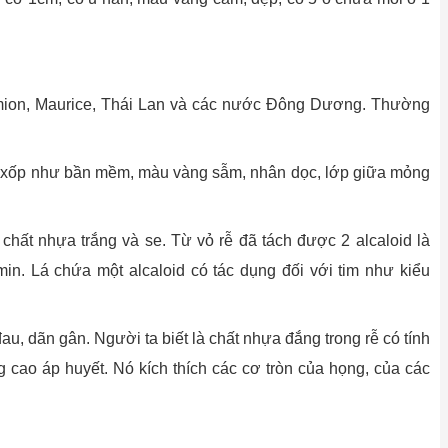
mion, Maurice, Thái Lan và các nước Đông Dương. Thường
ài xốp như bần mềm, màu vàng sẫm, nhân dọc, lớp giữa mỏng
chất nhựa trắng và se. Từ vỏ rễ đã tách được 2 alcaloid là
osmin. Lá chứa một alcaloid có tác dụng đối với tim như kiểu
au, dãn gân. Người ta biết là chất nhựa đắng trong rễ có tính
g cao áp huyết. Nó kích thích các cơ tròn của họng, của các