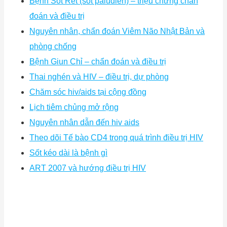
Bệnh Sốt Rét (sốt paludien) – triệu chứng chẩn
đoán và điều trị
Nguyên nhân, chẩn đoán Viêm Não Nhật Bản và
phòng chống
Bệnh Giun Chỉ – chẩn đoán và điều trị
Thai nghén và HIV – điều trị, dự phòng
Chăm sóc hiv/aids tại cộng đồng
Lịch tiêm chủng mở rộng
Nguyên nhân dẫn đến hiv aids
Theo dõi Tế bào CD4 trong quá trình điều trị HIV
Sốt kéo dài là bệnh gì
ART 2007 và hướng điều trị HIV