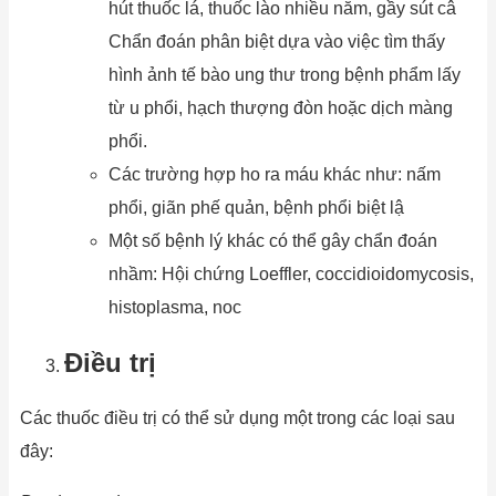
hút thuốc lá, thuốc lào nhiều năm, gầy sút câ
Chẩn đoán phân biệt dựa vào việc tìm thấy
hình ảnh tế bào ung thư trong bệnh phẩm lấy
từ u phổi, hạch thượng đòn hoặc dịch màng
phổi.
Các trường hợp ho ra máu khác như: nấm
phổi, giãn phế quản, bệnh phổi biệt lậ
Một số bệnh lý khác có thể gây chẩn đoán
nhầm: Hội chứng Loeffler, coccidioidomycosis,
histoplasma, noc
Điều trị
Các thuốc điều trị có thể sử dụng một trong các loại sau
đây: