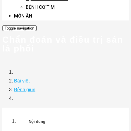
BỆNH CƠ TIM
MÓN ĂN
Toggle navigation
Chẩn đoán và điều trị sán
lá phổi
Bài viết
Bệnh giun
Nội dung