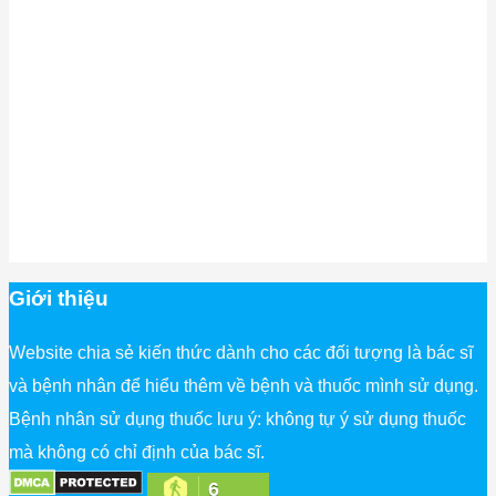
Giới thiệu
Website chia sẻ kiến thức dành cho các đối tượng là bác sĩ
và bệnh nhân để hiểu thêm về bệnh và thuốc mình sử dụng.
Bệnh nhân sử dụng thuốc lưu ý: không tự ý sử dụng thuốc
mà không có chỉ định của bác sĩ.
6