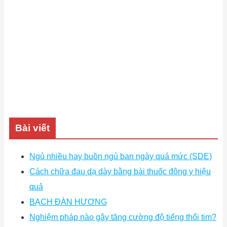
Bài viết
Ngủ nhiều hay buồn ngủ ban ngày quá mức (SDE)
Cách chữa đau dạ dày bằng bài thuốc đông y hiệu
quả
BẠCH ĐÀN HƯƠNG
Nghiệm pháp nào gây tăng cường độ tiếng thổi tim?