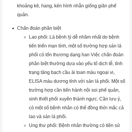
khoảng kẽ, hang, kén hình nhẫn giống giãn phế
quản.
Chẩn đoán phân biệt
Lao phổi: Là bệnh lý dễ nhầm nhất do bệnh
tiến triển mạn tính, một số trường hợp sán lá
phổi có tổn thương dạng han Việc chẩn đoán
phân biệt thường dựa vào yếu tố dịch tễ, tình
trạng tăng bạch cầu ái toan máu ngoại vi,
ELISA máu dương tính với sán lá phổi. Một số
trường hợp cần tiến hành nội soi phế quản,
sinh thiết phổi xuyên thành ngực. Cần lưu ý,
có một số bệnh nhân có thể đồng thời mắc cả
lao và sán lá phổi.
Ung thư phổi: Bệnh nhân thường có tiền sử