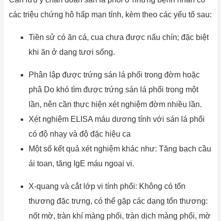
các triệu chứng hô hấp mạn tính, kèm theo các yếu tố sau:
Tiền sử có ăn cá, cua chưa được nấu chín; đặc biệt
khi ăn ở dạng tươi sống.
Phân lập được trứng sán lá phổi trong đờm hoặc
phâ Do khó tìm được trứng sán lá phổi trong một
lần, nên cần thực hiện xét nghiệm đờm nhiều lần.
Xét nghiệm ELISA máu dương tính với sán lá phổi
có độ nhạy và độ đặc hiệu ca
Một số kết quả xét nghiệm khác như: Tăng bạch cầu
ái toan, tăng IgE máu ngoại vi.
X-quang và cắt lớp vi tính phổi: Không có tổn
thương đặc trưng, có thể gặp các dạng tổn thương:
nốt mờ, tràn khí màng phổi, tràn dịch màng phổi, mờ