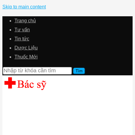
Skip to main content
Trang chủ
Tư vấn
Tin tức
Dược Liệu
Thuốc Mới