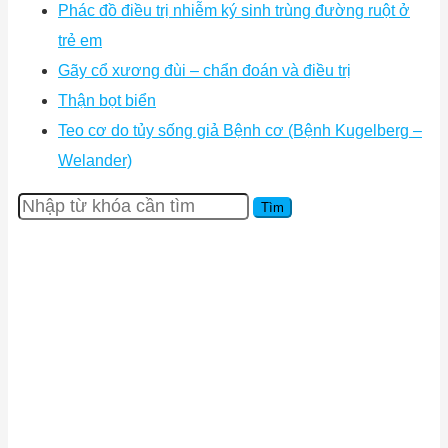
Phác đồ điều trị nhiễm ký sinh trùng đường ruột ở
trẻ em
Gãy cổ xương đùi – chẩn đoán và điều trị
Thận bọt biển
Teo cơ do tủy sống giả Bệnh cơ (Bệnh Kugelberg –
Welander)