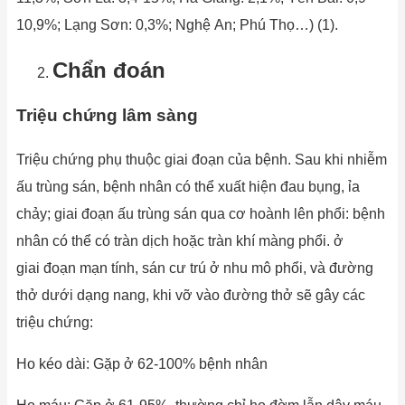
10,9%; Lạng Sơn: 0,3%; Nghệ An; Phú Thọ…) (1).
Chẩn đoán
Triệu chứng lâm sàng
Triệu chứng phụ thuộc giai đoạn của bệnh. Sau khi nhiễm
ấu trùng sán, bệnh nhân có thể xuất hiện đau bụng, ỉa
chảy; giai đoạn ấu trùng sán qua cơ hoành lên phổi: bệnh
nhân có thể có tràn dịch hoặc tràn khí màng phổi. ở
giai đoạn mạn tính, sán cư trú ở nhu mô phổi, và đường
thở dưới dạng nang, khi vỡ vào đường thở sẽ gây các
triệu chứng:
Ho kéo dài: Gặp ở 62-100% bệnh nhân