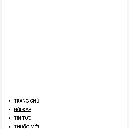
TRANG CHỦ
HỎI ĐÁP
TIN TỨC
THUỐC MỚI