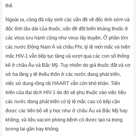
thể.
Ngoài ra, cũng đã nảy sinh các vấn đề về độc tính sớm và
độc tính lâu dài của thuốc, vấn đề đột biến kháng thuốc ở
các virus lưu hành cũng như virus lây truyền. Ở phần lớn
các nước Đông Nam Á và châu Phi, tỷ lệ mới mắc và hiện
mắc HIV-1 vẫn tiếp tục tăng và vượt qua các con số thống
kê ở châu Âu và Bắc Mỹ. Tuy nhiên do giá thuốc đắt và cơ
sở hạ tầng y tế thiếu thốn ở các nước đang phát triển,
việc sử dụng rộng rãi HAART vẫn còn khó khăn. Tiến
triển của đại dịch HIV-1 do đó sẽ phụ thuộc vào việc liệu
các nước đang phát triển có tỷ lệ mắc cao có tiếp cận
được các tiến bộ về y học như ở châu Âu và Bắc Mỹ hay
không, và liệu vacxin phòng bệnh có được tạo ra trong
tương lai gần hay không.