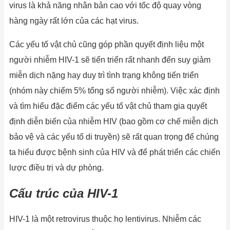
virus là khả năng nhân bản cao với tốc độ quay vòng
hàng ngày rất lớn của các hạt virus.
Các yếu tố vật chủ cũng góp phần quyết định liệu một
người nhiễm HIV-1 sẽ tiến triển rất nhanh đến suy giảm
miễn dịch nặng hay duy trì tình trạng không tiến triển
(nhóm này chiếm 5% tổng số người nhiễm). Việc xác định
và tìm hiểu đặc điểm các yếu tố vật chủ tham gia quyết
định diễn biến của nhiễm HIV (bao gồm cơ chế miễn dịch
bảo vệ và các yếu tố di truyền) sẽ rất quan trọng để chúng
ta hiểu được bệnh sinh của HIV và để phát triển các chiến
lược điều trị và dự phòng.
Cấu
trúc của HIV-1
HIV-1 là một retrovirus thuộc họ lentivirus. Nhiễm các