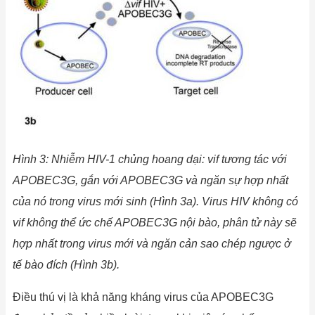
Hình
3: Nhiễm HIV-1 chủng hoang dại: vif tương tác với
APOBEC3G, gắn với APOBEC3G và ngăn sự hợp nhất
của nó trong virus mới sinh (Hình 3a). Virus HIV không có
vif không thể ức chế APOBEC3G nội bào, phân tử này sẽ
hợp nhất trong virus mới và ngăn cản sao chép ngược ở
tế bào đích (Hình 3b).
Điều thú vị là khả năng kháng virus của APOBEC3G