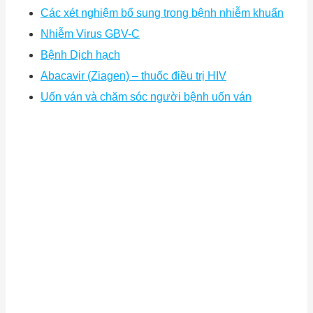
Các xét nghiệm bổ sung trong bệnh nhiễm khuẩn
Nhiễm Virus GBV-C
Bệnh Dịch hạch
Abacavir (Ziagen) – thuốc điều trị HIV
Uốn ván và chăm sóc người bệnh uốn ván