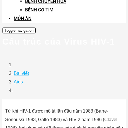
BỆNH CHUYỂN HÓA
BỆNH CƠ TIM
MÓN ĂN
Toggle navigation
Cấu trúc của Virus HIV-1
Bài viết
Aids
Từ khi HIV-1 được mô tả lần đầu năm 1983 (Barre-
Sonoussi 1983, Gallo 1983) và HIV-2 năm 1986 (Clavel