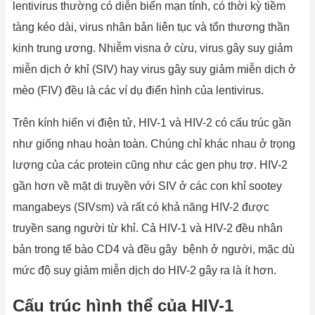
lentivirus thường có diễn biến mạn tính, có thời kỳ tiềm
tàng kéo dài, virus nhân bản liên tục và tổn thương thần
kinh trung ương. Nhiễm visna ở cừu, virus gây suy giảm
miễn dịch ở khỉ (SIV) hay virus gây suy giảm miễn dịch ở
mèo (FIV) đều là các ví dụ điển hình của lentivirus.
Trên kính hiển vi điện tử, HIV-1 và HIV-2 có cấu trúc gần
như giống nhau hoàn toàn. Chúng chỉ khác nhau ở trọng
lượng của các protein cũng như các gen phụ trợ. HIV-2
gần hơn về mặt di truyền với SIV ở các con khỉ sootey
mangabeys (SIVsm) và rất có khả năng HIV-2 được
truyền sang người từ khỉ. Cả HIV-1 và HIV-2 đều nhân
bản trong tế bào CD4 và đều gây bệnh ở người, mặc dù
mức độ suy giảm miễn dịch do HIV-2 gây ra là ít hơn.
Cấu trúc hình thể của HIV-1