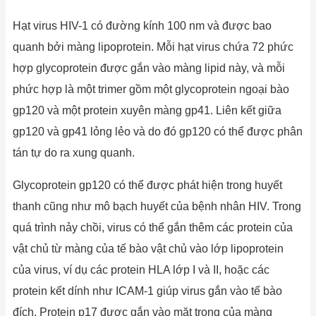
Hạt virus HIV-1 có đường kính 100 nm và được bao
quanh bởi màng lipoprotein. Mỗi hạt virus chứa 72 phức
hợp glycoprotein được gắn vào màng lipid này, và mỗi
phức hợp là một trimer gồm một glycoprotein ngoại bào
gp120 và một protein xuyên màng gp41. Liên kết giữa
gp120 và gp41 lỏng lẻo và do đó gp120 có thể được phân
tán tự do ra xung quanh.
Glycoprotein gp120 có thể được phát hiện trong huyết
thanh cũng như mô bạch huyết của bệnh nhân HIV. Trong
quá trình nảy chồi, virus có thể gắn thêm các protein của
vật chủ từ màng của tế bào vật chủ vào lớp lipoprotein
của virus, ví dụ các protein HLA lớp I và II, hoặc các
protein kết dính như ICAM-1 giúp virus gắn vào tế bào
đích. Protein p17 được gắn vào mặt trong của màng