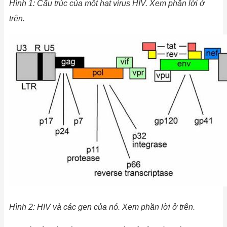
Hình
1: Cấu trúc của một hạt virus HIV. Xem phần lời ở
trên.
Hình
2: HIV và các gen của nó. Xem phần lời ở trên.