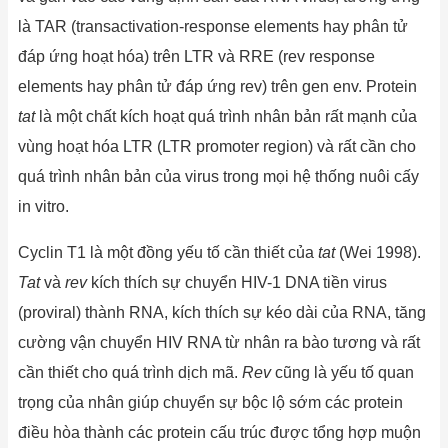
là TAR (transactivation-response elements hay phân tử
đáp ứng hoạt hóa) trên LTR và RRE (rev response
elements hay phân tử đáp ứng rev) trên gen env. Protein
tat
là một chất kích hoạt quá trình nhân bản rất mạnh của
vùng hoạt hóa LTR (LTR promoter region) và rất cần cho
quá trình nhân bản của virus trong mọi hệ thống nuôi cấy
in vitro.
Cyclin T1 là một đồng yếu tố cần thiết của
tat
(Wei 1998).
Tat
và
rev
kích thích sự chuyển HIV-1 DNA tiền virus
(proviral) thành RNA, kích thích sự kéo dài của RNA, tăng
cường vận chuyển HIV RNA từ nhân ra bào tương và rất
cần thiết cho quá trình dịch mã.
Rev
cũng là yếu tố quan
trọng của nhân giúp chuyển sự bộc lộ sớm các protein
điều hòa thành các protein cấu trúc được tổng hợp muộn