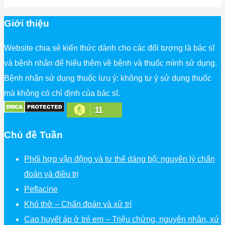
Giới thiệu
Website chia sẻ kiến thức dành cho các đối tượng là bác sĩ
và bệnh nhân để hiểu thêm về bệnh và thuốc mình sử dụng.
Bệnh nhân sử dụng thuốc lưu ý: không tự ý sử dụng thuốc
mà không có chỉ định của bác sĩ.
11
Chủ đề Tuần
Phối hợp vận động và tư thế dáng bộ: nguyên lý chẩn
đoán và điều trị
Peflacine
Khó thở – Chẩn đoán và xử trí
Cao huyết áp ở trẻ em – Triệu chứng, nguyên nhân, xử