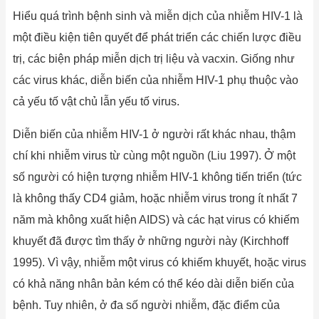
Hiểu quá trình bệnh sinh và miễn dịch của nhiễm HIV-1 là
một điều kiện tiên quyết để phát triển các chiến lược điều
trị, các biện pháp miễn dịch trị liệu và vacxin. Giống như
các virus khác, diễn biến của nhiễm HIV-1 phụ thuộc vào
cả yếu tố vật chủ lẫn yếu tố virus.
Diễn biến của nhiễm HIV-1 ở người rất khác nhau, thậm
chí khi nhiễm virus từ cùng một nguồn (Liu 1997). Ở một
số người có hiện tượng nhiễm HIV-1 không tiến triển (tức
là không thấy CD4 giảm, hoặc nhiễm virus trong ít nhất 7
năm mà không xuất hiện AIDS) và các hạt virus có khiếm
khuyết đã được tìm thấy ở những người này (Kirchhoff
1995). Vì vậy, nhiễm một virus có khiếm khuyết, hoặc virus
có khả năng nhân bản kém có thể kéo dài diễn biến của
bệnh. Tuy nhiên, ở đa số người nhiễm, đặc điểm của