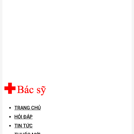
TRANG CHỦ
HỎI ĐÁP
TIN TỨC