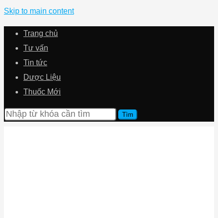
Skip to main content
Trang chủ
Tư vấn
Tin tức
Dược Liệu
Thuốc Mới