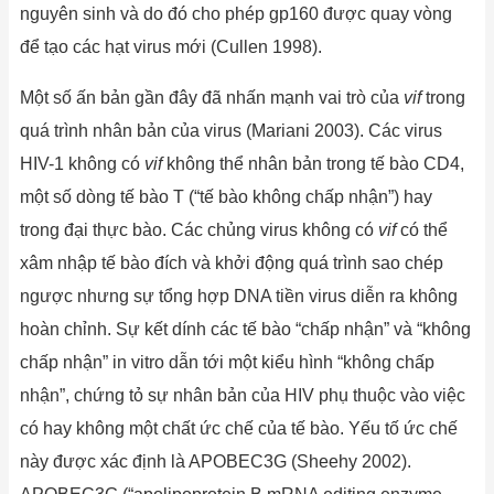
nguyên sinh và do đó cho phép gp160 được quay vòng
để tạo các hạt virus mới (Cullen 1998).
Một số ấn bản gần đây đã nhấn mạnh vai trò của
vif
trong
quá trình nhân bản của virus (Mariani 2003). Các virus
HIV-1 không có
vif
không thể nhân bản trong tế bào CD4,
một số dòng tế bào T (“tế bào không chấp nhận”) hay
trong đại thực bào. Các chủng virus không có
vif
có thể
xâm nhập tế bào đích và khởi động quá trình sao chép
ngược nhưng sự tổng hợp DNA tiền virus diễn ra không
hoàn chỉnh. Sự kết dính các tế bào “chấp nhận” và “không
chấp nhận” in vitro dẫn tới một kiểu hình “không chấp
nhận”, chứng tỏ sự nhân bản của HIV phụ thuộc vào việc
có hay không một chất ức chế của tế bào. Yếu tố ức chế
này được xác định là APOBEC3G (Sheehy 2002).