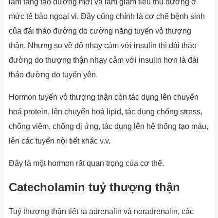
làm tăng tạo đường mới và làm giảm tiêu thụ đường ở
mức tế bào ngoại vi. Đây cũng chính là cơ chế bệnh sinh
của đái tháo đường do cường năng tuyến vỏ thượng
thận. Nhưng so về độ nhạy cảm với insulin thì đái tháo
đường do thượng thận nhạy cảm với insulin hơn là đái
tháo đường do tuyến yên.
Hormon tuyến vỏ thượng thận còn tác dụng lên chuyển
hoá protein, lên chuyển hoá lipid, tác dụng chống stress,
chống viêm, chống dị ứng, tác dụng lên hệ thống tạo máu,
lên các tuyến nội tiết khác v.v.
Đây là một hormon rất quan trọng của cơ thể.
Catecholamin tuỷ thượng thận
Tuỷ thượng thận tiết ra adrenalin và noradrenalin, các