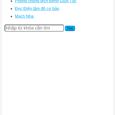
Phòng chống dịch Bệnh Giun Tóc
Đọc Điện tâm đồ cơ bản
Mạch Nha