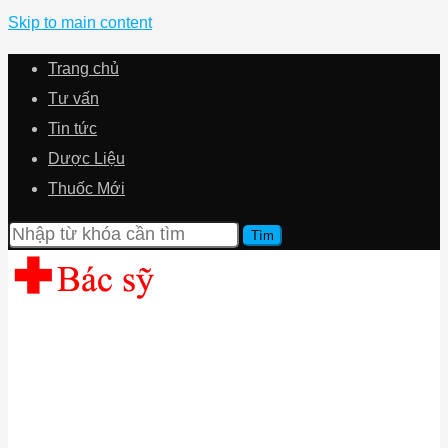
Skip to main content
Trang chủ
Tư vấn
Tin tức
Dược Liệu
Thuốc Mới