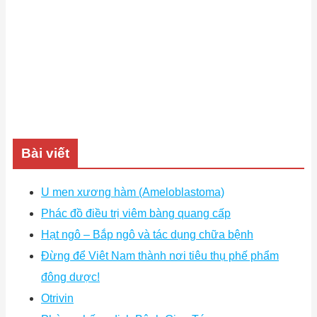
Bài viết
U men xương hàm (Ameloblastoma)
Phác đồ điều trị viêm bàng quang cấp
Hạt ngô – Bắp ngô và tác dụng chữa bệnh
Đừng để Viêt Nam thành nơi tiêu thụ phế phẩm
đông dược!
Otrivin