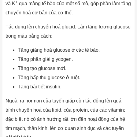
+
và K
qua màng tế bào của một số mô, góp phần làm tăng
chuyển hoá cơ bản của cơ thể.
Tác dụng lên chuyển hoá glucid: Làm tăng lượng glucose
trong máu bằng cách:
Tăng giáng hoá glucose ở các tế bào.
Tăng phân giải glycogen.
Tăng tạo glucose mới.
Tăng hấp thu glucose ở ruột.
Tăng bài tiết insulin.
Ngoài ra hormon của tuyến giáp còn tác động lên quá
trình chuyển hoá của lipid, của protein, của các vitamin;
đặc biệt nó có ảnh hưởng rất lớn đến hoạt động của hệ
tim mạch, thần kinh, lên cơ quan sinh dục và các tuyến