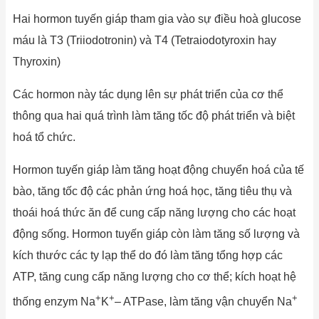
Hai hormon tuyến giáp tham gia vào sự điều hoà glucose
máu là T3 (Triiodotronin) và T4 (Tetraiodotyroxin hay
Thyroxin)
Các hormon này tác dụng lên sự phát triển của cơ thể
thông qua hai quá trình làm tăng tốc độ phát triển và biệt
hoá tổ chức.
Hormon tuyến giáp làm tăng hoạt động chuyển hoá của tế
bào, tăng tốc độ các phản ứng hoá học, tăng tiêu thụ và
thoái hoá thức ăn để cung cấp năng lượng cho các hoạt
động sống. Hormon tuyến giáp còn làm tăng số lượng và
kích thước các ty lạp thể do đó làm tăng tổng hợp các
ATP, tăng cung cấp năng lượng cho cơ thể; kích hoạt hệ
+
+
+
thống enzym Na
K
– ATPase, làm tăng vận chuyển Na