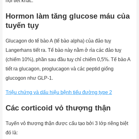
nội tiết khác.
Hormon làm tăng glucose máu của
tuyến tụy
Glucagon do tế bào A (tế bào alpha) của đảo tuỵ
Langerhans tiết ra. Tế bào này nằm ở rìa các đảo tuỵ
(chiếm 10%), phần sau đầu tuỵ chỉ chiếm 0,5%. Tế bào A
tiết ra glucagon, proglucagon và các peptid giống
glucogon như GLP-1.
Triệu chứng và dấu hiệu bệnh tiểu đường type 2
Các corticoid vỏ thượng thận
Tuyến vỏ thượng thận được cấu tạo bởi 3 lớp riêng biệt
đó là: