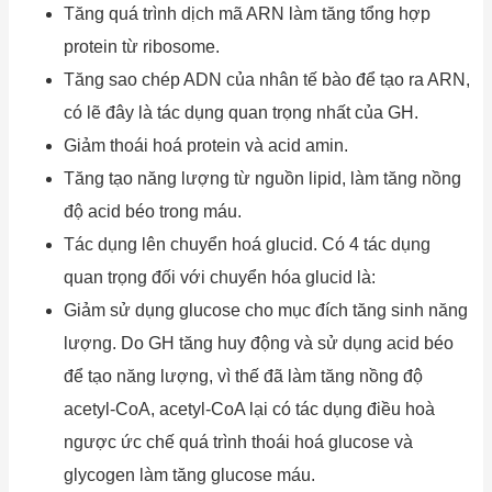
Tăng quá trình dịch mã ARN làm tăng tổng hợp
protein từ ribosome.
Tăng sao chép ADN của nhân tế bào để tạo ra ARN,
có lẽ đây là tác dụng quan trọng nhất của GH.
Giảm thoái hoá protein và acid amin.
Tăng tạo năng lượng từ nguồn lipid, làm tăng nồng
độ acid béo trong máu.
Tác dụng lên chuyển hoá glucid. Có 4 tác dụng
quan trọng đối với chuyển hóa glucid là:
Giảm sử dụng glucose cho mục đích tăng sinh năng
lượng. Do GH tăng huy động và sử dụng acid béo
để tạo năng lượng, vì thế đã làm tăng nồng độ
acetyl-CoA, acetyl-CoA lại có tác dụng điều hoà
ngược ức chế quá trình thoái hoá glucose và
glycogen làm tăng glucose máu.