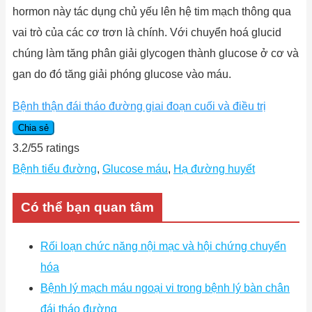
hormon này tác dụng chủ yếu lên hệ tim mạch thông qua
vai trò của các cơ trơn là chính. Với chuyển hoá glucid
chúng làm tăng phân giải glycogen thành glucose ở cơ và
gan do đó tăng giải phóng glucose vào máu.
Bệnh thận đái tháo đường giai đoạn cuối và điều trị
Chia sẻ
3.2
/
5
5
ratings
Bệnh tiểu đường
,
Glucose máu
,
Hạ đường huyết
Có thể bạn quan tâm
Rối loạn chức năng nội mạc và hội chứng chuyển
hóa
Bệnh lý mạch máu ngoại vi trong bệnh lý bàn chân
đái tháo đường