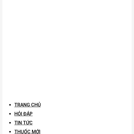
TRANG CHỦ
HỎI ĐÁP
TIN TỨC
THUỐC MỚI