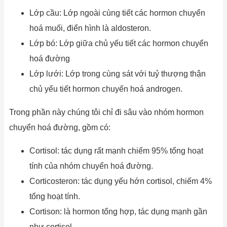
Lớp cầu: Lớp ngoài cùng tiết các hormon chuyển
hoá muối, điển hình là aldosteron.
Lớp bó: Lớp giữa chủ yếu tiết các hormon chuyển
hoá đường
Lớp lưới: Lớp trong cùng sát với tuỷ thượng thận
chủ yếu tiết hormon chuyến hoá androgen.
Trong phần này chúng tôi chỉ đi sâu vào nhóm hormon
chuyển hoá đường, gồm có:
Cortisol: tác dụng rất mạnh chiếm 95% tổng hoạt
tính của nhóm chuyển hoá đường.
Corticosteron: tác dụng yếu hớn cortisol, chiếm 4%
tổng hoạt tính.
Cortison: là hormon tổng hợp, tác dụng mạnh gần
như cortisol.