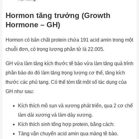
Hormon tăng trưởng (Growth
Hormone – GH)
Hormon có bản chất protein chứa 191 acid amin trong một
chuỗi đơn, có trọng lượng phân tử là 22.005.
GH vừa làm tăng kích thước tế bào vừa làm tăng quá trình
phân bào do đó làm tăng trọng lượng cơ thể, tăng kích
thước các phủ tạng. Có thể tóm tắt một số tác dụng của
GH như sau:
Kích thích mô sụn và xương phát triển, qua 2 cơ chế
làm dài xương và làm dày xương.
Kích thích sinh tổng hợp protein, bằng cách:
Tăng vận chuyển acid amin qua màng tê bào.