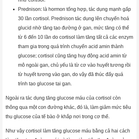
Prednison: là hormon tổng hợp, tác dụng mạnh gấp
30 lần cortisol. Prednison tác dụng lên chuyển hoá
glucid nhờ tăng tạo đường ở gan, mức tăng có thể
từ 6 đến 10 lần do cortisol làm tăng tất cả các enzym
tham gia trong quá trình chuyển acid amin thành
glucose; cortisol cũng tăng huy động acid amin từ
mô ngoài gan, chủ yếu là từ cơ vào huyết tương rồi
từ huyết tương vào gan, do vậy đã thúc đẩy quá
trình tạo glucose tại gan.
Ngoài ra tác dụng tăng glucose máu của cortisol còn
thông qua một con đường khác, đó là, làm giảm mức tiêu
thụ glucose của tế bào ở khắp nơi trong cơ thể.
Như vậy cortisol làm tăng glucose máu bằng cả hai cách