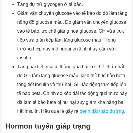
Tăng dự trữ glycogen ở tế bào.
Giảm vận chuyển glucose vào tế bào do đó làm tăng
nồng độ glucose máu. Do giảm vận chuyển glucose
vào tế bào, ức chế giáng hoá glucose, GH vừa trực
tiếp vừa gián tiếp làm tăng glucose máu. Trong
trường hợp này mô ngoại vi rất ít nhạy cảm với
insulin.
Tăng bài tiết insulin thông qua hai cơ chế: thứ nhất,
do GH làm tăng glucose máu, kích thích tế bào beta
tăng tiết insulin và thứ hai, GH tác động trực tiếp lên
tế bào beta. Chính do kéo dài tác động quá mức này
đã làm tế bào beta bị hư hại suy giảm khả năng bài
tiết insulin. Hậu quả là gây ra
bệnh đái tháo đường
.
Hormon tuyến giáp trạng