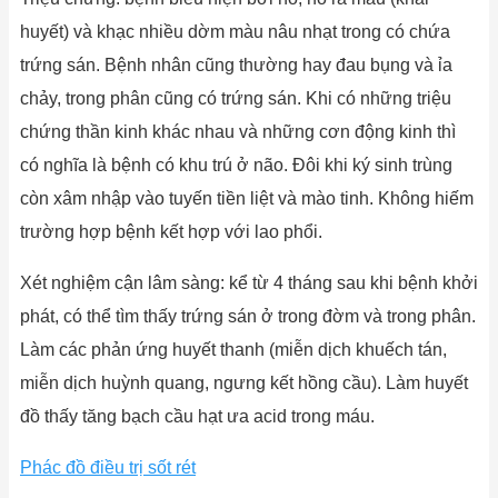
huyết) và khạc nhiều dờm màu nâu nhạt trong có chứa
trứng sán. Bệnh nhân cũng thường hay đau bụng và ỉa
chảy, trong phân cũng có trứng sán. Khi có những triệu
chứng thần kinh khác nhau và những cơn động kinh thì
có nghĩa là bệnh có khu trú ở não. Đôi khi ký sinh trùng
còn xâm nhập vào tuyến tiền liệt và mào tinh. Không hiếm
trường hợp bệnh kết hợp với lao phổi.
Xét nghiệm cận lâm sàng: kể từ 4 tháng sau khi bệnh khởi
phát, có thể tìm thấy trứng sán ở trong đờm và trong phân.
Làm các phản ứng huyết thanh (miễn dịch khuếch tán,
miễn dịch huỳnh quang, ngưng kết hồng cầu). Làm huyết
đồ thấy tăng bạch cầu hạt ưa acid trong máu.
Phác đồ điều trị sốt rét