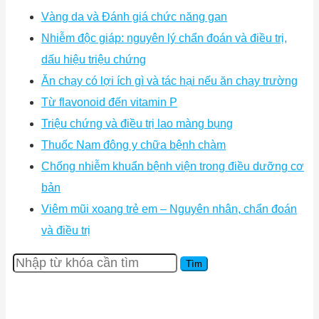
Vàng da và Đánh giá chức năng gan
Nhiễm độc giáp: nguyên lý chẩn đoán và điều trị,
dấu hiệu triệu chứng
Ăn chay có lợi ích gì và tác hại nếu ăn chay trường
Từ flavonoid đến vitamin P
Triệu chứng và điều trị lao màng bụng
Thuốc Nam đông y chữa bệnh chàm
Chống nhiễm khuẩn bệnh viện trong điều dưỡng cơ
bản
Viêm mũi xoang trẻ em – Nguyên nhân, chẩn đoán
và điều trị