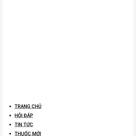
TRANG CHỦ
HỎI ĐÁP
TIN TỨC
THUỐC MỚI