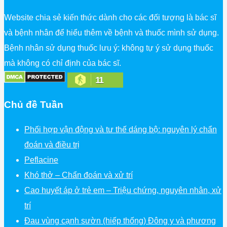
Website chia sẻ kiến thức dành cho các đối tượng là bác sĩ
và bệnh nhân để hiểu thêm về bệnh và thuốc mình sử dụng.
Bệnh nhân sử dụng thuốc lưu ý: không tự ý sử dụng thuốc
mà không có chỉ định của bác sĩ.
11
Chủ đề Tuần
Phối hợp vận động và tư thế dáng bộ: nguyên lý chẩn
đoán và điều trị
Peflacine
Khó thở – Chẩn đoán và xử trí
Cao huyết áp ở trẻ em – Triệu chứng, nguyên nhân, xử
trí
Đau vùng cạnh sườn (hiếp thống) Đông y và phương