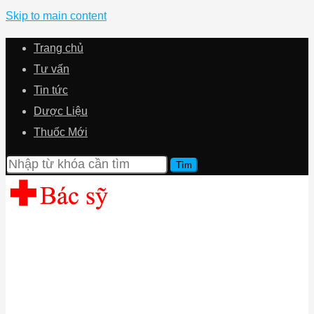
Skip to main content
Trang chủ
Tư vấn
Tin tức
Dược Liệu
Thuốc Mới