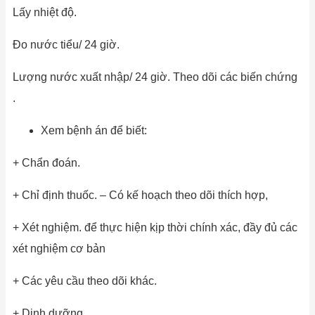
Lấy nhiệt độ.
Đo nước tiểu/ 24 giờ.
Lượng nước xuất nhập/ 24 giờ. Theo dõi các biến chứng
.
Xem bệnh án để biết:
+ Chẩn đoán.
+ Chỉ định thuốc. – Có kế hoạch theo dõi thích hợp,
+ Xét nghiệm. để thực hiện kịp thời chính xác, đầy đủ các
xét nghiệm cơ bản
+ Các yêu cầu theo dõi khác.
+ Dinh dưỡng.