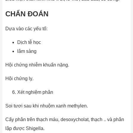
CHẨN ĐOÁN
Dựa vào các yếu tố:
Dịch tễ học
lâm sàng
Hội chứng nhiễm khuẩn nặng.
Hội chứng lỵ.
Xét nghiệm phân
Soi tươi sau khi nhuộm xanh methylen.
Cấy phân trên thạch máu, desoxycholat, thạch .. và phân
lập được Shigella.