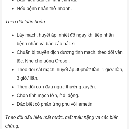
Nếu bệnh nhân thở nhanh.
Theo dõi tuần hoàn:
Lấy mạch, huyết áp, nhiệt độ ngay khi tiếp nhận
bệnh nhân và báo cáo bác sĩ.
Chuẩn bị truyền dịch đường tĩnh mạch, theo dõi vận
tốc. Nhẹ cho uống Oresol.
Theo dõi sát mạch, huyết áp 30phút/ llần, 1 giờ/ llần,
3 giờ/ llần.
Theo dõi cơn đau ngực thường xuyên.
Chọn tĩnh mạch lớn, ít di động.
Đặc biệt có phản ứng phụ với emetin.
Theo dõi dấu hiệu mất nước, mất máu nặng và các biến
chứng: