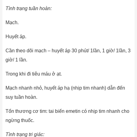
Tình trạng tuần hoàn:
Mạch.
Huyết áp.
Cần theo dõi mạch – huyết áp 30 phút/ 1lần, 1 giờ/ 1lần, 3
giờ/ 1 lần.
Trong khi đi tiêu máu ở ạt.
Mạch nhanh nhỏ, huyết áp hạ (nhịp tim nhanh) dẫn đến
suy tuần hoàn.
Tổn thương cơ tim: tai biến emetin có nhịp tim nhanh cho
ngừng thuốc.
Tình trạng tri giác: