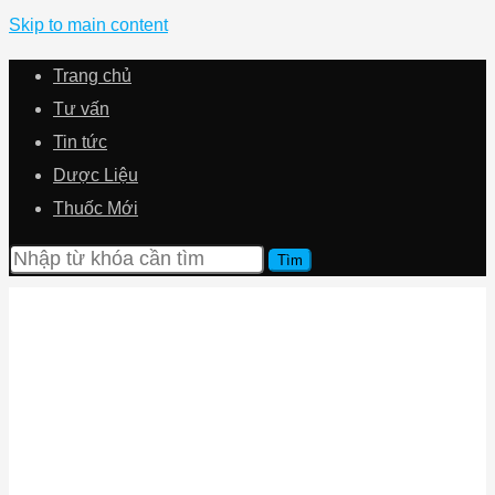
Skip to main content
Trang chủ
Tư vấn
Tin tức
Dược Liệu
Thuốc Mới