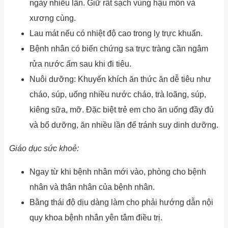
ngày nhiều lần. Giữ rất sạch vùng hậu môn và
xương cùng.
Lau mát nếu có nhiệt độ cao trong lỵ trực khuẩn.
Bệnh nhân có biến chứng sa trực tràng cần ngâm
rửa nước ấm sau khi đi tiêu.
Nuôi dưỡng: Khuyến khích ăn thức ăn dễ tiêu như
cháo, súp, uống nhiều nước cháo, trà loãng, súp,
kiêng sữa, mỡ. Đặc biệt trẻ em cho ăn uống đầy đủ
và bổ dưỡng, ăn nhiều lần để tránh suy dinh dưỡng.
Giáo dục sức khoẻ:
Ngay từ khi bệnh nhân mới vào, phòng cho bệnh
nhân và thân nhân của bệnh nhân.
Bằng thái độ dịu dàng làm cho phải hướng dẫn nội
quy khoa bệnh nhân yên tâm điều trị.