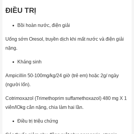
ĐIỀU TRỊ
Bồi hoàn nước, điện giải
Uống sớm Oresol, truyền dịch khi mất nước và điện giải
nặng.
Kháng sinh
Ampicillin 50-100mg/kg/24 giờ (trẻ em) hoặc 2g/ ngày
(người lốn).
Cotrimoxazol (Trimethoprim suffamethoxazol) 480 mg X 1
viên/lOkg cân nặng, chia làm hai lần.
Điều trị triệu chứng