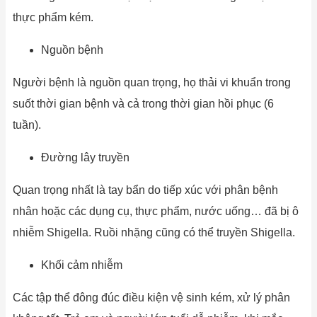
thực phẩm kém.
Nguồn bệnh
Người bệnh là nguồn quan trọng, họ thải vi khuẩn trong
suốt thời gian bệnh và cả trong thời gian hồi phục (6
tuần).
Đường lây truyền
Quan trọng nhất là tay bẩn do tiếp xúc với phân bệnh
nhân hoặc các dụng cụ, thực phẩm, nước uống… đã bị ô
nhiễm Shigella. Ruồi nhặng cũng có thể truyền Shigella.
Khối cảm nhiễm
Các tập thể đông đúc điều kiện vệ sinh kém, xử lý phân