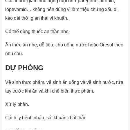
Các thuốc giảm nhu động ruột như paregoric, atropin,
lopevamid… không nên dùng vì làm triệu chứng xấu đi,
kéo dài thời gian thải vi khuẩn.
Có thể dùng thuốc an thần nhẹ.
Ăn thức ăn nhẹ, dễ tiêu, cho uống nước hoặc Oresol theo
nhu cầu.
DỰ PHÒNG
Vệ sinh thực phẩm, vệ sinh ăn uống và vệ sinh nước, rửa
tay trước khi ăn và khi chế biến thực phẩm.
Xử lý phân.
Cách ly bệnh nhân, sát khuẩn chất thải.