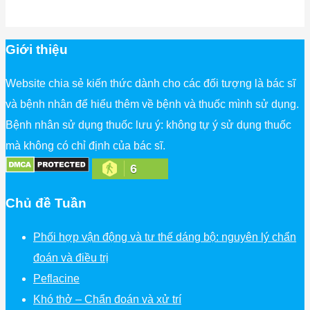
Giới thiệu
Website chia sẻ kiến thức dành cho các đối tượng là bác sĩ
và bệnh nhân để hiểu thêm về bệnh và thuốc mình sử dụng.
Bệnh nhân sử dụng thuốc lưu ý: không tự ý sử dụng thuốc
mà không có chỉ định của bác sĩ.
6
Chủ đề Tuần
Phối hợp vận động và tư thế dáng bộ: nguyên lý chẩn
đoán và điều trị
Peflacine
Khó thở – Chẩn đoán và xử trí