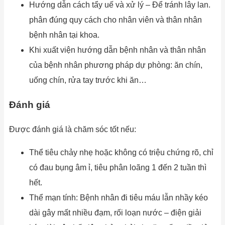
Hướng dẫn cách tẩy uế và xử lý – Để tránh lây lan.
phân đúng quy cách cho nhân viên và thân nhân
bệnh nhân tại khoa.
Khi xuất viện hướng dẫn bệnh nhân và thân nhân
của bệnh nhân phương pháp dự phòng: ăn chín,
uống chín, rửa tay trước khi ăn…
Đánh giá
Được đánh giá là chăm sóc tốt nếu:
Thể tiêu chảy nhẹ hoặc không có triệu chứng rõ, chỉ
có đau bụng âm ỉ, tiêu phân loãng 1 đến 2 tuần thì
hết.
Thể mạn tính: Bệnh nhân đi tiêu máu lẫn nhầy kéo
dài gây mất nhiều đạm, rối loạn nước – điện giải