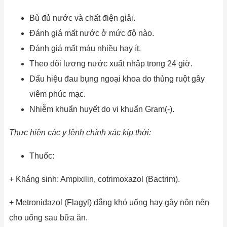
Bù đủ nước và chất điện giải.
Đánh giá mất nước ở mức độ nào.
Đánh giá mất máu nhiều hay ít.
Theo dõi lương nước xuất nhập trong 24 giờ.
Dấu hiệu đau bụng ngoại khoa do thủng ruột gây
viêm phúc mạc.
Nhiễm khuẩn huyết do vi khuẩn Gram(-).
Thực hiện các ỵ lệnh chính xác kịp thời:
Thuốc:
+ Kháng sinh: Ampixilin, cotrimoxazol (Bactrim).
+ Metronidazol (Flagyl) đắng khó uống hay gây nôn nên
cho uống sau bữa ăn.