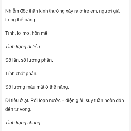
Nhiễm độc thần kinh thường xảy ra ở trẻ em, người già
trong thể nặng.
Tỉnh, lơ mơ, hôn mê.
Tình trạng đi tiêu:
Số lần, số lượng phân.
Tính chất phân.
Số lượng máu mất ở thể nặng.
Đi tiêu ở ạt. Rối loạn nước – điện giải, suy tuần hoàn dẫn
đến tử vong.
Tình trạng chung: