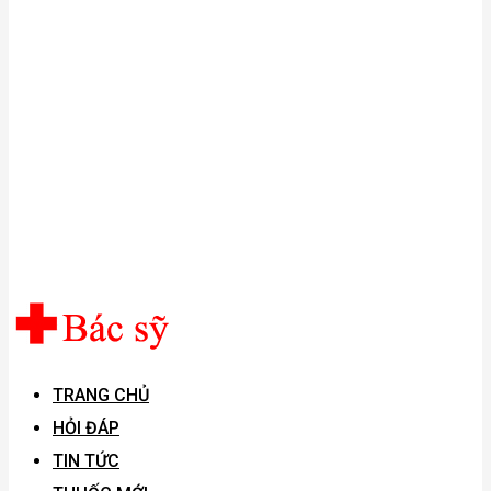
TRANG CHỦ
HỎI ĐÁP
TIN TỨC