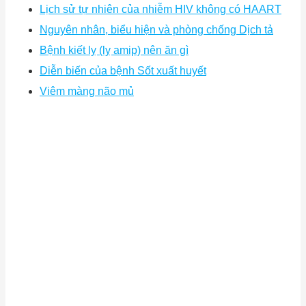
Lịch sử tự nhiên của nhiễm HIV không có HAART
Nguyên nhân, biểu hiện và phòng chống Dịch tả
Bệnh kiết lỵ (lỵ amip) nên ăn gì
Diễn biến của bệnh Sốt xuất huyết
Viêm màng não mủ