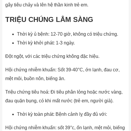
gây tiêu chảy và lên hệ thần kinh trẻ em.
TRIỆU CHÚNG LÂM SÀNG
Thời kỳ ủ bệnh: 12-70 giờ, không có triệu chứng.
Thời kỳ khởi phát: 1-3 ngày.
Đột ngột, với các triệu chứng không đặc hiệu.
Hội chứng nhiễm khuẩn: Sốt 39-40°C, ớn lạnh, đau cơ,
mệt mỏi, buồn nôn, biếng ăn.
Triệu chứng tiêu hoá: Đi tiêu phân lỏng hoặc nước vàng,
đau quặn bụng, có khi mất nước (trẻ em, người già).
Thời kỳ toàn phát: Bệnh cảnh lỵ đầy đủ với:
Hội chứng nhiễm khuẩn: sốt 39°c, ốn lạnh, mệt mỏi, biếng