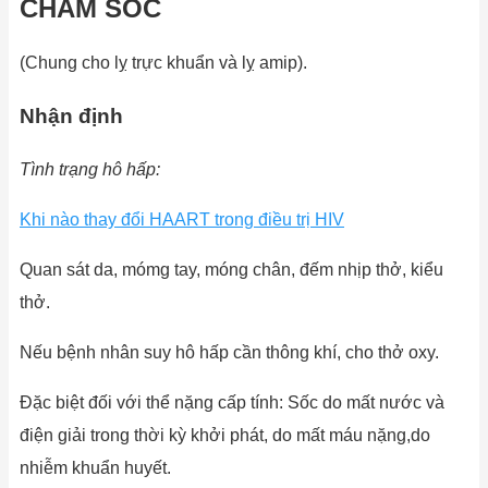
CHĂM SÓC
(Chung cho lỵ trực khuẩn và lỵ amip).
Nhận định
Tình trạng hô hấp:
Khi nào thay đổi HAART trong điều trị HIV
Quan sát da, mómg tay, móng chân, đếm nhịp thở, kiểu
thở.
Nếu bệnh nhân suy hô hấp cần thông khí, cho thở oxy.
Đặc biệt đối với thể nặng cấp tính: Sốc do mất nước và
điện giải trong thời kỳ khởi phát, do mất máu nặng,do
nhiễm khuẩn huyết.