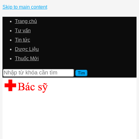
Skip to main content
Trang chủ
Tư vấn
Tin tức
Dược Liệu
Thuốc Mới