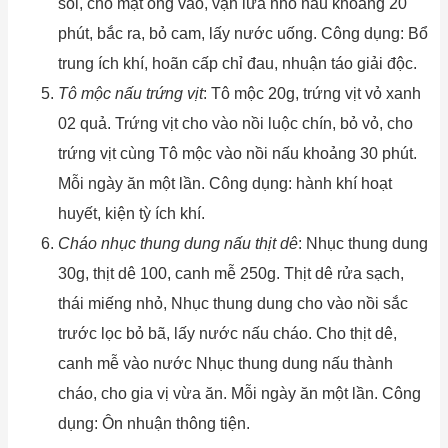
sôi, cho mật ong vào, vặn lửa nhỏ nấu khoảng 20
phút, bắc ra, bỏ cam, lấy nước uống. Công dụng: Bổ
trung ích khí, hoãn cấp chỉ đau, nhuận táo giải độc.
Tô mộc nấu trứng vịt
: Tô mộc 20g, trứng vịt vỏ xanh
02 quả. Trứng vịt cho vào nồi luộc chín, bỏ vỏ, cho
trứng vịt cùng Tô mộc vào nồi nấu khoảng 30 phút.
Mỗi ngày ăn một lần. Công dụng: hành khí hoạt
huyết, kiện tỳ ích khí.
Cháo nhục thung dung nấu thịt dê
: Nhục thung dung
30g, thịt dê 100, canh mễ 250g. Thịt dê rửa sạch,
thái miếng nhỏ, Nhục thung dung cho vào nồi sắc
trước lọc bỏ bã, lấy nước nấu cháo. Cho thịt dê,
canh mễ vào nước Nhục thung dung nấu thành
cháo, cho gia vị vừa ăn. Mỗi ngày ăn một lần. Công
dụng: Ôn nhuận thông tiện.