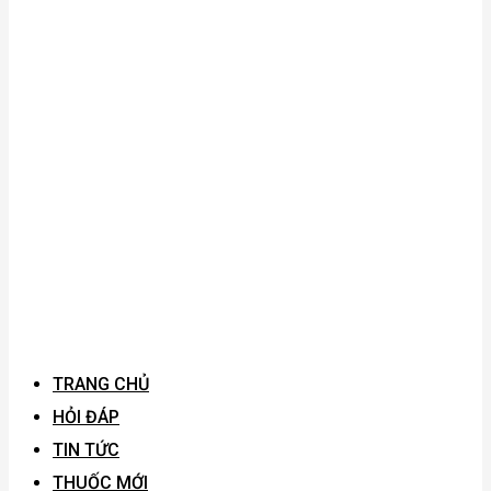
TRANG CHỦ
HỎI ĐÁP
TIN TỨC
THUỐC MỚI