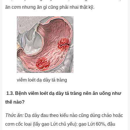
ăn cơm nhưng ăn gì cũng phải nhai thật kỹ.
viêm loét dạ dày tá tràng
1.3. Bệnh viêm loét dạ dày tá tràng nên ăn uống như
thế nào?
Thức ăn:
Dạ dày đau theo kiểu nào cũng dùng cháo hoặc
cơm cốc loại (lấy gạo Lứt chủ yếu): gạo Lứt 60%, đậu