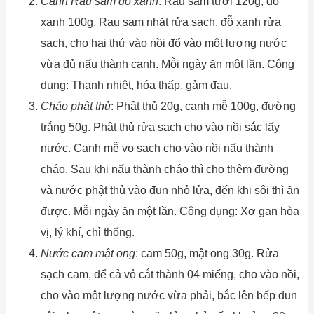
Canh Rau sam đỗ xanh
: Rau sam tươi 120g, đỗ
xanh 100g. Rau sam nhặt rửa sạch, đỗ xanh rửa
sạch, cho hai thứ vào nồi đổ vào một lượng nước
vừa đủ nấu thành canh. Mỗi ngày ăn một lần. Công
dụng: Thanh nhiệt, hóa thấp, gảm đau.
Cháo phật thủ
: Phật thủ 20g, canh mễ 100g, đường
trắng 50g. Phật thủ rửa sạch cho vào nồi sắc lấy
nước. Canh mễ vo sạch cho vào nồi nấu thành
cháo. Sau khi nấu thành cháo thì cho thêm đường
và nước phật thủ vào đun nhỏ lửa, đến khi sôi thì ăn
được. Mỗi ngày ăn một lần. Công dụng: Xơ gan hòa
vị, lý khí, chỉ thống.
Nước cam mật ong
: cam 50g, mật ong 30g. Rửa
sạch cam, để cả vỏ cắt thành 04 miếng, cho vào nồi,
cho vào một lượng nước vừa phải, bắc lên bếp đun