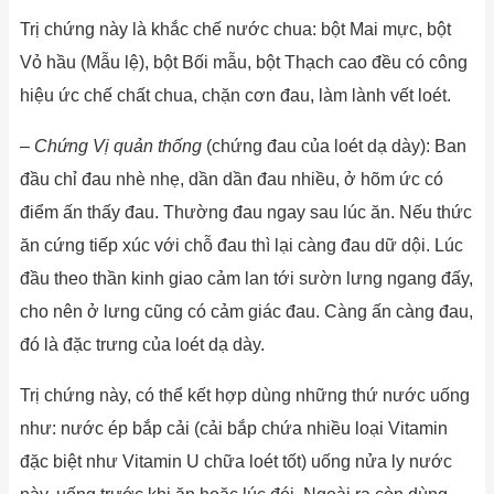
Trị chứng này là khắc chế nước chua: bột Mai mực, bột
Vỏ hầu (Mẫu lệ), bột Bối mẫu, bột Thạch cao đều có công
hiệu ức chế chất chua, chặn cơn đau, làm lành vết loét.
–
Chứng Vị quản thống
(chứng đau của loét dạ dày): Ban
đầu chỉ đau nhè nhẹ, dần dần đau nhiều, ở hõm ức có
điểm ấn thấy đau. Thường đau ngay sau lúc ăn. Nếu thức
ăn cứng tiếp xúc với chỗ đau thì lại càng đau dữ dội. Lúc
đầu theo thần kinh giao cảm lan tới sườn lưng ngang đấy,
cho nên ở lưng cũng có cảm giác đau. Càng ấn càng đau,
đó là đặc trưng của loét dạ dày.
Trị chứng này, có thể kết hợp dùng những thứ nước uống
như: nước ép bắp cải (cải bắp chứa nhiều loại Vitamin
đặc biệt như Vitamin U chữa loét tốt) uống nửa ly nước