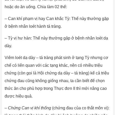
hoặc do ăn uống. Chia làm 02 thể:
– Can khí phạm vị hay Can khắc Tỳ: Thể này thường gặp
ở bệnh nhân loét hành tá tràng.
– Tỳ vị hư hàn: Thể này thường gặp ở bệnh nhân loét dạ
dày.
Viêm loét dạ dày – tá tràng phát sinh ở tạng Tỳ nhưng cơ
chế có liên quan với các tạng khác, nên có nhiều triệu
chứng (còn gọi là Hội chứng dạ dày – tá tràng) kể cả triệu
chứng đau cũng không giống nhau, ta cần biết để chọn
thức ăn cho phù hợp trong Thực đơn II thì mới nâng cao
được hiệu quả.
–
Chứng Can vị khí thống
(chứng đau của co thắt môn vị):