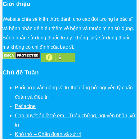
Giới thiệu
Website chia sẻ kiến thức dành cho các đối tượng là bác sĩ
và bệnh nhân để hiểu thêm về bệnh và thuốc mình sử dụng.
Bệnh nhân sử dụng thuốc lưu ý: không tự ý sử dụng thuốc
mà không có chỉ định của bác sĩ.
6
Chủ đề Tuần
Phối hợp vận động và tư thế dáng bộ: nguyên lý chẩn
đoán và điều trị
Peflacine
Cao huyết áp ở trẻ em – Triệu chứng, nguyên nhân, xử
trí
Khó thở – Chẩn đoán và xử trí