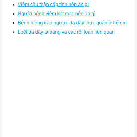
Viêm cầu thận cấp tính nên ăn gì
Người bệnh viêm kết mạc nên ăn gì
Bệnh luồng trào ngược dạ dày thực quản ở trẻ em
Loét dạ dày tá tràng và các rối loạn liên quan