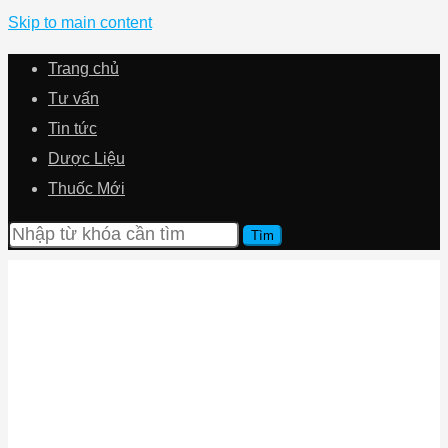
Skip to main content
Trang chủ
Tư vấn
Tin tức
Dược Liệu
Thuốc Mới