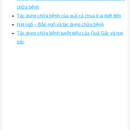
chữa bệnh
Tác dụng chữa bệnh của quả cà chua ít ai biết đến
Hạt ngô – Bắp ngô và tác dụng chữa bệnh
Tác dụng chữa bệnh tuyệt diệu của Quả Gấc và hạt
gấc