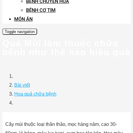
BỆNH CHUYỂN HÓA
BỆNH CƠ TIM
MÓN ĂN
Toggle navigation
Quả Mùi làm thuốc chữa
bệnh như thế nào hiệu quả
Bài viết
Hoa quả chữa bệnh
Cây mùi thuộc loại thân thảo, mọc hàng năm, cao 30-