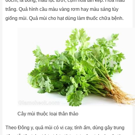
60cm, lá bóng, màu lục tươi, cụm hoa tán kép. Hoa màu
trắng. Quả hình cầu màu vàng rơm hay màu sáng tùy
giống mùi. Quả mùi cho hạt dùng làm thuốc chữa bệnh.
Cây mùi thuộc loại thân thảo
Theo Đông y, quả mùi có vị cay, tính ấm, dùng gây trung