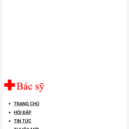
TRANG CHỦ
HỎI ĐÁP
TIN TỨC