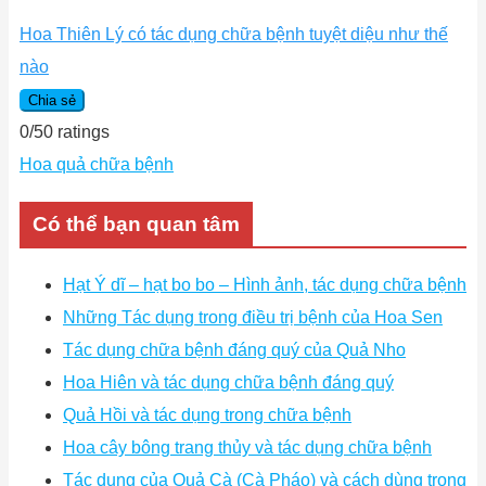
Hoa Thiên Lý có tác dụng chữa bệnh tuyệt diệu như thế
nào
Chia sẻ
0
/
5
0
ratings
Hoa quả chữa bệnh
Có thể bạn quan tâm
Hạt Ý dĩ – hạt bo bo – Hình ảnh, tác dụng chữa bệnh
Những Tác dụng trong điều trị bệnh của Hoa Sen
Tác dụng chữa bệnh đáng quý của Quả Nho
Hoa Hiên và tác dụng chữa bệnh đáng quý
Quả Hồi và tác dụng trong chữa bệnh
Hoa cây bông trang thủy và tác dụng chữa bệnh
Tác dụng của Quả Cà (Cà Pháo) và cách dùng trong