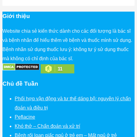
Giới thiệu
Website chia sẻ kiến thức dành cho các đối tượng là bác sĩ
và bệnh nhân để hiểu thêm về bệnh và thuốc mình sử dụng.
Bệnh nhân sử dụng thuốc lưu ý: không tự ý sử dụng thuốc
mà không có chỉ định của bác sĩ.
11
Chủ đề Tuần
Phối hợp vận động và tư thế dáng bộ: nguyên lý chẩn
đoán và điều trị
Peflacine
Khó thở – Chẩn đoán và xử trí
Bệnh rối loạn giấc ngủ ở trẻ em – Mất ngủ ở trẻ