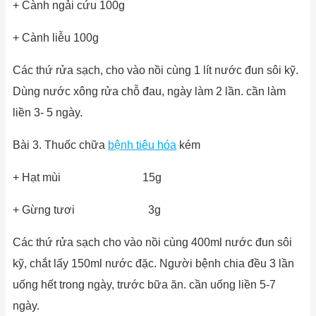
+ Cành ngải cứu 100g
+ Cành liễu 100g
Các thứ rửa sạch, cho vào nồi cùng 1 lít nước đun sôi kỹ.
Dùng nước xông rửa chỗ đau, ngày làm 2 lần. cần làm
liền 3- 5 ngày.
Bài 3. Thuốc chữa
bệnh tiêu hóa
kém
+ Hạt mùi 15g
+ Gừng tươi 3g
Các thứ rửa sạch cho vào nồi cùng 400ml nước đun sôi
kỹ, chắt lấy 150ml nước đặc. Người bệnh chia đều 3 lần
uống hết trong ngày, trước bữa ăn. cần uống liền 5-7
ngày.