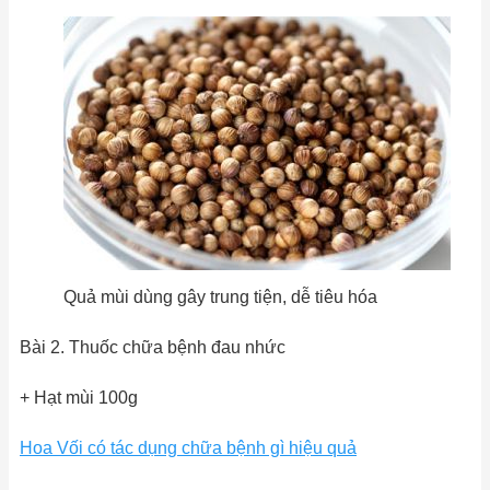
Quả mùi dùng gây trung tiện, dễ tiêu hóa
Bài 2. Thuốc chữa bệnh đau nhức
+ Hạt mùi 100g
Hoa Vối có tác dụng chữa bệnh gì hiệu quả