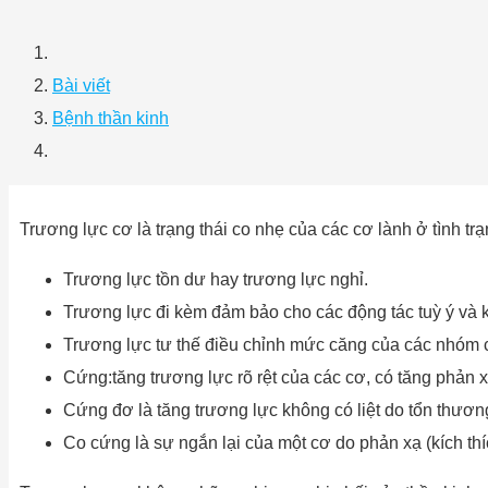
Bài viết
Bệnh thần kinh
Trương lực cơ là trạng thái co nhẹ của các cơ lành ở tình t
Trương lực tồn dư hay trương lực nghỉ.
Trương lực đi kèm đảm bảo cho các động tác tuỳ ý và k
Trương lực tư thế điều chỉnh mức căng của các nhóm cơ
Cứng:tăng trương lực rõ rệt của các cơ, có tăng phản 
Cứng đơ là tăng trương lực không có liệt do tổn thươn
Co cứng là sự ngắn lại của một cơ do phản xạ (kích thí