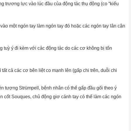
trương lực vào lúc đầu của động tác thụ động (co “kiểu
vào một ngón tay làm ngón tay đó hoặc các ngón tay lân cận
tuỳ ý đi kèm với các động tác do các cơ không bị tổn
tất cả các cơ bên liệt co mạnh lên (gấp chi trên, duỗi chi
hiện tượng Strümpell, bệnh nhân có thể gấp đầu gối theo ý
n cốt Souques, chủ động giơ cánh tay có thể làm các ngón