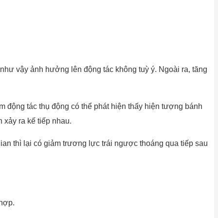
như vậy ảnh hưởng lên động tác không tuỳ ý. Ngoài ra, tăng
 động tác thụ động có thể phát hiện thấy hiện tượng bánh
 xảy ra kế tiếp nhau.
ian thì lại có giảm trương lực trái ngược thoáng qua tiếp sau
hợp.