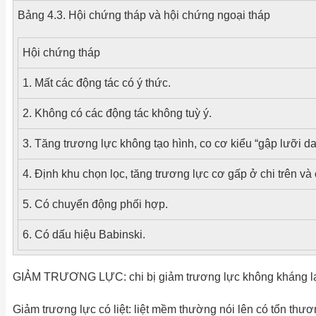
Bảng 4.3. Hội chứng tháp và hội chứng ngoại tháp
Hội chứng tháp
1. Mất các động tác có ý thức.
2. Không có các động tác không tuỳ ý.
3. Tăng trương lực không tạo hình, co cơ kiểu “gập lưỡi da
4. Định khu chọn lọc, tăng trương lực cơ gấp ở chi trên và
5. Có chuyển động phối hợp.
6. Có dấu hiệu Babinski.
GIẢM TRƯƠNG LỰC: chi bị giảm trương lực không kháng lại 
Giảm trương lực có liệt: liệt mềm thường nói lên có tổn thươ