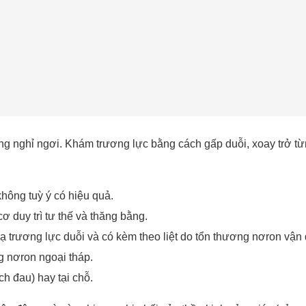
rạng nghỉ ngơi. Khám trương lực bằng cách gấp duỗi, xoay trở 
hông tuỳ ý có hiệu quả.
 duy trì tư thế và thăng bằng.
xạ trương lực duỗi và có kèm theo liệt do tổn thương nơron vận
g nơron ngoại tháp.
ch đau) hay tại chỗ.