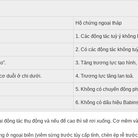
Hộ chứng ngoại tháp
1. Các động tác tuỳ ý không
2. Có các động tác không tuỳ
o”.
3. Tăng trương lực tạo hình,
 cơ duỗi ở chi dưới.
4. Trương lực tăng lan toả.
5. Không có chuyển động ph
6. Không có dấu hiệu Babins
động tác thụ động và nếu để cao thì sẽ rơi xuống. Cơ mềm và
ng ở ngoại biên (viêm sừng trước tủy cấp tính, chèn ép rễ trướ