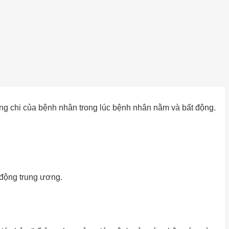
từng chi của bệnh nhân trong lúc bệnh nhân nằm và bất động.
 động trung ương.