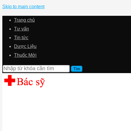
Skip to main content
Trang chủ
Tư vấn
Tin tức
Dược Liệu
Thuốc Mới