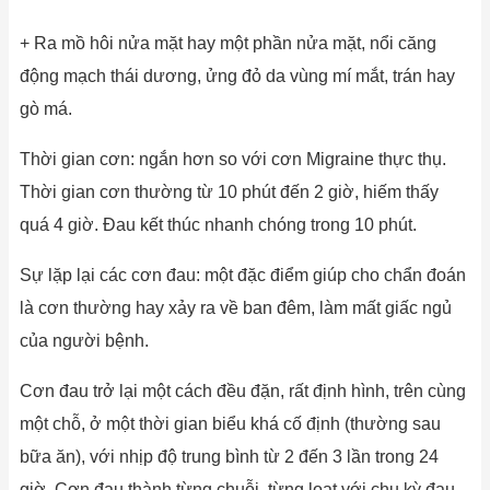
+ Ra mồ hôi nửa mặt hay một phần nửa mặt, nổi căng
động mạch thái dương, ửng đỏ da vùng mí mắt, trán hay
gò má.
Thời gian cơn: ngắn hơn so với cơn Migraine thực thụ.
Thời gian cơn thường từ 10 phút đến 2 giờ, hiếm thấy
quá 4 giờ. Đau kết thúc nhanh chóng trong 10 phút.
Sự lặp lại các cơn đau: một đặc điểm giúp cho chẩn đoán
là cơn thường hay xảy ra về ban đêm, làm mất giấc ngủ
của người bệnh.
Cơn đau trở lại một cách đều đặn, rất định hình, trên cùng
một chỗ, ở một thời gian biểu khá cố định (thường sau
bữa ăn), với nhịp độ trung bình từ 2 đến 3 lần trong 24
giờ. Cơn đau thành từng chuỗi, từng loạt với chu kỳ đau