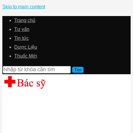
Skip to main content
Trang chủ
Tư vấn
Tin tức
Dược Liệu
Thuốc Mới