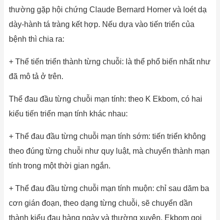
thường gặp hội chứng Claude Bernard Horner và loét dạ
dày-hành tá tràng kết hợp. Nếu dựa vào tiến triển của
bệnh thì chia ra:
+ Thể tiến triển thành từng chuỗi: là thể phổ biến nhất như
đã mô tả ở trên.
Thể đau đầu từng chuỗi mạn tính: theo K Ekbom, có hai
kiểu tiến triển mạn tính khác nhau:
+ Thể đau đầu từng chuỗi mạn tính sớm: tiến triển không
theo đúng từng chuỗi như quy luật, mà chuyển thành mạn
tính trong một thời gian ngắn.
+ Thể đau đầu từng chuỗi mạn tính muộn: chỉ sau dăm ba
cơn gián đoạn, theo dạng từng chuỗi, sẽ chuyển dần
thành kiểu đau hàng ngày và thường xuyên. Ekbom gọi