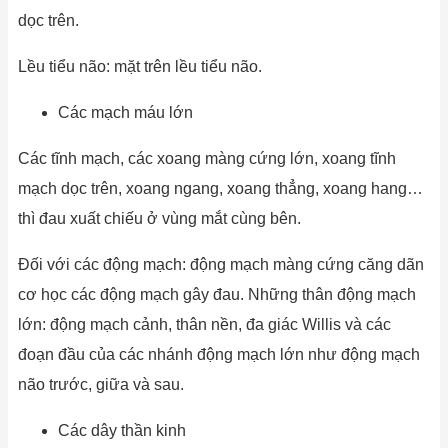
dọc trên.
Lều tiểu não: mặt trên lều tiểu não.
Các mạch máu lớn
Các tĩnh mạch, các xoang màng cứng lớn, xoang tĩnh
mạch dọc trên, xoang ngang, xoang thẳng, xoang hang…
thì đau xuất chiếu ở vùng mắt cùng bên.
Đối với các động mạch: động mạch màng cứng căng dãn
cơ học các động mạch gây đau. Những thân động mạch
lớn: động mạch cảnh, thân nền, đa giác Willis và các
đoạn đầu của các nhánh động mạch lớn như động mạch
não trước, giữa và sau.
Các dây thần kinh