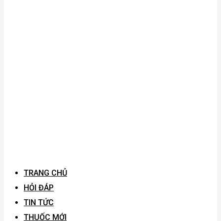
TRANG CHỦ
HỎI ĐÁP
TIN TỨC
THUỐC MỚI