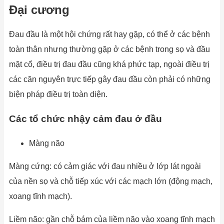
Đại cương
Đau đầu là một hội chứng rất hay gặp, có thể ở các bệnh
toàn thân nhưng thường gặp ở các bệnh trong sọ và đầu
mặt cổ, điều trị đau đầu cũng khá phức tạp, ngoài điều trị
các căn nguyên trực tiếp gây đau đầu còn phải có những
biện pháp điều trị toàn diện.
Các tổ chức nhậy cảm đau ở đầu
Màng não
Màng cứng: có cảm giác với đau nhiều ở lớp lát ngoài
của nền sọ và chỗ tiếp xúc với các mạch lớn (động mạch,
xoang tĩnh mạch).
Liềm não: gần chỗ bám của liềm não vào xoang tĩnh mạch