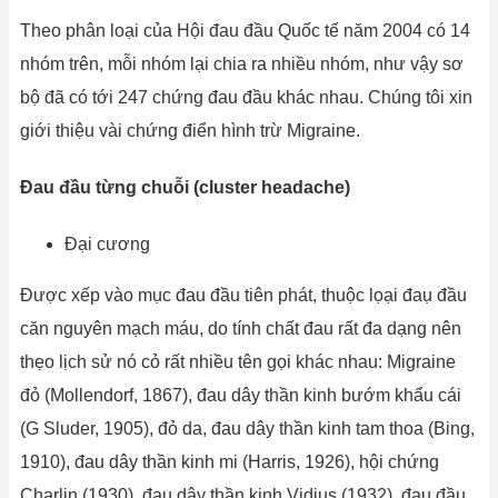
Theo phân loại của Hội đau đầu Quốc tế năm 2004 có 14
nhóm trên, mỗi nhóm lại chia ra nhiều nhóm, như vậy sơ
bộ đã có tới 247 chứng đau đầu khác nhau. Chúng tôi xin
giới thiệu vài chứng điển hình trừ Migraine.
Đau đầu từng chuỗi (cluster headache)
Đại cương
Được xếp vào mục đau đầu tiên phát, thuộc lọại đaụ đầu
căn nguyên mạch máu, do tính chất đau rất đa dạng nên
thẹo lịch sử nó cỏ rất nhiều tên gọi khác nhau: Migraine
đỏ (Mollendorf, 1867), đau dây thần kinh bướm khẩu cái
(G Sluder, 1905), đỏ da, đau dây thần kinh tam thoa (Bing,
1910), đau dây thần kinh mi (Harris, 1926), hội chứng
Charlin (1930), đau dây thần kinh Vidius (1932), đau đầu