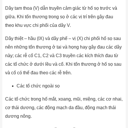
Dây tam thoa (V) dẫn truyền cảm giác từ hố sọ trước và
giữa. Khi tổn thương trong sọ ở các vị trí trên gây đau
theo khu vực chi phối của dây V.
Dây thiệt – hầu (IX) và dây phế – vị (X) chi phối hố sọ sau
nên những tổn thương ở tai và họng hay gây đau các dây
này; các rễ cổ C1, C2 và C3 truyền các kích thích đau từ
các tổ chức ở dưới lều và cổ. Khi tổn thương ở hố sọ sau
và cổ có thể đau theo các rễ trên.
Các tổ chức ngoài sọ
Các tổ chức trong hố mắt, xoang, mũi, miệng, các cơ nhai,
cơ thái dương, các động mạch da đầu, động mạch thái
dương nông.