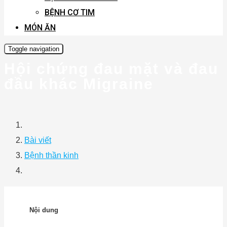
BỆNH CƠ TIM
MÓN ĂN
Toggle navigation
Hội chứng đau mặt và đau
đầu khác Migraine
Bài viết
Bệnh thần kinh
Nội dung