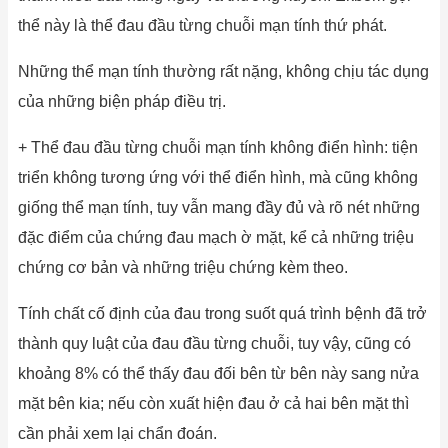
thể này là thể đau đầu từng chuỗi mạn tính thứ phát.
Những thể mạn tính thường rất nặng, không chịu tác dụng
của những biện pháp điều trị.
+ Thể đau đầu từng chuỗi mạn tính không điển hình: tiện
triển không tương ứng với thể điển hình, mà cũng không
giống thể mạn tính, tuy vẫn mang đầy đủ và rõ nét những
đặc điểm của chứng đau mạch ờ mặt, kể cả những triệu
chứng cơ bản và những triệu chứng kèm theo.
Tính chất cố định của đau trong suốt quá trình bệnh đã trở
thành quy luật của đau đầu từng chuỗi, tuy vậy, cũng có
khoảng 8% có thể thấy đau đối bên từ bên này sang nửa
mặt bên kia; nếu còn xuất hiện đau ở cả hai bên mặt thì
cần phải xem lại chẩn đoán.