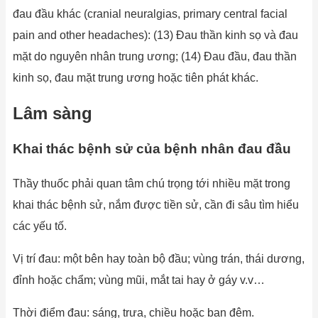
đau đầu khác (cranial neuralgias, primary central facial
pain and other headaches): (13) Đau thần kinh sọ và đau
mặt do nguyên nhân trung ương; (14) Đau đầu, đau thần
kinh sọ, đau mặt trung ương hoặc tiên phát khác.
Lâm sàng
Khai thác bệnh sử của bệnh nhân đau đầu
Thầy thuốc phải quan tâm chú trọng tới nhiều mặt trong
khai thác bệnh sử, nắm được tiền sử, cần đi sâu tìm hiểu
các yếu tố.
Vị trí đau: một bên hay toàn bộ đầu; vùng trán, thái dương,
đỉnh hoặc chẩm; vùng mũi, mắt tai hay ở gáy v.v…
Thời điểm đau: sáng, trưa, chiều hoặc ban đêm.