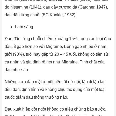
do histamine (1941), đau dây xương đá (Gardner, 1947),
đau đầu từng chuỗi (EC Kunkle, 1952).
Lâm sàng
Đau đầu từng chuỗi chiếm khoảng 15% trong các loại đau
đầu, ít gặp hơn so với Migraine. Bệnh gặp nhiều ở nam
giới (90%), tuổi hay gặp từ 20 – 45 tuổi, không có tiền sử
cá nhân và gia đình rõ nét như Migraine. Tính chất của
đau như sau:
Những cơn đau mặt ở một bên rất dữ dội, lặp đi lặp lại
đều đặn, định hình và không chịu tác dụng của một loại
thuốc giảm đau thông thường nào.
Đau xuất hiệp đột ngột không có triệu chứng báo trước.