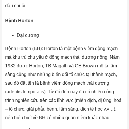
đầu chuỗi.
Bệnh Horton
Đại cương
Bệnh Horton (BH): Horton là một bệnh viêm động mạch
mà khu trú chủ yếu ở động mạch thái dương nông. Năm
1932 được Horton, TB Magath và GE Brown mô tả lâm
sàng cũng như những biến đổi tổ chức tại thành mạch,
sau đó đặt tên là bệnh viêm động mạch thái dương
(arteritis temporalis). Từ đó đến nay đã có nhiều công
trình nghiên cứu trên các lĩnh vực (miễn dịch, dị ứng, hoá
– tổ chức, giải phẫu bệnh, lâm sàng, dịch tê học v.v…),
nên hiểu biết về BH có nhiều quan niệm khác nhau.