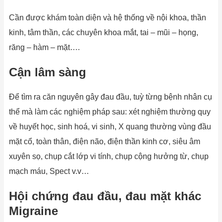
Cần được khám toàn diện và hệ thống về nội khoa, thần
kinh, tâm thần, các chuyên khoa mắt, tai – mũi – họng,
răng – hàm – mặt….
Cận lâm sàng
Để tìm ra căn nguyên gây đau đầu, tuỳ từng bệnh nhân cụ
thể mà làm các nghiệm pháp sau: xét nghiệm thường quy
về huyết học, sinh hoá, vi sinh, X quang thường vùng đầu
mặt cổ, toàn thân, điện não, điện thần kinh cơ, siêu âm
xuyên sọ, chụp cắt lớp vi tính, chụp cộng hưởng từ, chụp
mạch máu, Spect v.v…
Hội chứng đau đầu, đau mặt khác
Migraine