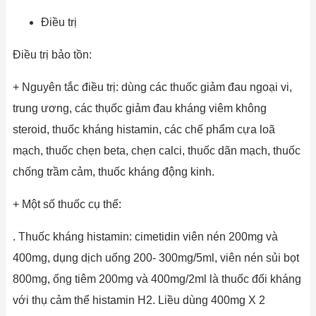
Điều trị
Điều trị bảo tồn:
+ Nguyên tắc điều trị: dùng các thuốc giảm đau ngoại vi,
trung ương, các thụốc giảm đau kháng viêm không
steroid, thuốc kháng histamin, các chế phẩm cựa loã
mạch, thuốc chẹn beta, chẹn calci, thuốc dãn mạch, thuốc
chống trầm cảm, thuốc kháng động kinh.
+ Một số thuốc cụ thể:
. Thuốc kháng histamin: cimetidin viên nén 200mg và
400mg, dụng dịch uống 200- 300mg/5ml, viên nén sủi bọt
800mg, ống tiêm 200mg và 400mg/2ml là thuốc đối kháng
với thụ cảm thể histamin H2. Liều dùng 400mg X 2