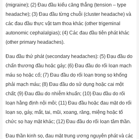
(migraine); (2) Đau đầu kiểu căng thẳng (tension – type
headache); (3) Đau đầu từng chuỗi (cluster headache) và
các đau đầu thực vật tam thoa khác (other trigeminal
autonomic cephalalgias); (4) Các đau đầu tiên phát khác
(other primary headaches).
Đau đầu thứ phát (secondary headaches): (5) Đạu đầu do
chấn thương đầu hoặc gáy; (6) Đau đầu do rối loạn mạch
máu sọ hoặc cổ; (7) Đau đầu dọ rối loạn trong sọ khống
phải mạch máu; (8) Đau đầu do sử dụng hoặc cai một
chất; (9) Đau đầu do nhiễm khuẩn; (10) Đau đầu do rối
loạn hằng định nội môi; (11) Đau đầu hoặc đau mặt do rối
loạn sọ, gáy, mắt, tai, mũi, xoang, răng, miệng hoặc tổ
chức sọ hay mặt khác; (12) Đau đầu do rối loạn tâm thần.
Đau thần kinh sọ, đau mặt trung ương nguyên phát và các