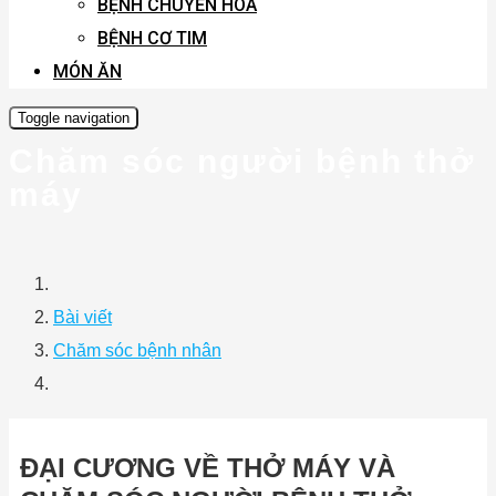
BỆNH CHUYỂN HÓA
BỆNH CƠ TIM
MÓN ĂN
Toggle navigation
Chăm sóc người bệnh thở
máy
Bài viết
Chăm sóc bệnh nhân
ĐẠI CƯƠNG VỀ THỞ MÁY VÀ