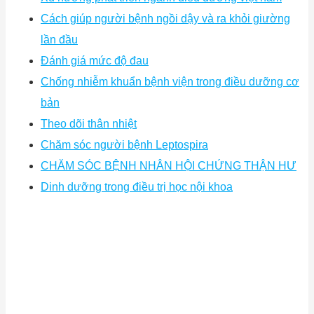
Cách giúp người bệnh ngồi dậy và ra khỏi giường
lần đầu
Đánh giá mức độ đau
Chống nhiễm khuẩn bệnh viện trong điều dưỡng cơ
bản
Theo dõi thân nhiệt
Chăm sóc người bệnh Leptospira
CHĂM SÓC BỆNH NHÂN HỘI CHỨNG THẬN HƯ
Dinh dưỡng trong điều trị học nội khoa