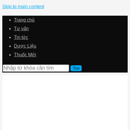
Skip to main content
Trang chủ
Tư vấn
Tin tức
Dược Liệu
Thuốc Mới