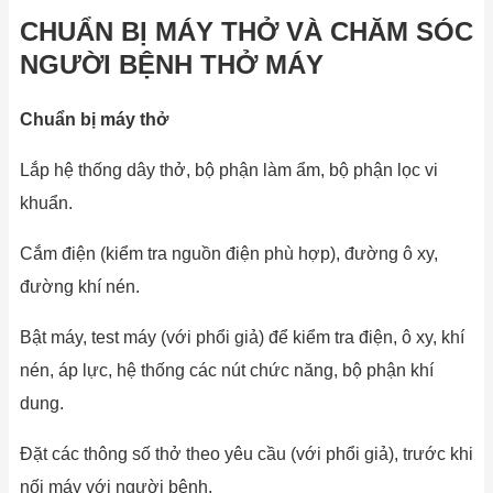
CHUẨN BỊ MÁY THỞ VÀ CHĂM SÓC
NGƯỜI BỆNH THỞ MÁY
Chuẩn bị máy thở
Lắp hệ thống dây thở, bộ phận làm ẩm, bộ phận lọc vi
khuẩn.
Cắm điện (kiểm tra nguồn điện phù hợp), đường ô xy,
đường khí nén.
Bật máy, test máy (với phổi giả) để kiểm tra điện, ô xy, khí
nén, áp lực, hệ thống các nút chức năng, bộ phận khí
dung.
Đặt các thông số thở theo yêu cầu (với phổi giả), trước khi
nối máy với người bệnh.