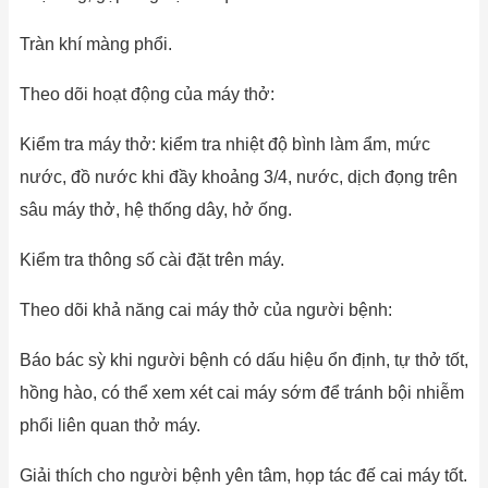
Tràn khí màng phổi.
Theo dõi hoạt động của máy thở:
Kiểm tra máy thở: kiểm tra nhiệt độ bình làm ẩm, mức
nước, đồ nước khi đầy khoảng 3/4, nước, dịch đọng trên
sâu máy thở, hệ thống dây, hở ống.
Kiểm tra thông số cài đặt trên máy.
Theo dõi khả năng cai máy thở của người bệnh:
Báo bác sỳ khi người bệnh có dấu hiệu ổn định, tự thở tốt,
hồng hào, có thể xem xét cai máy sớm để tránh bội nhiễm
phổi liên quan thở máy.
Giải thích cho người bệnh yên tâm, họp tác đế cai máy tốt.