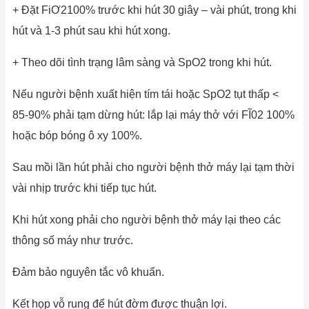
+ Đặt FiƠ2100% trước khi hút 30 giây – vài phút, trong khi
hút và 1-3 phút sau khi hút xong.
+ Theo dõi tình trạng lâm sàng và SpO2 trong khi hút.
Nếu người bệnh xuất hiện tím tái hoặc SpO2 tụt thấp <
85-90% phải tạm dừng hút: lắp lại máy thở với FĨ02 100%
hoặc bóp bóng ô xy 100%.
Sau mồi lần hút phải cho người bệnh thở máy lại tạm thời
vài nhịp trước khi tiếp tục hút.
Khi hút xong phải cho người bệnh thở máy lại theo các
thông số máy như trước.
Đảm bảo nguyên tắc vô khuẩn.
Kết họp vỗ rung để hút đờm được thuận lợi.