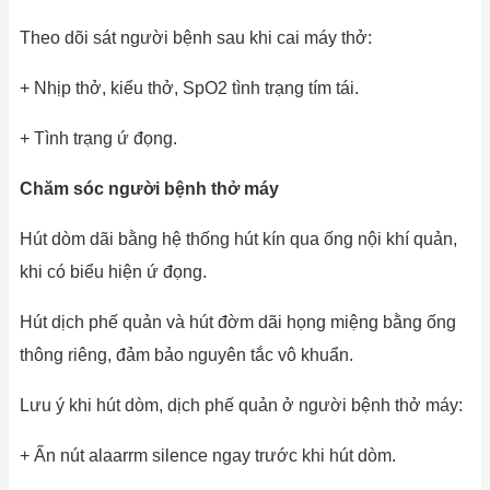
Theo dõi sát người bệnh sau khi cai máy thở:
+ Nhịp thở, kiểu thở, SpO2 tình trạng tím tái.
+ Tình trạng ứ đọng.
Chăm sóc người bệnh thở máy
Hút dòm dãi bằng hệ thống hút kín qua ống nội khí quản,
khi có biểu hiện ứ đọng.
Hút dịch phế quản và hút đờm dãi họng miệng bằng ống
thông riêng, đảm bảo nguyên tắc vô khuẩn.
Lưu ý khi hút dòm, dịch phế quản ở người bệnh thở máy:
+ Ấn nút alaarrm silence ngay trước khi hút dòm.