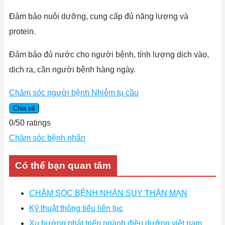
Đảm bảo nuôi dưỡng, cung cấp đủ năng lượng và
protein.
Đảm bảo đủ nước cho người bệnh, tính lượng dịch vào,
dịch ra, cần người bệnh hàng ngày.
Chăm sóc người bệnh Nhiễm tụ cầu
Chia sẻ
0
/
5
0
ratings
Chăm sóc bệnh nhân
Có thể bạn quan tâm
CHĂM SÓC BỆNH NHÂN SUY THẬN MẠN
Kỹ thuật thông tiểu liên tục
Xu hướng phát triển ngành điều dưỡng việt nam