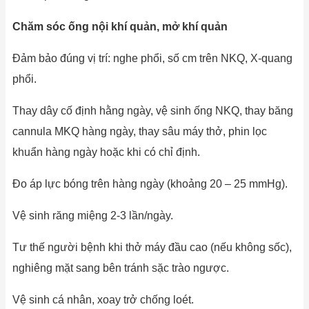
Chăm sóc ống nội khí quản, mở khí quản
Đảm bảo đúng vị trí: nghe phổi, số cm trên NKQ, X-quang
phổi.
Thay dây cố định hằng ngày, vệ sinh ống NKQ, thay băng
cannula MKQ hàng ngày, thay sâu máy thở, phin lọc
khuẩn hàng ngày hoặc khi có chỉ định.
Đo áp lực bóng trên hàng ngày (khoảng 20 – 25 mmHg).
Vệ sinh răng miệng 2-3 lần/ngày.
Tư thế người bệnh khi thở máy đầu cao (nếu không sốc),
nghiêng mặt sang bên tránh sặc trào ngược.
Vệ sinh cá nhân, xoay trở chống loét.