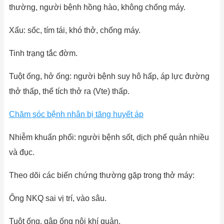
thường, người bệnh hồng hào, không chống máy.
Xấu: sốc, tím tái, khó thở, chống máy.
Tinh trạng tắc đờm.
Tuột ống, hở ống: người bệnh suy hô hấp, áp lực đường
thở thấp, thể tích thở ra (Vte) thấp.
Chăm sóc bệnh nhân bị tăng huyết áp
Nhiễm khuẩn phổi: người bệnh sốt, dịch phế quản nhiều
và đục.
Theo dõi các biến chứng thường gặp trong thở máy:
Ống NKQ sai vị trí, vào sâu.
Tuột ống, gập ống nội khí quản.