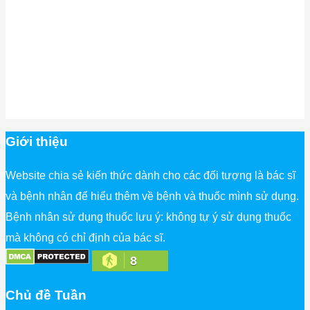
Giới thiệu
Website chia sẻ kiến thức dành cho các đối tượng là bác sĩ
và bệnh nhân để hiểu thêm về bệnh và thuốc mình sử dụng.
Bệnh nhân sử dụng thuốc lưu ý: không tự ý sử dụng thuốc
mà không có chỉ định của bác sĩ.
8
Chủ đề Tuần