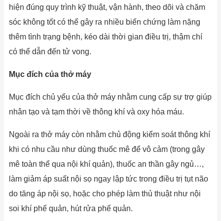
hiện đúng quy trình kỹ thuật, vận hành, theo dõi và chăm
sóc không tốt có thể gây ra nhiều biến chứng làm nặng
thêm tình trạng bệnh, kéo dài thời gian điều trị, thậm chí
có thể dẫn đến tử vong.
Mục đích của thở máy
Mục đích chủ yếu của thở máy nhằm cung cấp sự trợ giúp
nhân tạo và tạm thời về thông khí và oxy hóa máu.
Ngoài ra thở máy còn nhằm chủ động kiểm soát thông khí
khi có nhu cầu như dùng thuốc mê để vô cảm (trong gây
mê toàn thể qua nội khí quản), thuốc an thần gây ngủ…,
làm giảm áp suất nội sọ ngay lập tức trong điều trị tụt não
do tăng áp nội sọ, hoặc cho phép làm thủ thuật như nội
soi khí phế quản, hút rửa phế quản.