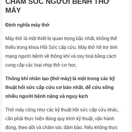
CHĂM SÓC NGƯỜI BÊNH THỞ
MÁY
Định nghĩa máy thở
Máy thở là một thiết bị quan trọng bậc nhất, không thể
thiếu trong khoa Hồi Sức cấp cứu. Máy thở hồ trợ tính
mạng người bệnh về thông khí và oxy hoá bằng cách
cung cấp các loại nhịp thở cơ học.
Thông khí nhân tạo (thở máy) là một trong các kỹ
thuật hối sức cấp cứu cơ bản nhất, để cứu sống
nhiều người bệnh nặng và nguy kịch
Thở máy cũng như các kỹ thuật hồi sức cấp cứu khác,
cần phải thực hiện đúng quy trình kỹ thuật, vận hành
đúng, theo dõi và chăm sóc đảm bảo. Nếu không thực