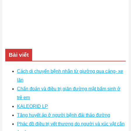
Bài viết
Cách di chuyển bệnh nhân từ giường qua cáng- xe
lăn
Chẩn đoán và điều trị giãn đường mật bẩm sinh ở
trẻ em
KALEORID LP
Tăng huyết áp ở người bệnh đái tháo đường
Phác đồ điều trị vết thương do người và xúc vật cắn