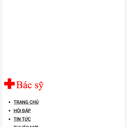
TRANG CHỦ
HỎI ĐÁP
TIN TỨC