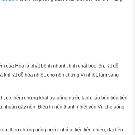
ểm của Hỏa là phát bệnh nhanh, tính chất bốc lên, rất dễ
à khí rất dễ hóa nhiệt, cho nên chứng Vị nhiệt, lâm sàng
ch, có thêm chứng khát ưa uống nước lạnh, táo bón tiểu tiện
hu nhuận gây nên; Điều trị nên thanh nhiệt yên Vị, cho uống
 kèm theo chứng uống nước nhiều, tiểu tiện nhiều, đại tiện