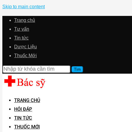
Skip to main content
Trang chủ
Tư vấn
Tin tức
Dược Liệu
Thuốc Mới
TRANG CHỦ
HỎI ĐÁP
TIN TỨC
THUỐC MỚI