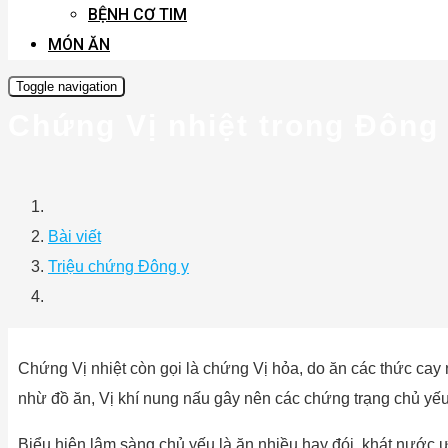
BỆNH CƠ TIM
MÓN ĂN
Toggle navigation
Chứng Vị nhiệt trong Đông
Bài viết
Triệu chứng Đông y
Chứng Vị nhiệt còn gọi là chứng Vị hỏa, do ăn các thức cay 
nhừ đồ ăn, Vị khí nung nấu gây nên các chứng trạng chủ yếu
Biểu hiện lâm sàng chủ yếu là ăn nhiều hay đói, khát nước 