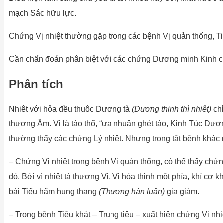
mạch Sác hữu lực.
Chứng Vị nhiệt thường gặp trong các bệnh Vị quản thống, T
Cần chẩn đoán phân biệt với các chứng Dương minh Kinh 
Phân tích
Nhiệt với hỏa đều thuộc Dương tà
(Dương thịnh thì nhiệt)
ch
thương Âm. Vị là táo thổ, “ưa nhuận ghét táo, Kinh Túc Dương
thường thấy các chứng Lý nhiệt. Nhưng trong tật bệnh khác
– Chứng Vị nhiệt trong bệnh Vị quản thống, có thể thấy chứn
đỏ. Bởi vì nhiệt tà thương Vị, Vị hỏa thịnh một phía, khí cơ
bài Tiểu hãm hung thang
(Thương hàn luận)
gia giảm.
– Trong bệnh Tiêu khát – Trung tiêu – xuất hiện chứng Vị nhi