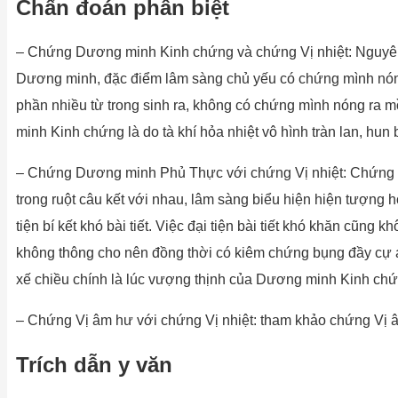
Chẩn đoán phân biệt
– Chứng Dương minh Kinh chứng và chứng Vị nhiệt: Nguyên 
Dương minh, đặc điểm lâm sàng chủ yếu có chứng mình nóng,
phần nhiều từ trong sinh ra, không có chứng mình nóng ra m
minh Kinh chứng là do tà khí hỏa nhiệt vô hình tràn lan, hu
– Chứng Dương minh Phủ Thực với chứng Vị nhiệt: Chứng Dươ
trong ruột câu kết với nhau, lâm sàng biểu hiện hiện tượng 
tiện bí kết khó bài tiết. Việc đại tiện bài tiết khó khăn cũng
không thông cho nên đồng thời có kiêm chứng bụng đầy cự án;
xế chiều chính là lúc vượng thịnh của Dương minh Kinh chứn
– Chứng Vị âm hư với chứng Vị nhiệt: tham khảo chứng Vị 
Trích dẫn y văn