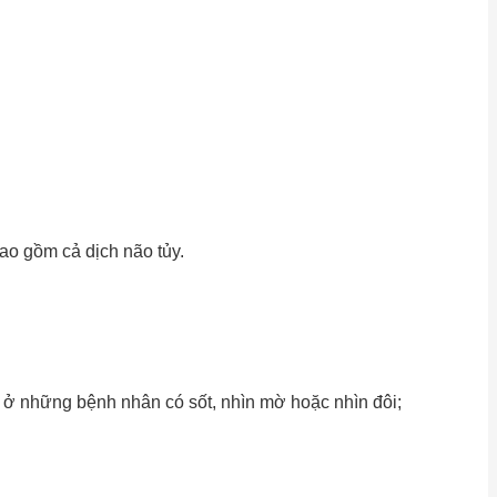
bao gồm cả dịch não tủy.
ày ở những bệnh nhân có sốt, nhìn mờ hoặc nhìn đôi;