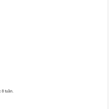
 8 tuần.