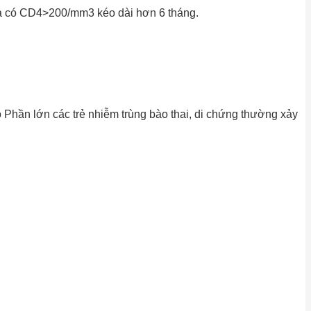
 và có CD4>200/mm3 kéo dài hơn 6 tháng.
Phần lớn các trẻ nhiễm trùng bào thai, di chứng thường xảy