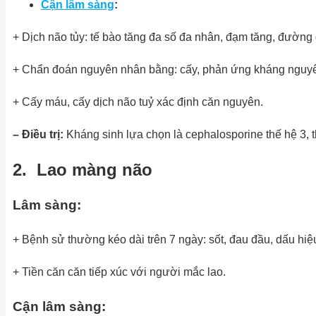
Cận lâm sàng
:
+ Dịch não tủy: tế bào tăng đa số đa nhân, đạm tăng, đường
+ Chẩn đoán nguyên nhân bằng: cấy, phản ứng kháng nguyê
+ Cấy máu, cấy dịch não tuỷ xác định căn nguyên.
– Điều trị:
Kháng sinh lựa chọn là cephalosporine thế hệ 3,
2. Lao màng não
Lâm sàng:
+ Bệnh sử thường kéo dài trên 7 ngày: sốt, đau đầu, dấu hiệ
+ Tiền căn căn tiếp xúc với người mắc lao.
Cận lâm sàng: