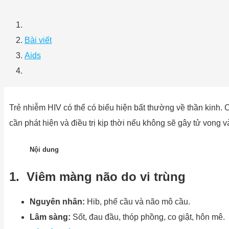
Bài viết
Aids
Trẻ nhiễm HIV có thể có biểu hiện bất thường về thần kinh.
cần phát hiện và điều trị kịp thời nếu không sẽ gây tử vong v
Nội dung
1. Viêm màng não do vi trùng
Nguyên
nhân:
Hib, phế cầu và não mô cầu.
Lâm sàng:
Sốt, đau đầu, thóp phồng, co giật, hôn mê.