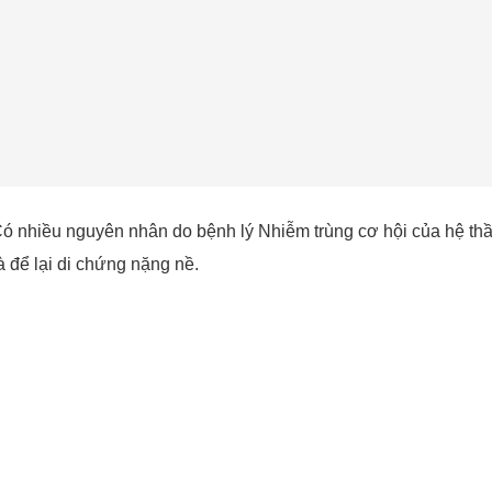
 Có nhiều nguyên nhân do bệnh lý Nhiễm trùng cơ hội của hệ th
à để lại di chứng nặng nề.