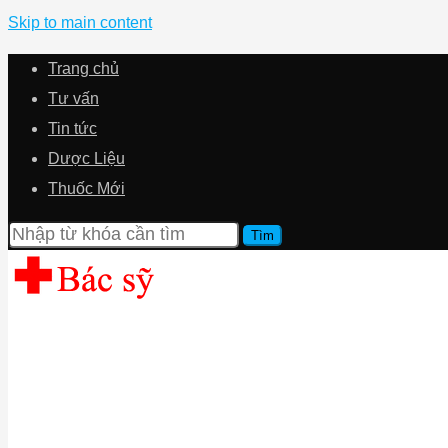
Skip to main content
Trang chủ
Tư vấn
Tin tức
Dược Liệu
Thuốc Mới