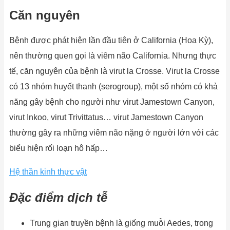
Căn nguyên
Bệnh được phát hiện lần đầu tiên ở California (Hoa Kỳ),
nên thường quen gọi là viêm não California. Nhưng thực
tế, căn nguyên của bệnh là virut la Crosse. Virut la Crosse
có 13 nhóm huyết thanh (serogroup), một số nhóm có khả
năng gây bệnh cho người như virut Jamestown Canyon,
virut Inkoo, virut Trivittatus… virut Jamestown Canyon
thường gây ra những viêm não nặng ở người lớn với các
biểu hiện rối loạn hô hấp…
Hệ thần kinh thực vật
Đặc
điểm
dịch
tễ
Trung gian truyền bệnh là giống muỗi Aedes, trong