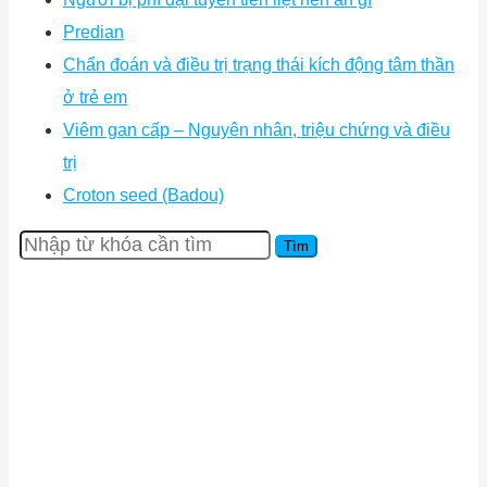
Predian
Chẩn đoán và điều trị trạng thái kích động tâm thần
ở trẻ em
Viêm gan cấp – Nguyên nhân, triệu chứng và điều
trị
Croton seed (Badou)