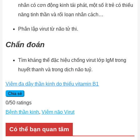
nhân có cơn động kinh tái phát, một số ít trẻ có thiểu
năng tinh thần và rối loạn nhân cách…
Phân lập virut từ não tử thi.
Chẩn đoán
Tìm kháng thể đặc hiệu chống virut lớp IgM trong
huyết thanh và trong dịch não tuỷ.
Viêm đa dây thần kinh do thiếu vitamin B1
Chia sẻ
0
/
5
0
ratings
Bệnh thần kinh
,
Viêm não Virut
Có thể bạn quan tâm