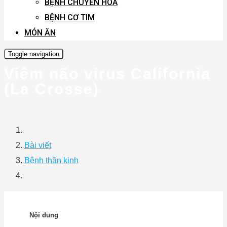
BỆNH CHUYỂN HÓA
BỆNH CƠ TIM
MÓN ĂN
Toggle navigation
Viêm não virus California
(La Crosse)
Bài viết
Bệnh thần kinh
Nội dung