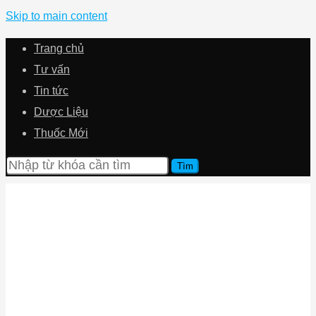
Skip to main content
Trang chủ
Tư vấn
Tin tức
Dược Liệu
Thuốc Mới