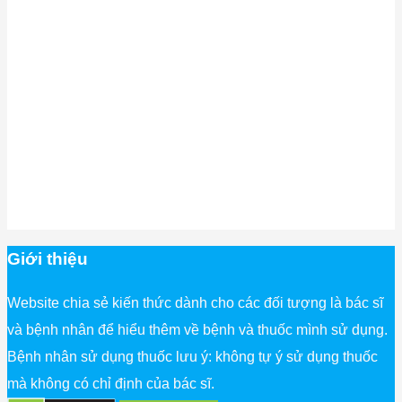
Giới thiệu
Website chia sẻ kiến thức dành cho các đối tượng là bác sĩ
và bệnh nhân để hiểu thêm về bệnh và thuốc mình sử dụng.
Bệnh nhân sử dụng thuốc lưu ý: không tự ý sử dụng thuốc
mà không có chỉ định của bác sĩ.