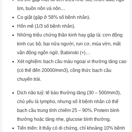
lịm, buồn nôn và nôn…
Co giật (gặp ở 58% số bệnh nhân).
Hôn mê (1/3 số bệnh nhân).
Những triệu chứng thần kinh hay gặp là: cơn động
kinh cục bộ, bại nửa người, run cơ, múa vờn, mất
vận động ngôn ngữ, Babinski (+)…
Xét nghiệm: bạch cầu máu ngoại vi thường tăng cao
(có thể đến 20000/mm3), công thức bạch cầu
chuyển trái.
Dịch não tuỷ: tế bào thường tăng (30 – 500/mm3),
chủ yếu là lympho, nhưng số ít bệnh nhân có thể
bạch cầu trung tính chiếm 25 – 90%. Protein bình
thường hoặc tăng nhẹ, glucose bình thường.
Tiến triển: ít thấy có di chứng, chỉ khoảng 10% bệnh