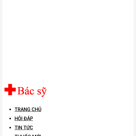
TRANG CHỦ
HỎI ĐÁP
TIN TỨC