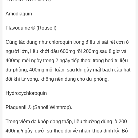
Amodiaquin
Flavoquine ® (Rousell).
Cùng tác dụng như chloroquin trong điều trị sất rét cơn ở
người lớn, liều khởi đầu 600mg rồi 200mg sau 8 giờ và
400mg mỗi ngày trong 2 ngày tiếp theo; trong hoá trị liệu
dự phòng, 400mg mỗi tuần; sau khi gây mất bạch cầu hạt,
đôi khi tử vong, không nên dùng cho dự phòng.
Hydroxychloroquin
Plaquenil ® (Sanofi Winthrop).
Trong viêm đa khóp dạng thấp, liều thường dùng là 200-
400mg/ngày, dưới sự theo dõi về nhãn khoa định kỳ. Bỏ