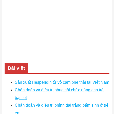
Bài viết
Sản xuất Hesperidin từ vỏ cam phế thải tại Việt Nam
Chẩn đoán và điều trị phục hồi chức năng cho trẻ
bại liệt
Chẩn đoán và điều trị phình đại tràng bẩm sinh ở trẻ
em