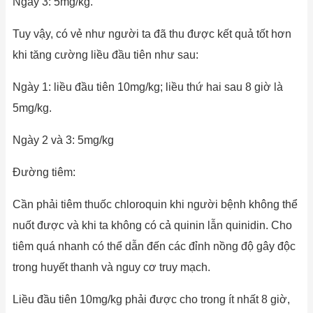
Ngày 3: 5mg/kg.
Tuy vậy, có vẻ như người ta đã thu được kết quả tốt hơn
khi tăng cường liều đầu tiên như sau:
Ngày 1: liều đầu tiên 10mg/kg; liều thứ hai sau 8 giờ là
5mg/kg.
Ngày 2 và 3: 5mg/kg
Đường tiêm:
Cần phải tiêm thuốc chloroquin khi người bệnh không thể
nuốt được và khi ta không có cả quinin lẫn quinidin. Cho
tiêm quá nhanh có thể dẫn đến các đỉnh nồng độ gây độc
trong huyết thanh và nguy cơ truy mạch.
Liều đầu tiên 10mg/kg phải được cho trong ít nhất 8 giờ,