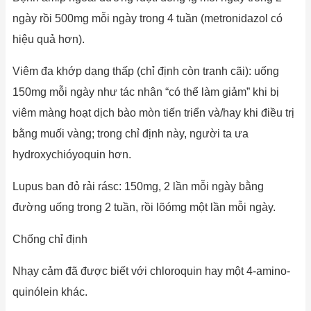
ngày rồi 500mg mỗi ngày trong 4 tuần (metronidazol có
hiệu quả hơn).
Viêm đa khớp dạng thấp (chỉ định còn tranh cãi): uống
150mg mỗi ngày như tác nhân “có thể làm giảm” khi bị
viêm màng hoạt dịch bào mòn tiến triển và/hay khi điều trị
bằng muối vàng; trong chỉ định này, người ta ưa
hydroxychióyoquin hơn.
Lupus ban đỏ rải rásc: 150mg, 2 lần mỗi ngày bằng
đường uống trong 2 tuần, rồi lõómg một lần mỗi ngày.
Chống chỉ định
Nhạy cảm đã được biết với chloroquin hay một 4-amino-
quinólein khác.