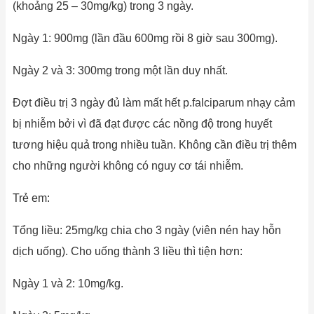
(khoảng 25 – 30mg/kg) trong 3 ngày.
Ngày 1: 900mg (lần đầu 600mg rồi 8 giờ sau 300mg).
Ngày 2 và 3: 300mg trong một lần duy nhất.
Đợt điều trị 3 ngày đủ làm mất hết p.falciparum nhạy cảm
bị nhiễm bởi vì đã đạt được các nồng độ trong huyết
tương hiệu quả trong nhiều tuần. Không cần điều trị thêm
cho những người không có nguy cơ tái nhiễm.
Trẻ em:
Tổng liều: 25mg/kg chia cho 3 ngày (viên nén hay hỗn
dịch uống). Cho uống thành 3 liều thì tiện hơn:
Ngày 1 và 2: 10mg/kg.