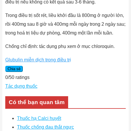
điều trị nếu không có kết quả sau 3-6 tháng.
Trong điều trị sốt rét, liều khởi đầu là 800mg ở người lớn,
rồi 400mg sau 8 giờ và 400mg mỗi ngày trong 2 ngày sau;
trong hoá trị liệu dự phòng, 400mg một lần mỗi tuần.
Chống chỉ định: tác dụng phụ xem ở mục chloroquin.
Glubulin miễn dịch trong điều trị
Chia sẻ
0
/
5
0
ratings
Tác dụng thuốc
Có thể bạn quan tâm
Thuốc hạ Calci huyết
Thuốc chống đau thắt ngực