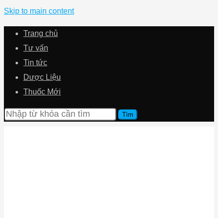
Skip to main content
Trang chủ
Tư vấn
Tin tức
Dược Liệu
Thuốc Mới