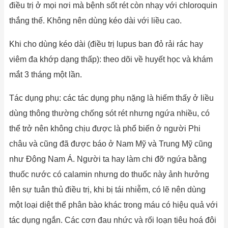
điều trị ở mọi nơi mà bệnh sốt rét còn nhạy với chloroquin
thắng thế. Không nên dùng kéo dài với liều cao.
Khi cho dùng kéo dài (điều trị lupus ban đỏ rải rác hay
viêm đa khớp dạng thấp): theo dõi về huyết học và khám
mắt 3 tháng một lần.
Tác dụng phụ: các tác dụng phụ nặng là hiếm thấy ở liều
dùng thông thường chống sót rét nhưng ngứa nhiều, có
thể trở nên không chịu được là phổ biến ở người Phi
châu và cũng đã được báo ở Nam Mỹ và Trung Mỹ cũng
như Đông Nam Á. Người ta hay làm chi đỡ ngứa bằng
thuốc nước có calamin nhưng do thuốc này ảnh hưởng
lên sự tuân thủ điều trị, khi bị tái nhiễm, có lẽ nên dùng
một loại diệt thể phân bào khác trong máu có hiệu quả với
tác dụng ngắn. Các cơn đau nhức và rối loạn tiêu hoá đôi