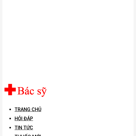
TRANG CHỦ
HỎI ĐÁP
TIN TỨC