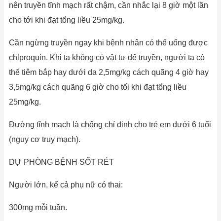
nên truyền tĩnh mạch rất chậm, cần nhắc lại 8 giờ một lần
cho tới khi đạt tổng liều 25mg/kg.
Cần ngừng truyền ngay khi bệnh nhân có thể uống được
chlproquin. Khi ta không có vật tư để truyền, người ta có
thể tiêm bắp hay dưới da 2,5mg/kg cách quãng 4 giờ hay
3,5mg/kg cách quãng 6 giờ cho tối khi đạt tổng liều
25mg/kg.
Đường tĩnh mạch là chống chỉ định cho trẻ em dưới 6 tuổi
(nguy cơ truy mạch).
DỰ PHÒNG BỆNH SỐT RÉT
Người lớn, kể cả phụ nữ có thai:
300mg mỗi tuần.