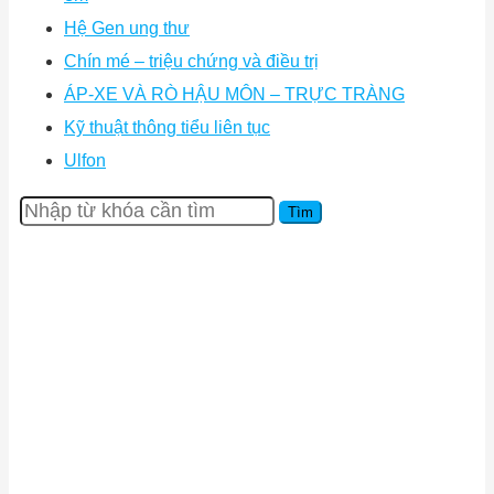
Hệ Gen ung thư
Chín mé – triệu chứng và điều trị
ÁP-XE VÀ RÒ HẬU MÔN – TRỰC TRÀNG
Kỹ thuật thông tiểu liên tục
Ulfon