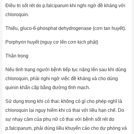
Điều trị sốt rét do p.falciparum khi nghi ngờ đề kháng với
chloroquin.
Thiếu, gluco-6-phosphat dehy­drogenase (cơn tan huyết).
Porphyrin huyết (nguy cơ lên cơn kịch phát)
Thận trọng
Nếu tình trạng người bệnh tiếp tục nặng lên sau khi dùng
chloroquin, phải nghi ngờ việc đề kháng và cho dùng
quinin khẩn cấp bằng đường tĩnh mạch.
Sử dụng trong khi có thai: không có gì cho phép nghĩ là
chloroquin lại nguy hiểm khi có thai với liều hạn chế. Do
sự nhạy cảm của phụ nữ có thai với bệnh sốt rét do
p.falciparum, phải dùng liều khuyến cáo cho dự phòng và