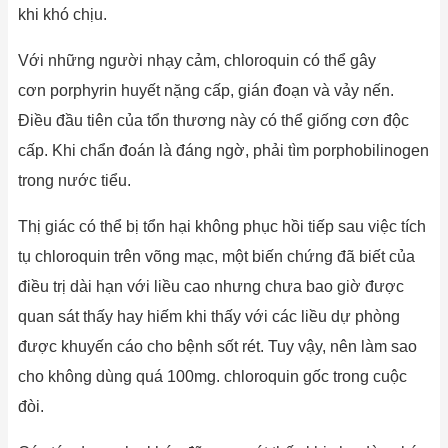
khi khó chịu.
Với những người nhạy cảm, chloroquin có thể gây
cơn porphyrin huyết nặng cấp, gián đoạn và vảy nến.
Điều đầu tiên của tổn thương này có thể giống cơn độc
cấp. Khi chẩn đoán là đáng ngờ, phải tìm porpho­bilinogen
trong nước tiểu.
Thị giác có thể bị tổn hại không phục hồi tiếp sau việc tích
tụ chloroquin trên võng mạc, một biến chứng đã biết của
điều trị dài hạn với liều cao nhưng chưa bao giờ được
quan sát thấy hay hiếm khi thấy với các liều dự phòng
được khuyến cáo cho bệnh sốt rét. Tuy vậy, nên làm sao
cho không dùng quá 100mg. chloroquin gốc trong cuộc
đòi.