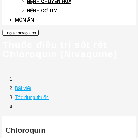
BỆNH CHUYỂN HÓA
BỆNH CƠ TIM
MÓN ĂN
Toggle navigation
Thuốc điều trị sốt rét
Chloroquin (Nivaquine)
Bài viết
Tác dụng thuốc
Chloroquin