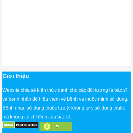
Giới thiệu
Website chia sẻ kiến thức dành cho các đối tượng là bác sĩ
và bệnh nhân để hiểu thêm về bệnh và thuốc mình sử dụng.
Bệnh nhân sử dụng thuốc lưu ý: không tự ý sử dụng thuốc
mà không có chỉ định của bác sĩ.
9