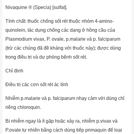
Nivaquine ® (Specia) [sulfat].
Tính chất: thuốc chống sốt rét thuộc nhóm 4-amino-
quinolein, tác dụng chống các dạng ở hồng cầu của
Plasmodium vivax, P. ovale, p.malarie và p. falciparum
(trừ các chủng đã đề kháng với thuốc này); được dùng
trong điều trị và dự phòng bệnh sốt rét.
Chỉ định
Điều trị các cơn sốt rét ác tính
Nhiễm p.malarie và p. falciparum nhạy cảm với dùng chỉ
riêng chloroquin.
Bị nhiễm ngay là ít gặp hoặc xảy ra, nhiễm p.vivax và
P.ovale tự nhiên bằng cách dùng tiếp primaquin để loại