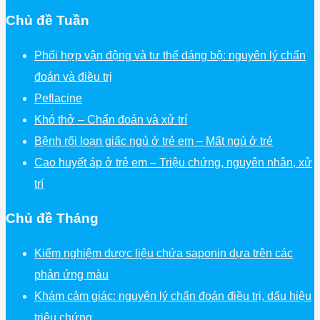
Chủ đề Tuần
Phối hợp vận động và tư thế dáng bộ: nguyên lý chẩn
đoán và điều trị
Peflacine
Khó thở – Chẩn đoán và xử trí
Bệnh rối loạn giấc ngủ ở trẻ em – Mất ngủ ở trẻ
Cao huyết áp ở trẻ em – Triệu chứng, nguyên nhân, xử
trí
Chủ đề Tháng
Kiểm nghiệm dược liệu chứa saponin dựa trên các
phản ứng màu
Khám cảm giác: nguyên lý chẩn đoán điều trị, dấu hiệu
triệu chứng