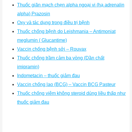
Thuốc giãn mạch chẹn alpha ngoại vi (hạ adrenalin
alpha) Prazosin
Oxy và tác dụng trong điều trị bệnh
Thuốc chống bệnh do Leishmania – Antimoniat
meglumin ( Glucantime)
Vaccin chống bệnh sởi – Rouvax
Thuốc chống trầm cảm ba vòng (Dần chất
imipramin)
Indometacin – thuốc giảm đau
Vaccin chống lao (BCG) – Vaccin BCG Pasteur
Thuốc chống viêm không steroid dùng liều thấp như
thuốc giảm đau