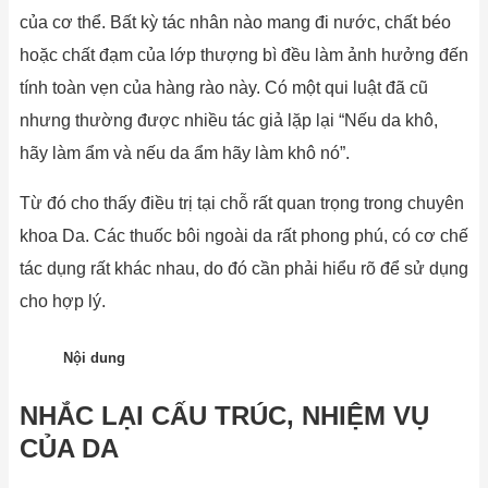
của cơ thể. Bất kỳ tác nhân nào mang đi nước, chất béo
hoặc chất đạm của lớp thượng bì đều làm ảnh hưởng đến
tính toàn vẹn của hàng rào này. Có một qui luật đã cũ
nhưng thường được nhiều tác giả lặp lại “Nếu da khô,
hãy làm ẩm và nếu da ẩm hãy làm khô nó”.
Từ đó cho thấy điều trị tại chỗ rất quan trọng trong chuyên
khoa Da. Các thuốc bôi ngoài da rất phong phú, có cơ chế
tác dụng rất khác nhau, do đó cần phải hiểu rõ để sử dụng
cho hợp lý.
Nội dung
NHẮC LẠI CẤU TRÚC, NHIỆM VỤ
CỦA DA