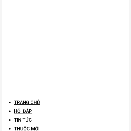
TRANG CHỦ
HỎI ĐÁP
TIN TỨC
THUỐC MỚI