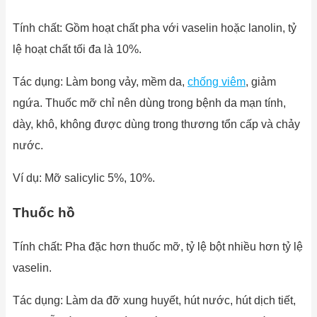
Tính chất: Gồm hoạt chất pha với vaselin hoặc lanolin, tỷ
lệ hoạt chất tối đa là 10%.
Tác dụng: Làm bong vảy, mềm da,
chống viêm
, giảm
ngứa. Thuốc mỡ chỉ nên dùng trong bệnh da mạn tính,
dày, khô, không được dùng trong thương tổn cấp và chảy
nước.
Ví dụ: Mỡ salicylic 5%, 10%.
Thuốc hồ
Tính chất: Pha đặc hơn thuốc mỡ, tỷ lệ bột nhiều hơn tỷ lệ
vaselin.
Tác dụng: Làm da đỡ xung huyết, hút nước, hút dịch tiết,