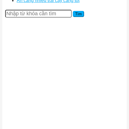
Ăn càng nhiều trái cây càng tốt