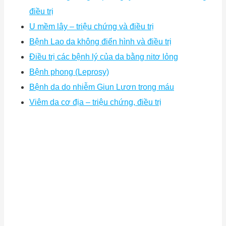
điều trị
U mềm lây – triệu chứng và điều trị
Bệnh Lao da không điển hình và điều trị
Điều trị các bệnh lý của da bằng nitơ lỏng
Bệnh phong (Leprosy)
Bệnh da do nhiễm Giun Lươn trong máu
Viêm da cơ địa – triệu chứng, điều trị