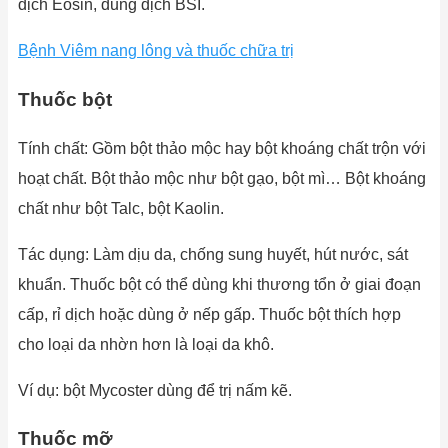
dịch Eosin, dung dịch BSI.
Bệnh Viêm nang lông và thuốc chữa trị
Thuốc bột
Tính chất: Gồm bột thảo mộc hay bột khoáng chất trộn với
hoạt chất. Bột thảo mộc như bột gạo, bột mì… Bột khoáng
chất như bột Talc, bột Kaolin.
Tác dụng: Làm dịu da, chống sung huyết, hút nước, sát
khuẩn. Thuốc bột có thể dùng khi thương tổn ở giai đoạn
cấp, rỉ dịch hoặc dùng ở nếp gấp. Thuốc bột thích hợp
cho loại da nhờn hơn là loại da khô.
Ví dụ: bột Mycoster dùng để trị nấm kẽ.
Thuốc mỡ