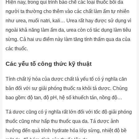
Hiện nay, trong qui trình bào chế các loại thuốc bôi da
người ta thường cho thêm vào các chất làm ẩm tự nhiên
như urea, muối natri, kali… Urea rất hay được sử dụng vì
ngoài khả năng làm ẩm da, urea còn có tác dụng làm tiêu
sừng. Cả hai ưu điểm này làm tăng tính thấm qua da của
các thuốc.
Các yếu tố công thức kỹ thuật
Tính chất lý hóa của dược chất là yếu tố có ý nghĩa căn
bản đối với sự giải phóng thuốc ra khỏi tá dược. Chúng
bao gồm: độ tan, độ pH, hệ số khuếch tán, nồng độ…
Tá dược cũng có ý nghĩa rất lớn đối với tốc độ giải phóng
thuốc cũng như hấp thu thuốc qua da. Tá dược ảnh
hưởng đến quá trình hydrate hóa lớp sừng, nhiệt độ bề