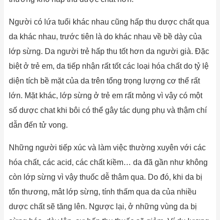
Người có lứa tuổi khác nhau cũng hấp thu dược chất qua
da khác nhau, trước tiên là do khác nhau về bề dày của
lớp sừng. Da người trẻ hấp thu tốt hơn da người già. Đặc
biệt ở trẻ em, da tiếp nhận rất tốt các loại hóa chất do tỷ lệ
diện tích bề mặt của da trên tổng trọng lượng cơ thể rất
lớn. Mặt khác, lớp sừng ở trẻ em rất mỏng vì vậy có một
số dược chat khi bôi có thể gây tác dụng phụ và thậm chí
dẫn đến tử vong.
Những người tiếp xúc và làm việc thường xuyên với các
hóa chất, các acid, các chất kiềm… da đã gần như không
còn lớp sừng vì vậy thuốc dễ thâm qua. Do đó, khi da bị
tổn thương, mât lớp sừng, tính thấm qua da của nhiều
dược chất sẽ tăng lên. Ngược lại, ở những vùng da bị