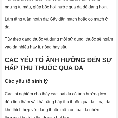
ngưng tụ máu, giúp bốc hơi nước qua da dễ dàng hơn.
Làm tăng tuần hoàn da: Gây dãn mạch hoặc co mạch ở
da.
Tùy theo dạng thuốc và dung môi sử dụng, thuốc sẽ ngâm
vào da nhiều hay ít, nông hay sâu.
CÁC YẾU TỐ ẢNH HƯỞNG ĐẾN SỰ
HẤP THU THUỐC QUA DA
Các yếu tố sinh lý
Các thí nghiệm cho thấy các loại da có ảnh hưởng lớn
đến tính thấm và khả năng hấp thu thuốc qua da. Loại da
khô thích hợp với dạng thuốc mỡ còn loại da nhờn
thường khó hấp thu dược chất hơn.