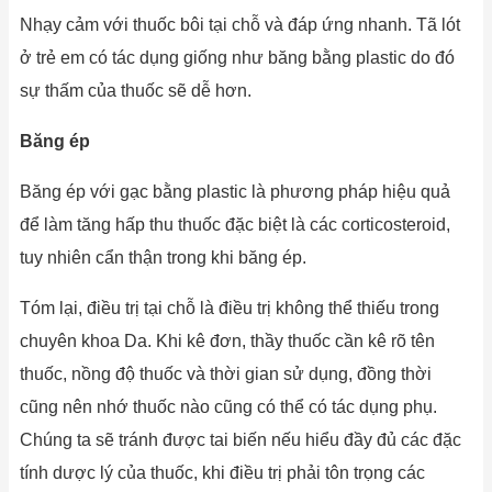
Nhạy cảm với thuốc bôi tại chỗ và đáp ứng nhanh. Tã lót
ở trẻ em có tác dụng giống như băng bằng plastic do đó
sự thấm của thuốc sẽ dễ hơn.
Băng ép
Băng ép với gạc bằng plastic là phương pháp hiệu quả
để làm tăng hấp thu thuốc đặc biệt là các corticosteroid,
tuy nhiên cẩn thận trong khi băng ép.
Tóm lại, điều trị tại chỗ là điều trị không thể thiếu trong
chuyên khoa Da. Khi kê đơn, thầy thuốc cần kê rõ tên
thuốc, nồng độ thuốc và thời gian sử dụng, đồng thời
cũng nên nhớ thuốc nào cũng có thể có tác dụng phụ.
Chúng ta sẽ tránh được tai biến nếu hiểu đầy đủ các đặc
tính dược lý của thuốc, khi điều trị phải tôn trọng các