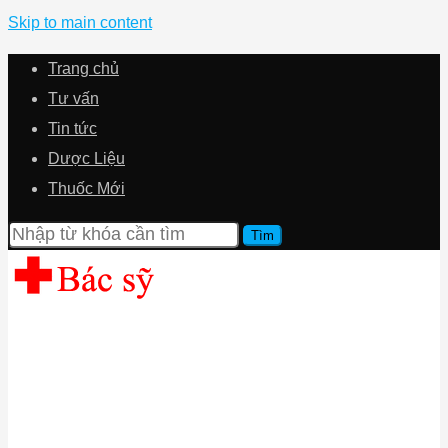
Skip to main content
Trang chủ
Tư vấn
Tin tức
Dược Liệu
Thuốc Mới