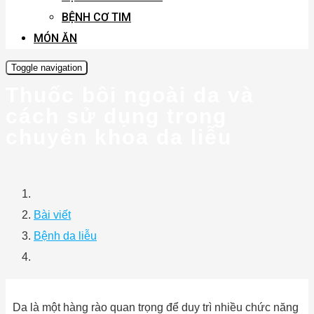
BỆNH CƠ TIM
MÓN ĂN
Toggle navigation
Thuốc bôi ngoài da và
cách sử dụng trong
chuyên khoa da liễu
Bài viết
Bệnh da liễu
Da là một hàng rào quan trọng để duy trì nhiều chức năng