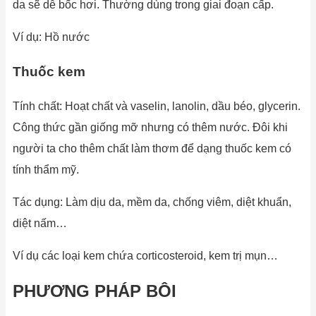
da sẽ dễ bốc hơi. Thường dùng trong giai đoạn cấp.
Ví dụ: Hồ nước
Thuốc kem
Tính chất: Hoạt chất và vaselin, lanolin, dầu béo, glycerin.
Công thức gần giống mỡ nhưng có thêm nước. Đôi khi
người ta cho thêm chất làm thơm để dạng thuốc kem có
tính thẩm mỹ.
Tác dụng: Làm dịu da, mềm da, chống viêm, diệt khuẩn,
diệt nấm…
Ví dụ các loại kem chứa corticosteroid, kem trị mụn…
PHƯƠNG PHÁP BÔI