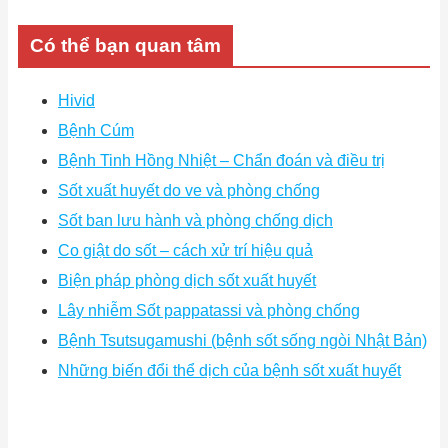
Có thể bạn quan tâm
Hivid
Bệnh Cúm
Bệnh Tinh Hồng Nhiệt – Chẩn đoán và điều trị
Sốt xuất huyết do ve và phòng chống
Sốt ban lưu hành và phòng chống dịch
Co giật do sốt – cách xử trí hiệu quả
Biện pháp phòng dịch sốt xuất huyết
Lây nhiễm Sốt pappatassi và phòng chống
Bệnh Tsutsugamushi (bệnh sốt sống ngòi Nhật Bản)
Những biến đổi thể dịch của bệnh sốt xuất huyết