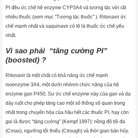
PI đều ức chế hệ enzyme CYP3A4 và tương tác với rất
nhiều thuốc (xem mục “Tương tác thuốc” ). Ritonavir ức
chế mạnh nhất và saquinavir có lẽ là thuốc ức chế yếu
nhất.
Vì
sao
phải
“tăng cường PI”
(boosted) ?
Ritonavir là một chất có khả năng ức chế mạnh
isoenzyme 3A4, một dưới nhónm chức năng của hệ
enzyme gan P450. Sự ức chế enzyme này của gan và dạ
dày ruột cho phép tăng cao một số thông số quan trọng
nhất trong chuyển hóa của hầu hết các thuốc PI, hay còn
gọi là được “tăng cường” (Kempf 1997): nồng độ tối đa
(Cmax), ngưỡng tối thiểu (Ctrough) và thời gian bán hủy.