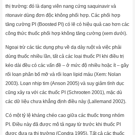
thị trường: đó là dạng viên nang cứng saquinavir và
ritonavir dùng đơn độc không phối hợp. Các phối hợp
tăng cường PI (Boosted PI) có lẽ có hiệu quả cao hơn các
công thức thuốc phối hợp không tăng cường (xem dưới).
Ngoại trừ các tác dụng phụ về dạ dày ruột và việc phải
dùng thuốc nhiều lần, tất cả các loại thuốc PI khi điều trị
kéo dài đều có các vấn đề – ở mức độ nhiều hoặc ít – gây
rối loạn phân bố mỡ và rối loạn lipid máu (Xem: Nolan
2003). Loạn nhịp tim (Anson 2005) và suy giảm tình dục
cũng xảy ra với các thuốc PI (Schrooten 2001), mặc dù
các dữ liệu chưa khẳng định điều này (Lallemand 2002).
Có một tỷ lệ kháng chéo cao giữa các thuốc trong nhóm
PI. Điều này đã được mô tả ngay từ trước khi thuốc PI
được đưa ra thị trường (Condra 1995). Tất cả các thuốc