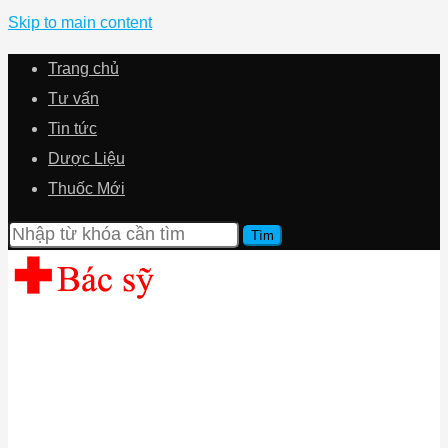
Skip to main content
Trang chủ
Tư vấn
Tin tức
Dược Liệu
Thuốc Mới