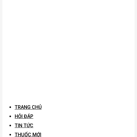
TRANG CHỦ
HỎI ĐÁP
TIN TỨC
THUỐC MỚI