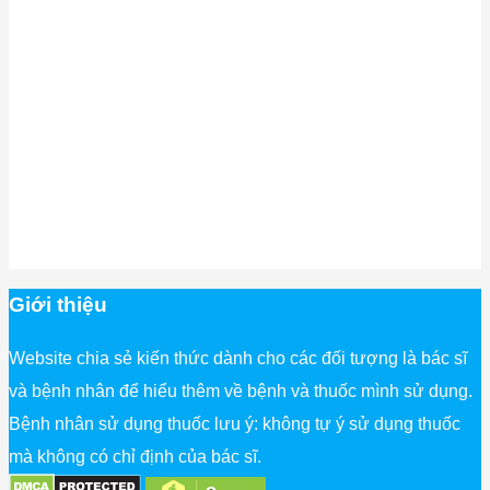
Giới thiệu
Website chia sẻ kiến thức dành cho các đối tượng là bác sĩ
và bệnh nhân để hiểu thêm về bệnh và thuốc mình sử dụng.
Bệnh nhân sử dụng thuốc lưu ý: không tự ý sử dụng thuốc
mà không có chỉ định của bác sĩ.