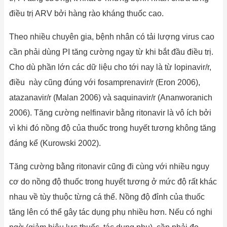
điều trị ARV bởi hàng rào kháng thuốc cao.
Theo nhiều chuyên gia, bệnh nhân có tải lượng virus cao
cần phải dùng PI tăng cường ngay từ khi bắt đầu điều trị.
Cho dù phần lớn các dữ liệu cho tới nay là từ lopinavir/r,
điều này cũng đúng với fosamprenavir/r (Eron 2006),
atazanavir/r (Malan 2006) và saquinavir/r (Ananworanich
2006). Tăng cường nelfinavir bằng ritonavir là vô ích bởi
vì khi đó nồng độ của thuốc trong huyết tương không tăng
đáng kể (Kurowski 2002).
Tăng cường bằng ritonavir cũng đi cùng với nhiều nguy
cơ do nồng độ thuốc trong huyết tương ở mức độ rất khác
nhau về tùy thuộc từng cá thể. Nồng độ đỉnh của thuốc
tăng lên có thể gây tác dụng phụ nhiều hơn. Nếu có nghi