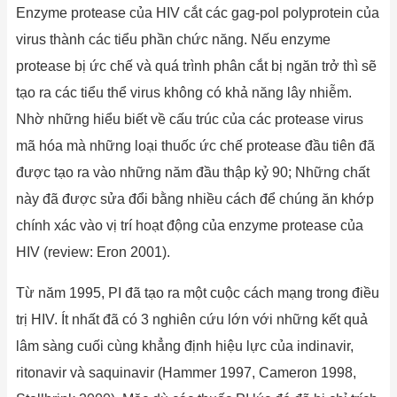
Enzyme protease của HIV cắt các gag-pol polyprotein của
virus thành các tiểu phần chức năng. Nếu enzyme
protease bị ức chế và quá trình phân cắt bị ngăn trở thì sẽ
tạo ra các tiểu thể virus không có khả năng lây nhiễm.
Nhờ những hiểu biết về cấu trúc của các protease virus
mã hóa mà những loại thuốc ức chế protease đầu tiên đã
được tạo ra vào những năm đầu thập kỷ 90; Những chất
này đã được sửa đổi bằng nhiều cách để chúng ăn khớp
chính xác vào vị trí hoạt động của enzyme protease của
HIV (review: Eron 2001).
Từ năm 1995, PI đã tạo ra một cuộc cách mạng trong điều
trị HIV. Ít nhất đã có 3 nghiên cứu lớn với những kết quả
lâm sàng cuối cùng khẳng định hiệu lực của indinavir,
ritonavir và saquinavir (Hammer 1997, Cameron 1998,