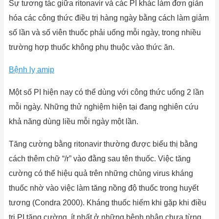
Sự tương tác giữa ritonavir và các PI khác làm đơn giản
hóa các công thức điều trị hàng ngày bằng cách làm giảm
số lần và số viên thuốc phải uống mỗi ngày, trong nhiều
trường hợp thuốc không phụ thuộc vào thức ăn.
Bệnh lỵ amip
Một số PI hiện nay có thể dùng với công thức uống 2 lần
mỗi ngày. Những thử nghiệm hiện tại đang nghiên cứu
khả năng dùng liều mỗi ngày một lần.
Tăng cường bằng ritonavir thường được biểu thị bằng
cách thêm chữ “/r” vào đằng sau tên thuốc. Việc tăng
cường có thể hiệu quả trên những chủng virus kháng
thuốc nhờ vào việc làm tăng nồng độ thuốc trong huyết
tương (Condra 2000). Kháng thuốc hiếm khi gặp khi điều
trị PI tăng cường, ít nhất ở những bệnh nhân chưa từng