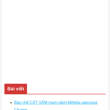
Bài viết
Bào chế CÁT SÂM (nam sâm)-Milletia speciosa
Champ.