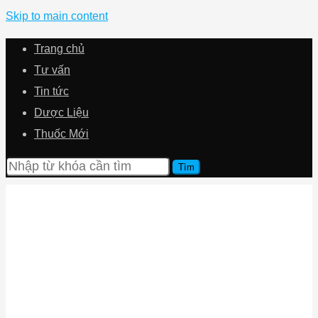
Skip to main content
Trang chủ
Tư vấn
Tin tức
Dược Liệu
Thuốc Mới