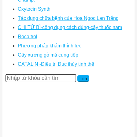
Oxytocin Synth
Tác dụng chữa bệnh của Hoa Ngọc Lan Trắng
CHI TỬ BÌ-công dụng cách dùng-cây thuốc nam
Rocaltrol
Phương pháp khám thính lực
Gãy xương gò má cung tiếp
CATALIN -Điều trị Đục thủy tinh thể