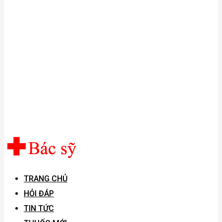
TRANG CHỦ
HỎI ĐÁP
TIN TỨC