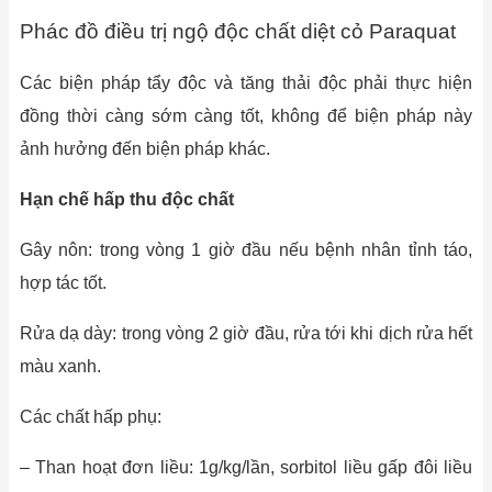
Phác đồ điều trị ngộ độc chất diệt cỏ Paraquat
Các biện pháp tẩy độc và tăng thải độc phải thực hiện
đồng thời càng sớm càng tốt, không để biện pháp này
ảnh hưởng đến biện pháp khác.
Hạn chế hấp thu độc chất
Gây nôn: trong vòng 1 giờ đầu nếu bệnh nhân tỉnh táo,
hợp tác tốt.
Rửa dạ dày: trong vòng 2 giờ đầu, rửa tới khi dịch rửa hết
màu xanh.
Các chất hấp phụ:
– Than hoạt đơn liều: 1g/kg/lần, sorbitol liều gấp đôi liều