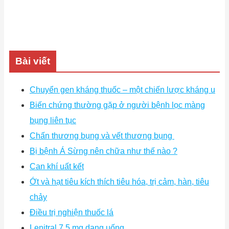
Bài viết
Chuyển gen kháng thuốc – một chiến lược kháng u
Biến chứng thường gặp ở người bệnh lọc màng
bụng liên tục
Chấn thương bụng và vết thương bụng
Bị bệnh Á Sừng nên chữa như thế nào ?
Can khí uất kết
Ớt và hạt tiêu kích thích tiêu hóa, trị cảm, hàn, tiêu
chảy
Điều trị nghiện thuốc lá
Lenitral 7,5 mg dạng uống