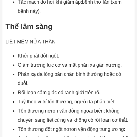
Tắc mạch do hơi khi giảm áp:bệnh thợ lặn (xem
bệnh này).
Thể lâm sàng
LIỆT MỀM NỬA THÂN
Khởi phát đột ngột.
Giảm trương lực cơ và mất phản xạ gân xương.
Phản xạ da lòng bàn chân bình thường hoặc có
duỗi.
Rối loạn cảm giác có ranh giới trên rõ.
Tuỳ theo vị trí tổn thương, người ta phân biệt:
Tổn thương nơron vận động ngoại biên: không
chuyển sang liệt cứng và không có rối loạn cơ thắt.
Tổn thương đột ngột nơron vận động trung ương: