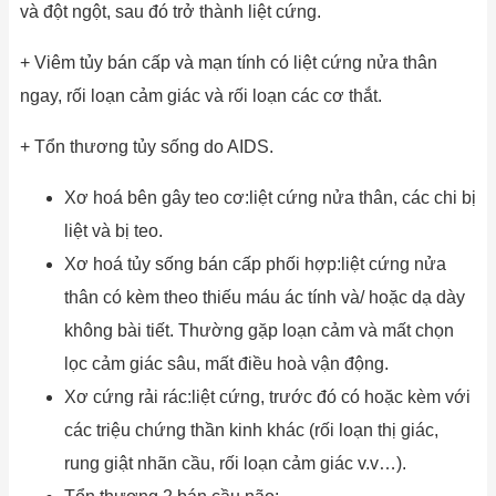
và đột ngột, sau đó trở thành liệt cứng.
+ Viêm tủy bán cấp và mạn tính có liệt cứng nửa thân
ngay, rối loạn cảm giác và rối loạn các cơ thắt.
+ Tổn thương tủy sống do AIDS.
Xơ hoá bên gây teo cơ:liệt cứng nửa thân, các chi bị
liệt và bị teo.
Xơ hoá tủy sống bán cấp phối hợp:liệt cứng nửa
thân có kèm theo thiếu máu ác tính và/ hoặc dạ dày
không bài tiết. Thường gặp loạn cảm và mất chọn
lọc cảm giác sâu, mất điều hoà vận động.
Xơ cứng rải rác:liệt cứng, trước đó có hoặc kèm với
các triệu chứng thần kinh khác (rối loạn thị giác,
rung giật nhãn cầu, rối loạn cảm giác v.v…).