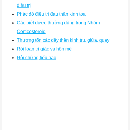
điều trị
Phác đồ điều trị đau thần kinh tọa
Các biệt dược thường dùng trong Nhóm
Corticosteroid
Thương tổn các dây thần kinh trụ, giữa, quay
Rối loạn tri giác và hôn mê
Hội chứng tiểu não