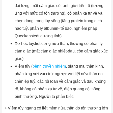
đai lưng, mất cảm giác có ranh giới trên rõ (tương
ứng với mức có tổn thương), có phản xạ tự vệ và
chẹn dòng trong tủy sống (tăng protein trong dịch
não tuỷ, phân ly albumin- tế bào, nghiệm pháp
Queckenstedt dương tính).
Xơ hốc tuỷ:liệt cứng nửa thân, thường có phân ly
cảm giác (mất cảm giác nhiệt-đau, còn cảm giác xúc
giác).
Viêm tủy (
bệnh truyền nhiễm
, giang mai thần kinh,
phản ứng với vaccin): ngược với liệt nửa thân do
chèn ép tuỷ, các rối loạn về cảm giác và đau không
rõ, không có phản xạ tự vệ, điện quang cột sống
bình thường. Người ta phân biệt:
+ Viêm tủy ngang có liệt mềm nửa thân do tổn thương lớn