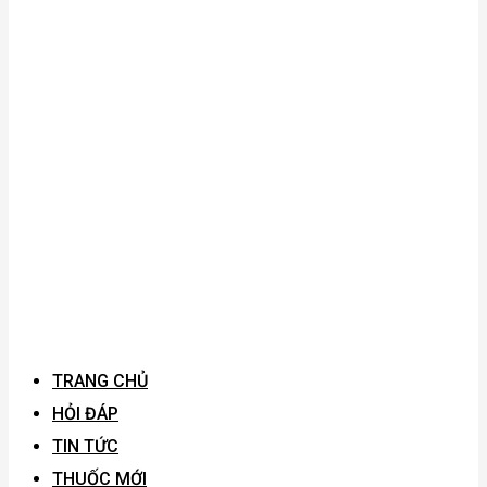
TRANG CHỦ
HỎI ĐÁP
TIN TỨC
THUỐC MỚI