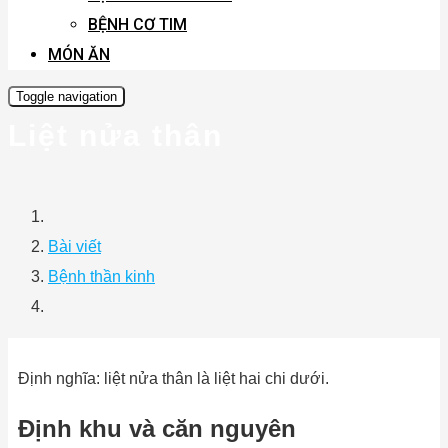
BỆNH CƠ TIM
MÓN ĂN
Toggle navigation
Liệt nửa thân
Bài viết
Bệnh thần kinh
Định nghĩa: liệt nửa thân là liệt hai chi dưới.
Định khu và căn nguyên