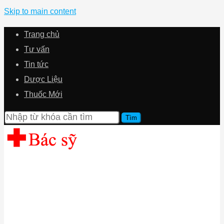
Skip to main content
Trang chủ
Tư vấn
Tin tức
Dược Liệu
Thuốc Mới