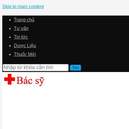
Skip to main content
Trang chủ
Tư vấn
Tin tức
Dược Liệu
Thuốc Mới