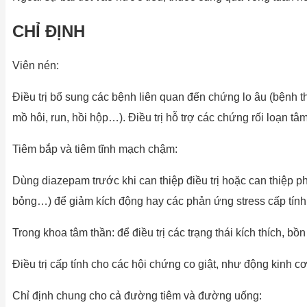
CHỈ ĐỊNH
Viên nén:
Điều trị bổ sung các bệnh liên quan đến chứng lo âu (bệnh th
mồ hôi, run, hồi hộp…). Điều trị hỗ trợ các chứng rối loạn tâ
Tiêm bắp và tiêm tĩnh mạch chậm:
Dùng diazepam trước khi can thiệp điều trị hoặc can thiệp phẫu
bỏng…) để giảm kích động hay các phản ứng stress cấp tính
Trong khoa tâm thần: để điều trị các trạng thái kích thích, 
Điều trị cấp tính cho các hội chứng co giật, như động kinh cơn
Chỉ định chung cho cả đường tiêm và đường uống: