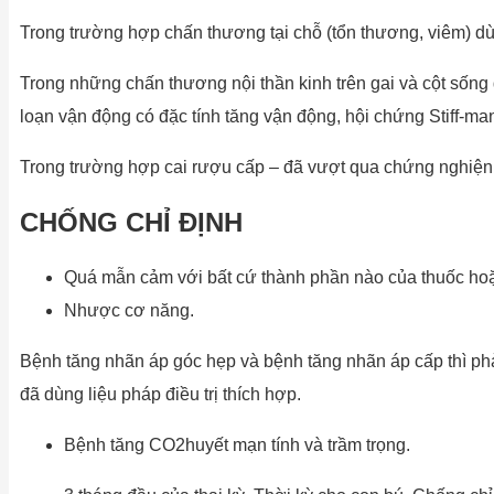
Trong trường hợp chấn thương tại chỗ (tổn thương, viêm) dùn
Trong những chấn thương nội thần kinh trên gai và cột sống d
loạn vận động có đặc tính tăng vận động, hội chứng Stiff-ma
Trong trường hợp cai rượu cấp – đã vượt qua chứng nghiện 
CHỐNG CHỈ ĐỊNH
Quá mẫn cảm với bất cứ thành phần nào của thuốc ho
Nhược cơ năng.
Bệnh tăng nhãn áp góc hẹp và bệnh tăng nhãn áp cấp thì p
đã dùng liệu pháp điều trị thích hợp.
Bệnh tăng CO2huyết mạn tính và trầm trọng.