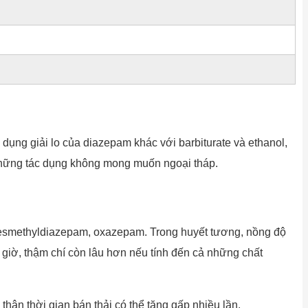
dụng giải lo của diazepam khác với barbiturate và ethanol,
 những tác dụng không mong muốn ngoại tháp.
desmethyldiazepam, oxazepam. Trong huyết tương, nồng độ
8 giờ, thậm chí còn lâu hơn nếu tính đến cả những chất
thận thời gian bán thải có thể tăng gấp nhiều lần.