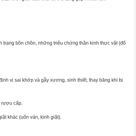
nh trạng bồn chồn, những triệu chứng thần kinh thực vật (đổ
định vị sai khớp và gẫy xương, sinh thiết, thay băng khi bị
g rượu cấp.
iật khác (uốn ván, kinh giật).