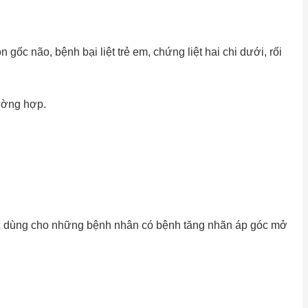
ốc não, bệnh bại liệt trẻ em, chứng liệt hai chi dưới, rối
ường hợp.
ợc dùng cho những bệnh nhân có bệnh tăng nhãn áp góc mở