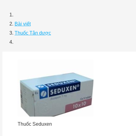
Bài viết
Thuốc Tân dược
Thuốc Seduxen