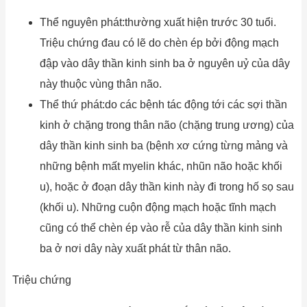
Thể nguyên phát:thường xuất hiện trước 30 tuổi.
Triệu chứng đau có lẽ do chèn ép bởi động mạch
đập vào dây thần kinh sinh ba ở nguyên uỷ của dây
này thuộc vùng thân não.
Thể thứ phát:do các bệnh tác động tới các sợi thần
kinh ở chặng trong thân não (chặng trung ương) của
dây thần kinh sinh ba (bệnh xơ cứng từng mảng và
những bệnh mất myelin khác, nhũn não hoặc khối
u), hoặc ở đoạn dây thần kinh này đi trong hố sọ sau
(khối u). Những cuộn động mạch hoặc tĩnh mạch
cũng có thể chèn ép vào rễ của dây thần kinh sinh
ba ở nơi dây này xuất phát từ thân não.
Triệu chứng