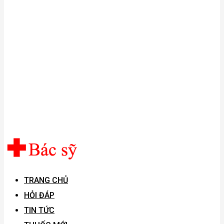
TRANG CHỦ
HỎI ĐÁP
TIN TỨC