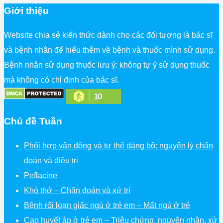
Giới thiệu
Website chia sẻ kiến thức dành cho các đối tượng là bác sĩ
và bệnh nhân để hiểu thêm về bệnh và thuốc mình sử dụng.
Bệnh nhân sử dụng thuốc lưu ý: không tự ý sử dụng thuốc
mà không có chỉ định của bác sĩ.
10
Chủ đề Tuần
Phối hợp vận động và tư thế dáng bộ: nguyên lý chẩn
đoán và điều trị
Peflacine
Khó thở – Chẩn đoán và xử trí
Bệnh rối loạn giấc ngủ ở trẻ em – Mất ngủ ở trẻ
Cao huyết áp ở trẻ em – Triệu chứng, nguyên nhân, xử