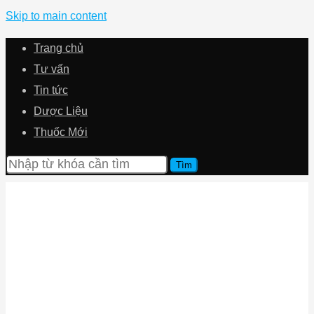
Skip to main content
Trang chủ
Tư vấn
Tin tức
Dược Liệu
Thuốc Mới