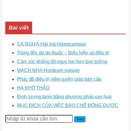
Bài viết
CÁ NGỰA-Hải mã-Hippocampus
Trúng độc da do thuốc – Biểu hiện và điều trị
Cảm xúc không tốt nguy hại hơn bạn tưởng
MẠCH NHA-Hordeum vulgare
Phác đồ điều trị viêm tuyến giáp bán cấp
HẠ KHÔ THẢO
Định lượng tanin bằng phương pháp oxy hoá
MỤC ĐÍCH CỦA VIỆC BÀO CHẾ ĐÔNG DƯỢC