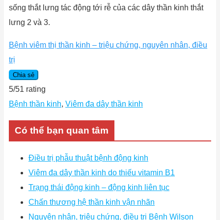
sống thắt lưng tác động tới rễ của các dây thần kinh thắt
lưng 2 và 3.
Bệnh viêm thị thần kinh – triệu chứng, nguyên nhân, điều
trị
Chia sẻ
5
/
5
1
rating
Bệnh thần kinh
,
Viêm đa dây thần kinh
Có thể bạn quan tâm
Điều trị phẫu thuật bệnh động kinh
Viêm đa dây thần kinh do thiếu vitamin B1
Trạng thái động kinh – động kinh liên tục
Chấn thương hệ thần kinh vận nhãn
Nguyên nhân, triệu chứng, điều trị Bệnh Wilson