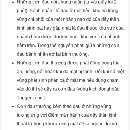
Những cơn đau nói chung ngắn (từ vài giây tối 2
phút). Bệnh nhân chỉ đau ở một bên, khu trú trong
vùng chi phối của một nhánh nào đó của dây thần
kinh sinh ba, hay gặp nhất là đau thuộc khu vực của
nhánh hàm dưới, đôi khi thuộc khu vực của nhánh
hàm trên. Trong thể nguyên phát, giữa những cơn
đau bệnh nhân trở lại bình thường.
Những cơn đau thường được phát động trong lúc
ăn, uống, nói hoặc khi da mặt bị lạnh. Đôi khi có một
vùng phát sinh phản xạ ở mặt mà nếu đụng chạm
vào đó thì sẽ gây ra cơn đau (vùng kích độnghoặc
“trigger zone”).
Cơn đau thường kèm theo đau ở những vùng
tương ứng với điểm mà nhánh của dây thần kinh
thoát từ trong khối xương mặt để ra ngoài: đối với