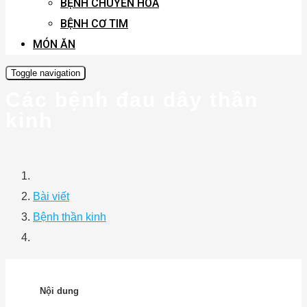
BỆNH CHUYỂN HÓA
BỆNH CƠ TIM
MÓN ĂN
Toggle navigation
Các bệnh đau dây thần
kinh
Bài viết
Bệnh thần kinh
Nội dung