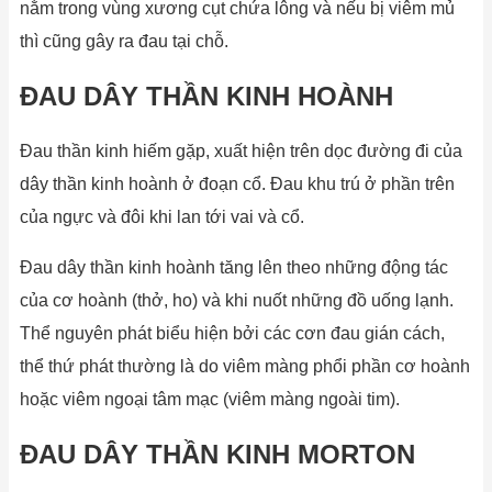
nằm trong vùng xương cụt chứa lông và nếu bị viêm mủ
thì cũng gây ra đau tại chỗ.
ĐAU DÂY THẦN KINH HOÀNH
Đau thần kinh hiếm gặp, xuất hiện trên dọc đường đi của
dây thần kinh hoành ở đoạn cổ. Đau khu trú ở phần trên
của ngực và đôi khi lan tới vai và cổ.
Đau dây thần kinh hoành tăng lên theo những động tác
của cơ hoành (thở, ho) và khi nuốt những đồ uống lạnh.
Thể nguyên phát biểu hiện bởi các cơn đau gián cách,
thể thứ phát thường là do viêm màng phổi phần cơ hoành
hoặc viêm ngoại tâm mạc (viêm màng ngoài tim).
ĐAU DÂY THẦN KINH MORTON