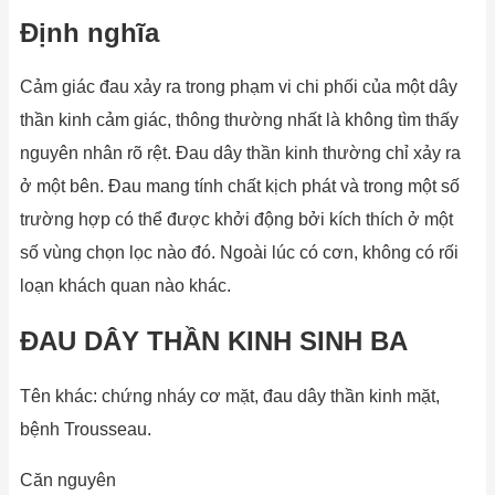
Định nghĩa
Cảm giác đau xảy ra trong phạm vi chi phối của một dây
thần kinh cảm giác, thông thường nhất là không tìm thấy
nguyên nhân rõ rệt. Đau dây thần kinh thường chỉ xảy ra
ở một bên. Đau mang tính chất kịch phát và trong một số
trường hợp có thể được khởi động bởi kích thích ở một
số vùng chọn lọc nào đó. Ngoài lúc có cơn, không có rối
loạn khách quan nào khác.
ĐAU DÂY THẦN KINH SINH BA
Tên khác: chứng nháy cơ mặt, đau dây thần kinh mặt,
bệnh Trousseau.
Căn nguyên