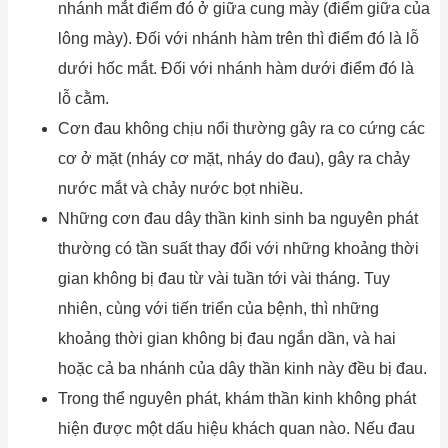
nhánh mắt điểm đó ở giữa cung mày (điểm giữa của
lông mày). Đối với nhánh hàm trên thì điểm đó là lỗ
dưới hốc mắt. Đối với nhánh hàm dưới điểm đó là
lỗ cằm.
Cơn đau không chịu nổi thường gây ra co cứng các
cơ ở mặt (nháy cơ mặt, nháy do đau), gây ra chảy
nước mắt và chảy nước bọt nhiều.
Những cơn đau dây thần kinh sinh ba nguyên phát
thường có tần suất thay đổi với những khoảng thời
gian không bị đau từ vài tuần tới vài tháng. Tuy
nhiên, cùng với tiến triển của bệnh, thì những
khoảng thời gian không bị đau ngắn dần, và hai
hoặc cả ba nhánh của dây thần kinh này đều bị đau.
Trong thể nguyên phát, khám thần kinh không phát
hiện được một dấu hiệu khách quan nào. Nếu đau