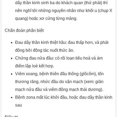
dây thần kinh sinh ba do khách quan (thứ phát) thì
nên nghĩ tới những nguyên nhân như khối u (chụp X
quang) hoặc xơ cứng từng mảng.
Chẩn đoán phân biệt
Đau dây thần kinh thiệt hầu: đau thấp hơn, và phát
động bởi động tác nuốt thức ăn.
Chứng đau nửa đầu: có rối loạn tiêu hoá và ám
điểm lập loè kết hợp.
Viêm xoang, bệnh thiên đầu thông (glôcôm), tổn
thương răng, nhức đầu do vận mạch (xem: giãn
mạch nửa đầu và viêm động mạch thái dương).
Bệnh zona mắt lúc khởi đầu, hoặc đau dây thần kinh
sau