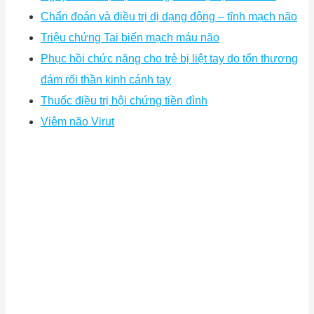
Chẩn đoán và điều trị dị dạng động – tĩnh mạch não
Triệu chứng Tai biến mạch máu não
Phục hồi chức năng cho trẻ bị liệt tay do tổn thương
đám rối thần kinh cánh tay
Thuốc điều trị hội chứng tiền đình
Viêm não Virut