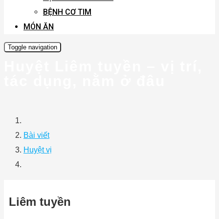
BỆNH CƠ TIM
MÓN ĂN
Toggle navigation
Huyệt Liêm tuyền – vị trí,
tác dụng, nằm ở đâu
Bài viết
Huyệt vị
Liêm tuyền