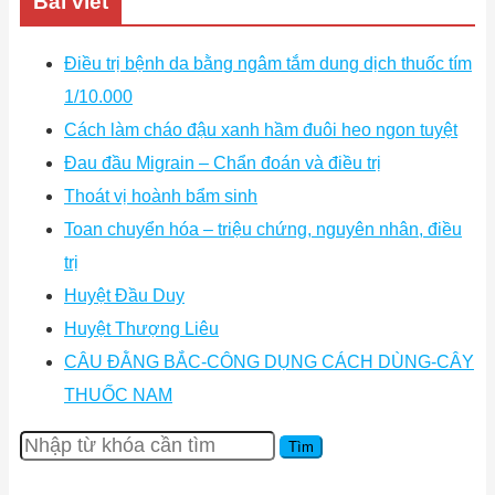
Bài viết
Điều trị bệnh da bằng ngâm tắm dung dịch thuốc tím
1/10.000
Cách làm cháo đậu xanh hầm đuôi heo ngon tuyệt
Đau đầu Migrain – Chẩn đoán và điều trị
Thoát vị hoành bẩm sinh
Toan chuyển hóa – triệu chứng, nguyên nhân, điều
trị
Huyệt Đầu Duy
Huyệt Thượng Liêu
CÂU ĐẰNG BẮC-CÔNG DỤNG CÁCH DÙNG-CÂY
THUỐC NAM