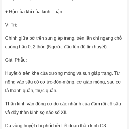
+ Hội của khí của kinh Thận.
Vị Trí:
Chính giữa bờ trên sụn giáp trạng, trên lằn chỉ ngang chỗ
cuống hầu 0, 2 thốn (Ngước đầu lên để tìm huyệt).
Giải Phẫu:
Huyệt ở trên khe của xương móng và sụn giáp trạng. Từ
nông vào sâu có cơ ức-đòn-móng, cơ giáp móng, sau cơ
là thanh quản, thực quản.
Thần kinh vận động cơ do các nhánh của đám rối cổ sâu
và dây thần kinh sọ não số XII.
Da vùng huyệt chi phối bởi tiết đoạn thần kinh C3.