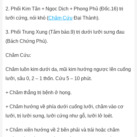
2. Phối Kim Tân + Ngọc Dịch + Phong Phủ (Đốc.16) trị
lưỡi cứng, nói khó (
Châm Cứu
Đại Thành).
3. Phối Trung Xung (Tâm bào.9) trị dưới lưỡi sưng đau
(Bách Chứng Phú).
Châm Cứu:
Châm luồn kim dưới da, mũi kim hướng ngược lên cuống
lưỡi, sâu 0, 2 – 1 thốn. Cứu 5 – 10 phút.
+ Châm thẳng trị bệnh ở họng.
+ Châm hướng về phía dưới cuống lưỡi, châm vào cơ
lưỡi, trị lưỡi sưng, lưỡi cứng như gỗ, lưỡi lở loét.
+ Châm xiên hướng về 2 bên phải và trái hoặc châm