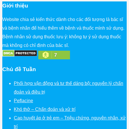
Giới thiệu
Website chia sẻ kiến thức dành cho các đối tượng là bác sĩ
và bệnh nhân để hiểu thêm về bệnh và thuốc mình sử dụng.
Bệnh nhân sử dụng thuốc lưu ý: không tự ý sử dụng thuốc
mà không có chỉ định của bác sĩ.
7
Chủ đề Tuần
Phối hợp vận động và tư thế dáng bộ: nguyên lý chẩn
đoán và điều trị
Peflacine
Khó thở – Chẩn đoán và xử trí
Cao huyết áp ở trẻ em – Triệu chứng, nguyên nhân, xử
trí