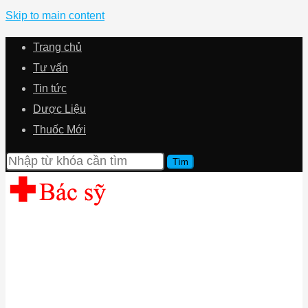
Skip to main content
Trang chủ
Tư vấn
Tin tức
Dược Liệu
Thuốc Mới