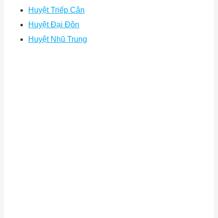
Huyệt Triếp Cân
Huyệt Đại Đôn
Huyệt Nhũ Trung