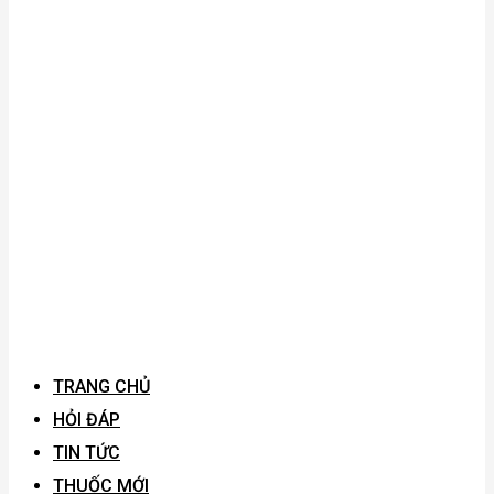
TRANG CHỦ
HỎI ĐÁP
TIN TỨC
THUỐC MỚI