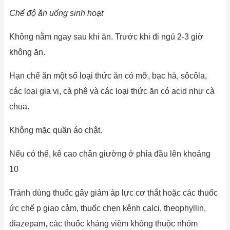
Chế độ ăn uống sinh hoạt
Không nằm ngay sau khi ăn. Trước khi đi ngủ 2-3 giờ
không ăn.
Hạn chế ăn một số loại thức ăn có mỡ, bạc hà, sôcôla,
các loại gia vị, cà phê và các loại thức ăn có acid như cà
chua.
Không mặc quần áo chật.
Nếu có thể, kê cao chân giường ở phía đầu lên khoảng
10
Tránh dùng thuốc gây giảm áp lực cơ thắt hoặc các thuốc
ức chế p giao cảm, thuốc chẹn kênh calci, theophyllin,
diazepam, các thuốc kháng viêm không thuộc nhóm