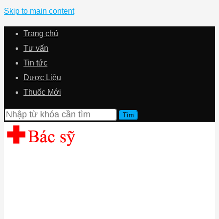
Skip to main content
Trang chủ
Tư vấn
Tin tức
Dược Liệu
Thuốc Mới