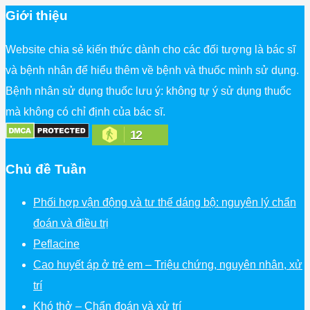
Giới thiệu
Website chia sẻ kiến thức dành cho các đối tượng là bác sĩ
và bệnh nhân để hiểu thêm về bệnh và thuốc mình sử dụng.
Bệnh nhân sử dụng thuốc lưu ý: không tự ý sử dụng thuốc
mà không có chỉ định của bác sĩ.
12
Chủ đề Tuần
Phối hợp vận động và tư thế dáng bộ: nguyên lý chẩn
đoán và điều trị
Peflacine
Cao huyết áp ở trẻ em – Triệu chứng, nguyên nhân, xử
trí
Khó thở – Chẩn đoán và xử trí