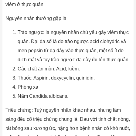
viêm ở thực quản.
Nguyên nhân thường gặp là
Trào ngược: là nguyên nhân chủ yếu gây viêm thực
quản. Đại đa số là do trào ngược acid clohydric và
men pepsin từ dạ dày vào thực quản, một số ít do
dịch mật và tụy trào ngược dạ dày rồi lên thực quản.
Các chất ăn mòn: Acid, kiềm.
Thuốc: Aspirin, doxycyclin, quinidin.
Phóng xạ
Nấm Candida albicans.
Triệu chứng: Tuỳ nguyên nhân khác nhau, nhưng lâm
sàng đều cổ triệu chứng chung là: Đau với tính chất nóng,
rát bỏng sau xương ức, nặng hơn bệnh nhân có khó nuốt,