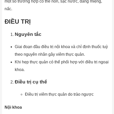
một số trường hợp có thể nôn, sặc nước, đắng miệng,
nấc.
ĐIỀU TRỊ
Nguyên tắc
Giai đoạn đầu điều trị nội khoa và chỉ định thuốc tuỳ
theo nguyên nhân gây viêm thực quản.
Khi hẹp thực quản có thể phối hợp với điều trị ngoại
khoa.
Điều trị cụ thể
Điều trị viêm thực quản do trào ngược
Nội khoa