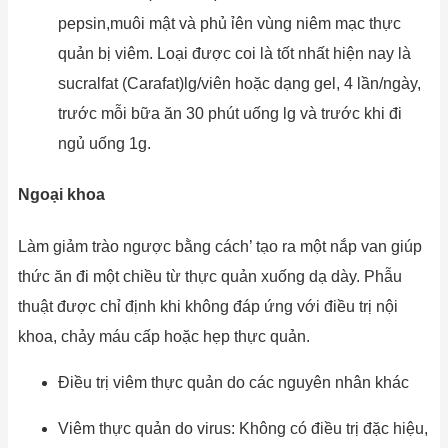
pepsin,muôi mật và phủ ỉên vùng niêm mạc thực
quản bị viêm. Loại được coi là tốt nhất hiện nay là
sucralfat (Carafat)lg/viên hoặc dạng gel, 4 lần/ngày,
trước mỗi bữa ăn 30 phút uống lg và trước khi đi
ngủ uống 1g.
Ngoại khoa
Làm giảm trào ngược bằng cách’ tạo ra một nắp van giúp
thức ăn đi một chiều từ thực quản xuống dạ dày. Phẫu
thuật được chỉ định khi không đáp ứng với điều trị nội
khoa, chảy máu cấp hoặc hẹp thực quản.
Điều trị viêm thực quản do các nguyên nhân khác
Viêm thực quản do virus: Không có điều trị đặc hiệu,