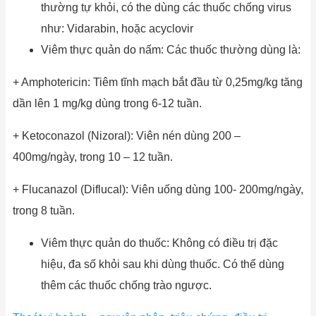
thường tự khỏi, có the dùng các thuốc chống virus
như: Vidarabin, hoặc acyclovir
Viêm thực quản do nấm: Các thuốc thường dùng là:
+ Amphotericin: Tiêm tĩnh mạch bắt đầu từ 0,25mg/kg tăng
dần lên 1 mg/kg dùng trong 6-12 tuần.
+ Ketoconazol (Nizoral): Viên nén dùng 200 –
400mg/ngày, trong 10 – 12 tuần.
+ Flucanazol (Diflucal): Viên uống dùng 100- 200mg/ngày,
trong 8 tuần.
Viêm thực quản do thuốc: Không có điều trị đặc
hiệu, đa số khỏi sau khi dùng thuốc. Có thể dùng
thêm các thuốc chống trào ngược.