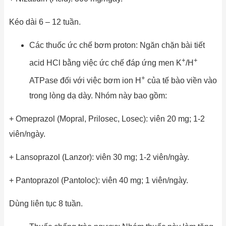
Kéo dài 6 – 12 tuần.
Các thuốc ức chế bơm proton: Ngăn chặn bài tiết
+
+
acid HCl bằng việc ức chế đáp ứng men K
/H
+
ATPase đối với việc bơm ion H
của tế bào viền vào
trong lòng dạ dày. Nhóm này bao gồm:
+ Omeprazol (Mopral, Prilosec, Losec): viên 20 mg; 1-2
viên/ngày.
+ Lansoprazol (Lanzor): viên 30 mg; 1-2 viên/ngày.
+ Pantoprazol (Pantoloc): viên 40 mg; 1 viên/ngày.
Dùng liên tục 8 tuần.