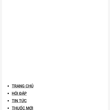
TRANG CHỦ
HỎI ĐÁP
TIN TỨC
THUỐC MỚI