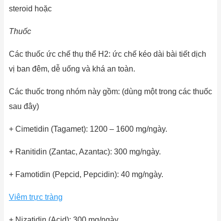
steroid hoặc
Thuốc
Các thuốc ức chế thụ thể H2: ức chế kéo dài bài tiết dịch
vị ban đêm, dễ uống và khá an toàn.
Các thuốc trong nhóm này gồm: (dùng một trong các thuốc
sau đây)
+ Cimetidin (Tagamet): 1200 – 1600 mg/ngày.
+ Ranitidin (Zantac, Azantac): 300 mg/ngày.
+ Famotidin (Pepcid, Pepcidin): 40 mg/ngày.
Viêm trực tràng
+ Nizatidin (Acid): 300 mg/ngày.