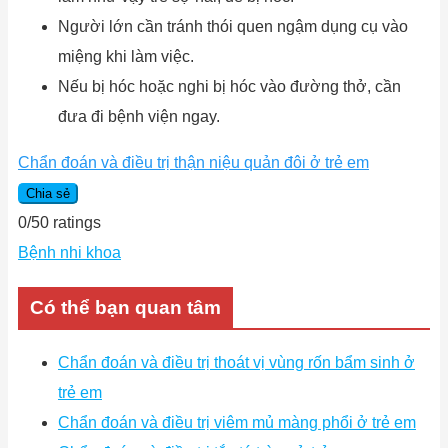
Người lớn cần tránh thói quen ngậm dụng cụ vào
miệng khi làm việc.
Nếu bị hóc hoặc nghi bị hóc vào đường thở, cần
đưa đi bệnh viện ngay.
Chẩn đoán và điều trị thận niệu quản đôi ở trẻ em
Chia sẻ
0
/
5
0
ratings
Bệnh nhi khoa
Có thể bạn quan tâm
Chẩn đoán và điều trị thoát vị vùng rốn bẩm sinh ở
trẻ em
Chẩn đoán và điều trị viêm mủ màng phổi ở trẻ em