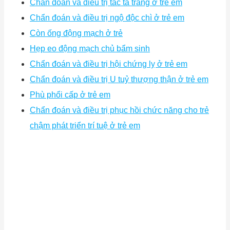
Chẩn đoán và điều trị tắc tá tràng ở trẻ em
Chẩn đoán và điều trị ngộ độc chì ở trẻ em
Còn ống động mạch ở trẻ
Hẹp eo động mạch chủ bẩm sinh
Chẩn đoán và điều trị hội chứng lỵ ở trẻ em
Chẩn đoán và điều trị U tuỷ thượng thận ở trẻ em
Phù phổi cấp ở trẻ em
Chẩn đoán và điều trị phục hồi chức năng cho trẻ
chậm phát triển trí tuệ ở trẻ em