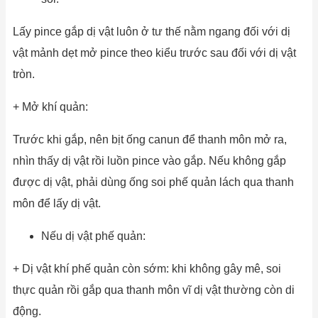
Lấy pince gắp dị vật luôn ở tư thế nằm ngang đối với dị
vật mảnh dẹt mở pince theo kiểu trước sau đối với dị vật
tròn.
+ Mở khí quản:
Trước khi gắp, nên bịt ống canun để thanh môn mở ra,
nhìn thấy dị vật rồi luồn pince vào gắp. Nếu không gắp
được dị vật, phải dùng ống soi phế quản lách qua thanh
môn để lấy dị vật.
Nếu dị vật phế quản:
+ Dị vật khí phế quản còn sớm: khi không gây mê, soi
thực quản rồi gắp qua thanh môn vĩ dị vật thường còn di
động.