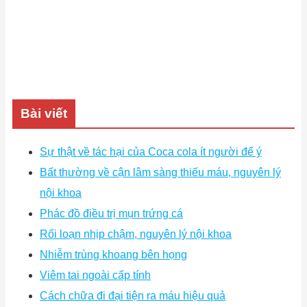
Bài viết
Sự thật về tác hại của Coca cola ít người để ý
Bất thường về cận lâm sàng thiếu máu, nguyên lý
nội khoa
Phác đồ điều trị mụn trứng cá
Rối loạn nhịp chậm, nguyên lý nội khoa
Nhiễm trùng khoang bên họng
Viêm tai ngoài cấp tính
Cách chữa đi đại tiện ra máu hiệu quả