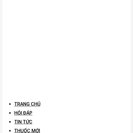
TRANG CHỦ
HỎI ĐÁP
TIN TỨC
THUỐC MỚI