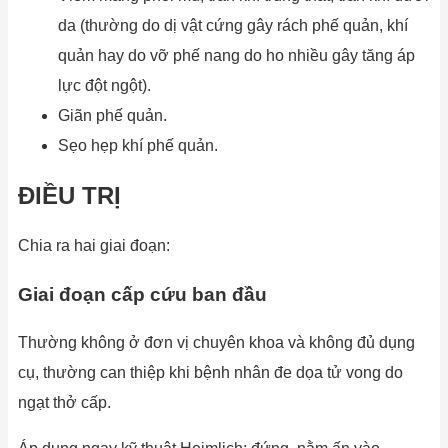
da (thường do dị vật cứng gây rách phế quản, khí
quản hay do vỡ phế nang do ho nhiều gây tăng áp
lực đột ngột).
Giãn phế quản.
Sẹo hẹp khí phế quản.
ĐIỀU TRỊ
Chia ra hai giai đoạn:
Giai đoạn cấp cứu ban đầu
Thường không ở đơn vị chuyên khoa và không đủ dụng
cụ, thường can thiệp khi bệnh nhân đe dọa tử vong do
ngạt thở cấp.