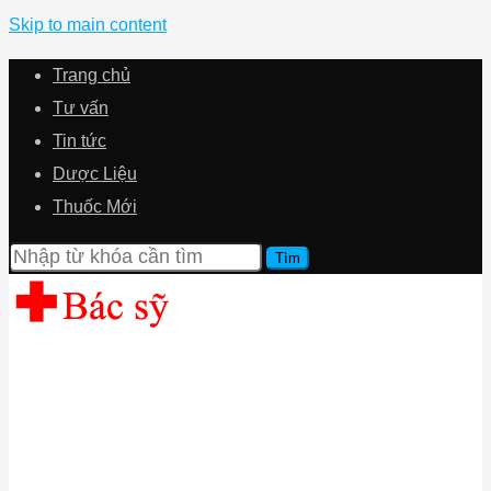
Skip to main content
Trang chủ
Tư vấn
Tin tức
Dược Liệu
Thuốc Mới