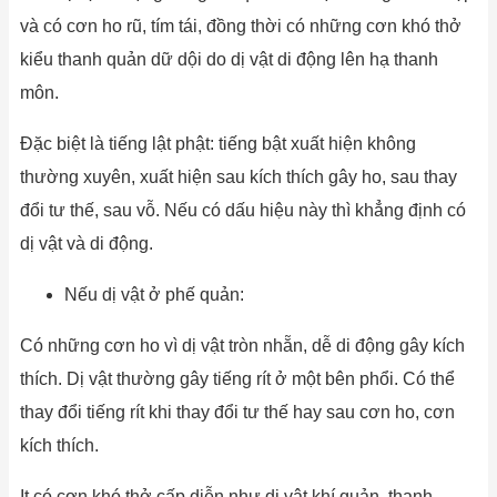
và có cơn ho rũ, tím tái, đồng thời có những cơn khó thở
kiểu thanh quản dữ dội do dị vật di động lên hạ thanh
môn.
Đặc biệt là tiếng lật phật: tiếng bật xuất hiện không
thường xuyên, xuất hiện sau kích thích gây ho, sau thay
đổi tư thế, sau vỗ. Nếu có dấu hiệu này thì khẳng định có
dị vật và di động.
Nếu dị vật ở phế quản:
Có những cơn ho vì dị vật tròn nhẵn, dễ di động gây kích
thích. Dị vật thường gây tiếng rít ở một bên phổi. Có thể
thay đổi tiếng rít khi thay đổi tư thế hay sau cơn ho, cơn
kích thích.
It có cơn khó thở cấp diễn như dị vật khí quản, thanh