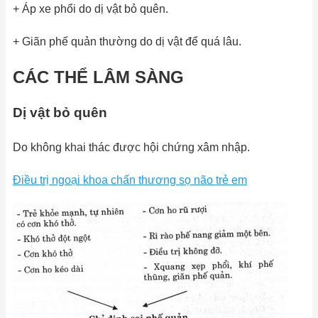
+ Áp xe phổi do dị vật bỏ quên.
+ Giãn phế quản thường do dị vật để quá lâu.
CÁC THỂ LÂM SÀNG
Dị vật bỏ quên
Do không khai thác được hội chứng xâm nhập.
Điều trị ngoại khoa chấn thương sọ não trẻ em