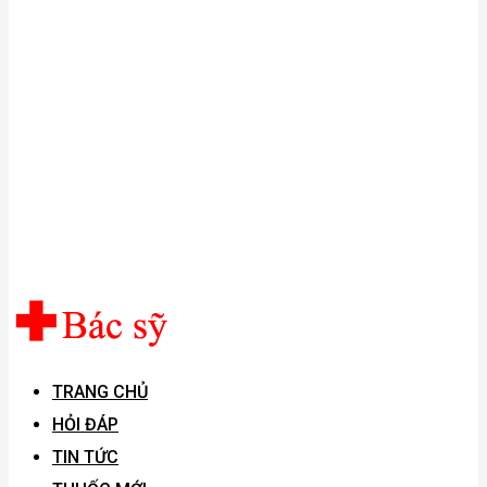
TRANG CHỦ
HỎI ĐÁP
TIN TỨC