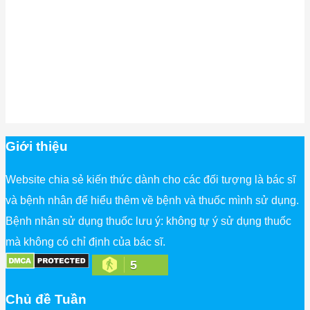
Giới thiệu
Website chia sẻ kiến thức dành cho các đối tượng là bác sĩ
và bệnh nhân để hiểu thêm về bệnh và thuốc mình sử dụng.
Bệnh nhân sử dụng thuốc lưu ý: không tự ý sử dụng thuốc
mà không có chỉ định của bác sĩ.
5
Chủ đề Tuần