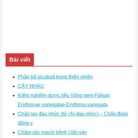
Bài viết
Phân bố alcaloid trong thiên nhiên
CÂY NHÀU
Kiểm nghiệm dược liệu Vông nem-Folium
Erythrinae variegatae-Erythrina variegata
Chân tay đau nhức (tứ chi đau nhức) – Chẩn đoán
đông y
Chăm sóc người bệnh Uốn ván