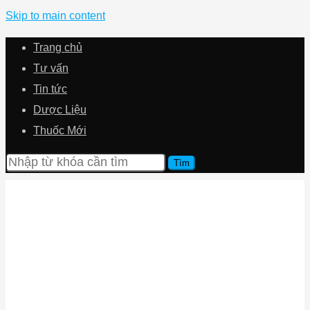
Skip to main content
Trang chủ
Tư vấn
Tin tức
Dược Liệu
Thuốc Mới