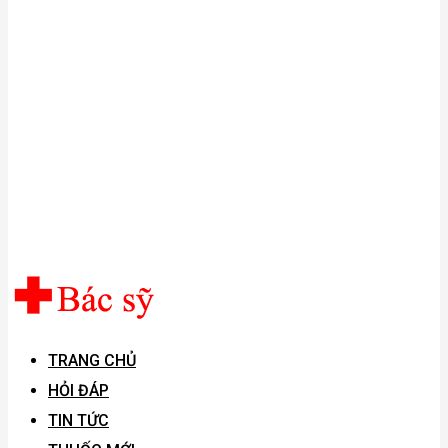
TRANG CHỦ
HỎI ĐÁP
TIN TỨC