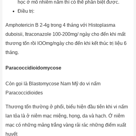
học ở mô nhiễm nấm thì có thể phân biệt được.
Điều trị:
Amphotericin B 2-4g trong 4 tháng với Histoplasma
duboisii, Itraconazole 100-200mg/ ngày cho đến khi mất
thương tổn rồi lOOmg/ngày cho đến khi kết thúc trị liệu 6
tháng.
Paracoccidioidomycose
Còn gọi là Blastomycose Nam Mỹ do vi nấm
Paracoccidioides
Thương tổn thường ở phổi, biểu hiện đầu tiên khi vi nấm
lan tỏa là ở niêm mạc miệng, họng, da và hạch. Ớ niêm
mạc có những mảng trắng vàng rải rác những điểm xuất
huyết