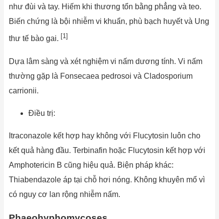
như đùi và tay. Hiếm khi thương tổn bằng phẳng và teo.
Biến chứng là bội nhiễm vi khuẩn, phù bạch huyết và Ung
[1]
thư tế bào gai.
Dựa lâm sàng và xét nghiệm vi nấm dương tính. Vi nấm
thường gặp là Fonsecaea pedrosoi và Cladosporium
carrionii.
Điều trị:
Itraconazole kết hợp hay không với Flucytosin luôn cho
kết quả hàng đầu. Terbinafin hoặc Flucytosin kết hợp với
Amphotericin B cũng hiệu quả. Biện pháp khác:
Thiabendazole áp tại chỗ hơi nóng. Không khuyên mổ vì
có nguy cơ lan rộng nhiễm nấm.
Phaeohyphomycoses