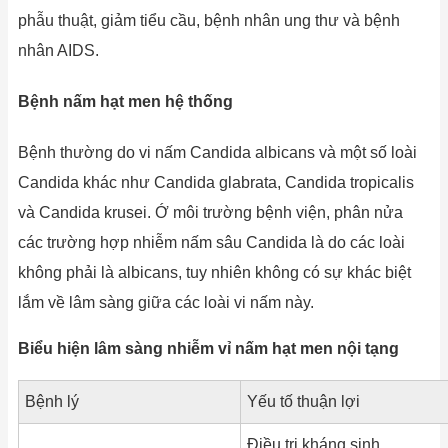
phẫu thuật, giảm tiểu cầu, bệnh nhân ung thư và bệnh
nhân AIDS.
Bệnh nấm hạt men hệ thống
Bệnh thường do vi nấm Candida albicans và một số loài
Candida khác như Candida glabrata, Candida tropicalis
và Candida krusei. Ớ môi trường bệnh viện, phân nửa
các trường hợp nhiễm nấm sâu Candida là do các loài
không phải là albicans, tuy nhiên không có sự khác biệt
lắm về lâm sàng giữa các loài vi nấm này.
Biểu hiện lâm sàng nhiễm vỉ nấm hạt men nội tạng
Bệnh lý
Yếu tố thuận lợi
Điều trị kháng sinh