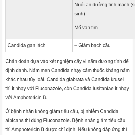
Nuôi ăn đường tĩnh mạch (
sinh)
Mổ van tim
Candida gan lách
– Giảm bạch cầu
Chẩn đoán dựa vào xét nghiệm cấy vi nấm dương tính để
định danh. Nấm men Candida nhạy cảm thuốc kháng nấm
khác nhau tùy loài. Candida glabrata và Candida krusei
thì ít nhạy với Fluconazole, còn Candida lusitaniae ít nhạy
với Amphotericin B.
Ở bệnh nhân không giảm tiểu cầu, bị nhiễm Candida
albicans thì dùng Fluconazole. Bệnh nhân giảm tiểu cầu
thì Amphotericin B được chỉ định. Nếu không đáp ứng thì