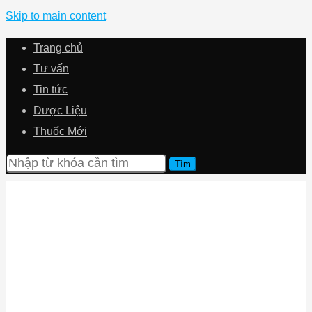
Skip to main content
Trang chủ
Tư vấn
Tin tức
Dược Liệu
Thuốc Mới