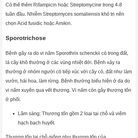
Có thể thêm Rifampicin hoặc Streptomycine trong 4-8
tuần đầu. Nhiễm Streptomyces somaliensis khó trị nên
chọn Acid fusidic hoặc Amikin.
Sporotrichose
Bệnh gây ra do vi nấm Sporothrix schenckii có trong đất,
lá cây khô thường ở các vùng nhiệt đới. Bệnh xảy ra
thường ở nhóm người có tiếp xúc với cây cỏ, đất như làm
vườn, hái hoa, làm rừng. Bệnh thường biểu hiện ở da do
vi nấm xuyên qua vết thương. Vi nấm còn gây thương tổn
ở phổi.
Lâm sàng: Thương tổn gồm 2 loại tại chỗ và viêm
hạch bạch huyết.
Thương tổn tại chỗ giống như thương tổn của