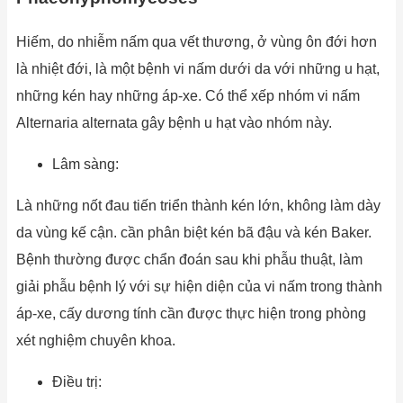
Hiếm, do nhiễm nấm qua vết thương, ở vùng ôn đới hơn
là nhiệt đới, là một bệnh vi nấm dưới da với những u hạt,
những kén hay những áp-xe. Có thể xếp nhóm vi nấm
Alternaria alternata gây bệnh u hạt vào nhóm này.
Lâm sàng:
Là những nốt đau tiến triển thành kén lớn, không làm dày
da vùng kế cận. cần phân biệt kén bã đậu và kén Baker.
Bệnh thường được chẩn đoán sau khi phẫu thuật, làm
giải phẫu bệnh lý với sự hiện diện của vi nấm trong thành
áp-xe, cấy dương tính cần được thực hiện trong phòng
xét nghiệm chuyên khoa.
Điều trị: