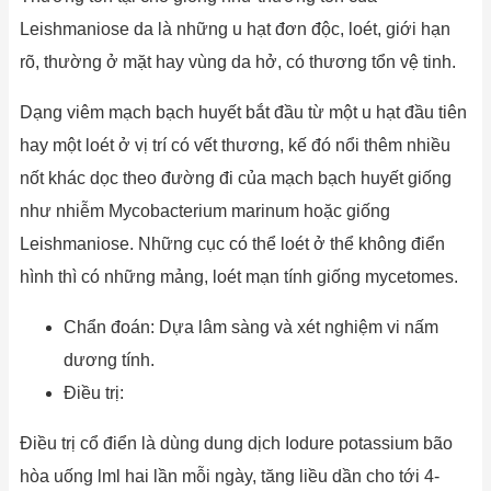
Leishmaniose da là những u hạt đơn độc, loét, giới hạn
rõ, thường ở mặt hay vùng da hở, có thương tổn vệ tinh.
Dạng viêm mạch bạch huyết bắt đầu từ một u hạt đầu tiên
hay một loét ở vị trí có vết thương, kế đó nổi thêm nhiều
nốt khác dọc theo đường đi của mạch bạch huyết giống
như nhiễm Mycobacterium marinum hoặc giống
Leishmaniose. Những cục có thể loét ở thể không điển
hình thì có những mảng, loét mạn tính giống mycetomes.
Chẩn đoán: Dựa lâm sàng và xét nghiệm vi nấm
dương tính.
Điều trị:
Điều trị cổ điển là dùng dung dịch Iodure potassium bão
hòa uống lml hai lần mỗi ngày, tăng liều dần cho tới 4-