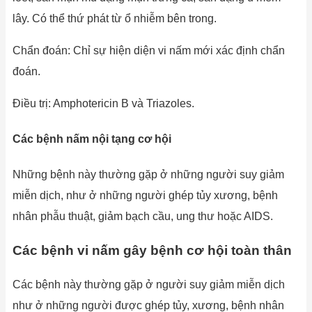
lây. Có thể thứ phát từ ổ nhiễm bên trong.
Chẩn đoán: Chỉ sự hiện diện vi nấm mới xác định chẩn
đoán.
Điều trị: Amphotericin B và Triazoles.
Các bệnh nấm nội tạng cơ hội
Những bệnh này thường gặp ở những người suy giảm
miễn dịch, như ở những người ghép tủy xương, bệnh
nhân phẫu thuật, giảm bạch cầu, ung thư hoặc AIDS.
Các bệnh vi nấm gây bệnh cơ hội toàn thân
Các bệnh này thường gặp ở người suy giảm miễn dịch
như ở những người được ghép tủy, xương, bệnh nhân