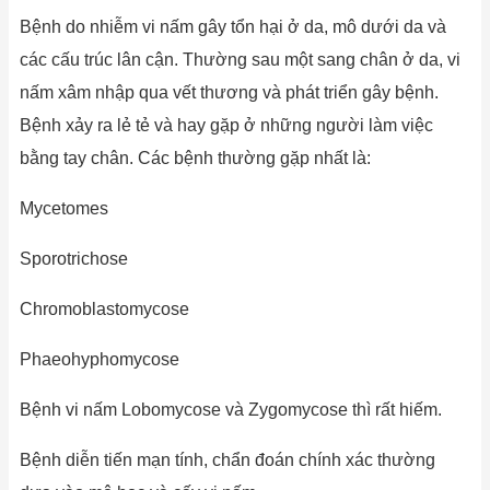
Bệnh do nhiễm vi nấm gây tổn hại ở da, mô dưới da và
các cấu trúc lân cận. Thường sau một sang chân ở da, vi
nấm xâm nhập qua vết thương và phát triển gây bệnh.
Bệnh xảy ra lẻ tẻ và hay gặp ở những người làm việc
bằng tay chân. Các bệnh thường gặp nhất là:
Mycetomes
Sporotrichose
Chromoblastomycose
Phaeohyphomycose
Bệnh vi nấm Lobomycose và Zygomycose thì rất hiếm.
Bệnh diễn tiến mạn tính, chẩn đoán chính xác thường