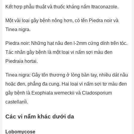
Kết hợp phẫu thuật và thuốc kháng nấm Itraconazole.
Một vài loại gây bệnh nông hơn, có tên Piedra noir và
Tinea nigra.
Piedra noir: Những hạt nâu đen l-2mm cứng dính trên tóc.
Tác nhân gây bệnh là một loại vi nấm sợi màu đen
Piedraia hortai.
Tinea nigra: Gây tổn thương ở lòng bàn tay, nhiều dát nâu
hoặc đen, phẳng đa cung. Hai loại vi nấm sợi tơ màu đen
gây bệnh là Exophiala werneckii và Cladosporium
castellanỉi.
Các vi nấm khác dưới da
Lobomycose