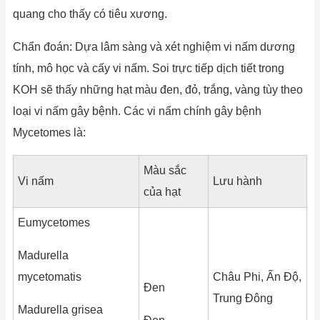
quang cho thấy có tiêu xương.
Chẩn đoán: Dựa lâm sàng và xét nghiệm vi nấm dương
tính, mô học và cấy vi nấm. Soi trực tiếp dịch tiết trong
KOH sẽ thấy những hạt màu đen, đỏ, trắng, vàng tùy theo
loại vi nấm gây bệnh. Các vi nấm chính gây bệnh
Mycetomes là:
Màu sắc
Vi nấm
Lưu hành
của hạt
Eumycetomes
Madurella
mycetomatis
Châu Phi, Ấn Độ,
Đen
Trung Đông
Madurella grisea