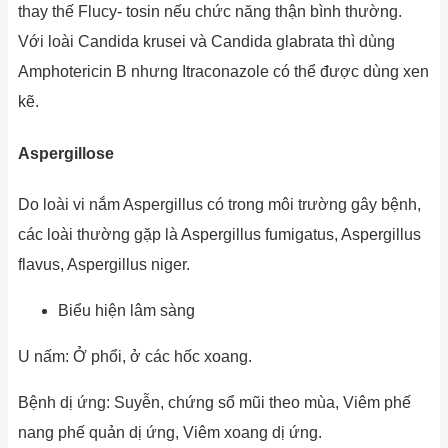
thay thế Flucy- tosin nếu chức năng thận bình thường.
Với loài Candida krusei và Candida glabrata thì dùng
Amphotericin B nhưng Itraconazole có thể được dùng xen
kẽ.
Aspergillose
Do loài vi nắm Aspergillus có trong môi trường gây bệnh,
các loài thường gặp là Aspergillus fumigatus, Aspergillus
flavus, Aspergillus niger.
Biểu hiện lâm sàng
U nấm: Ở phổi, ở các hốc xoang.
Bệnh dị ứng: Suyễn, chứng sổ mũi theo mùa, Viêm phế
nang phế quản dị ứng, Viêm xoang dị ứng.