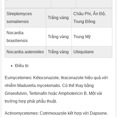
Streptomyces
Châu Phi, Ấn Độ,
Trắng vàng
somaliensis
Trung Đông
Nocardia
Trắng vàng
Trung Mỹ
brasiliensis
Nocardia asteroides
Trắng vàng
Ubiquitaire
Điều trị
Eumycetomes: Kétoconazole, Itraconazole hiệu quả với
nhiễm Madurella mycetomatis. Có thể thay bằng
Griseofulvin, Terbinafin hoặc Amphotericin B. Một vài
trường hợp phải phẫu thuật.
Actinomycetomes: Cotrimoxazole kết hợp với Dapsone.