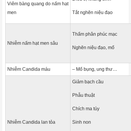
Viêm bàng quang do nấm hạt
men
Tắt nghẽn niệu đạo
Thẩm phân phúc mạc
Nhiễm nấm hạt men sâu
Nghẽn niệu đạo, mổ
Nhiễm Candida máu
– Mổ bụng, ung thư…
Giảm bạch cầu
Phẫu thuật
Chích ma túy
Nhiễm Candida lan tỏa
Sinh non