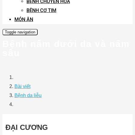
BỆNH CHUYỂN HÓA
BỆNH CƠ TIM
MÓN ĂN
Toggle navigation
Bệnh nấm dưới da và nấm
sâu
Bài viết
Bệnh da liễu
ĐẠI CƯƠNG