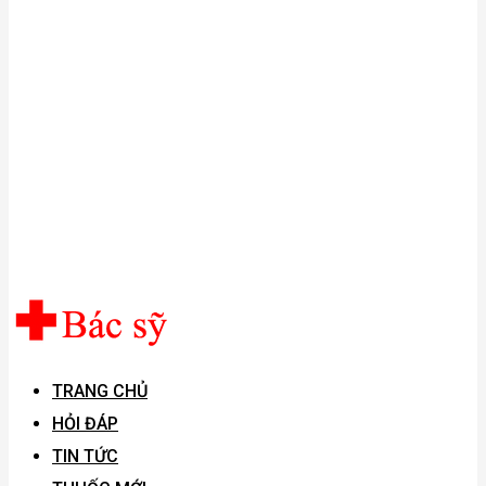
TRANG CHỦ
HỎI ĐÁP
TIN TỨC