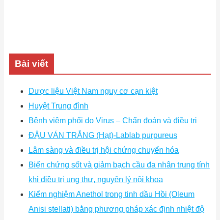
Bài viết
Dược liệu Việt Nam nguy cơ cạn kiệt
Huyệt Trung đình
Bệnh viêm phổi do Virus – Chẩn đoán và điều trị
ĐẬU VÁN TRẮNG (Hạt)-Lablab purpureus
Lâm sàng và điều trị hội chứng chuyển hóa
Biến chứng sốt và giảm bạch cầu đa nhân trung tính
khi điều trị ung thư, nguyên lý nội khoa
Kiểm nghiệm Anethol trong tinh dầu Hồi (Oleum
Anisi stellati) bằng phương pháp xác định nhiệt độ