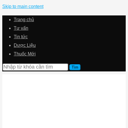
Skip to main content
Trang chủ
Tư vấn
Tin tức
Dược Liệu
Thuốc Mới