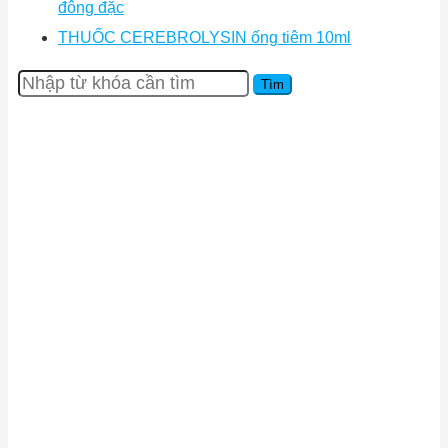
đông đặc
THUỐC CEREBROLYSIN ống tiêm 10ml