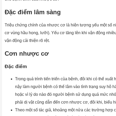
Đặc điểm lâm sàng
Triệu chứng chính của nhược cơ là hiện tượng yếu một số nh
cơ vùng hầu họng, lưỡi). Yếu cơ tăng lên khi vận động nhiều
vận động cải thiện rõ rệt.
Cơn nhược cơ
Đặc điểm
Trong quá trình tiến triển của bệnh, đôi khi có thể xuất
nậy làm người bệnh có thể lâm vào tình trạng suy hô 
họặc vì lý do nào đó người bệnh sử dụng quá mức nhóm
phải dị vật cũng dẫn đến cơn nhược cơ, đôi khi, biểu 
Theo một số tác giả, khoảng một nửa các trường hợp c