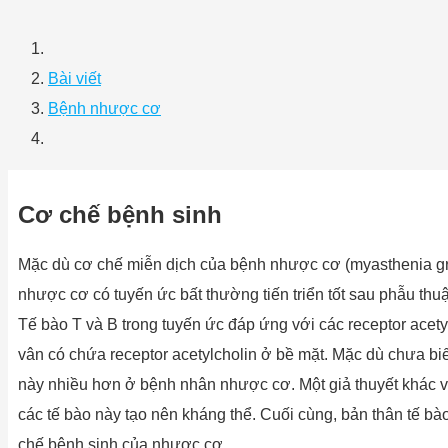
Bài viết
Bệnh nhược cơ
Cơ chế bệnh sinh
Mặc dù cơ chế miễn dịch của bệnh nhược cơ (myasthenia g
nhược cơ có tuyến ức bất thường tiến triển tốt sau phẫu th
Tế bào T và B trong tuyến ức đáp ứng với các receptor acety
vân có chứa receptor acetylcholin ở bề mặt. Mặc dù chưa bi
này nhiều hơn ở bệnh nhân nhược cơ. Một giả thuyết khác về
các tế bào này tạo nên kháng thể. Cuối cùng, bản thân tế b
chế bệnh sinh của nhược cơ.