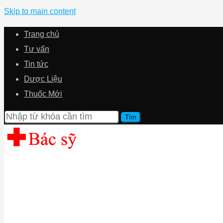
Skip to main content
Trang chủ
Tư vấn
Tin tức
Dược Liệu
Thuốc Mới