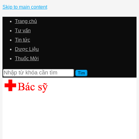
Skip to main content
Trang chủ
Tư vấn
Tin tức
Dược Liệu
Thuốc Mới