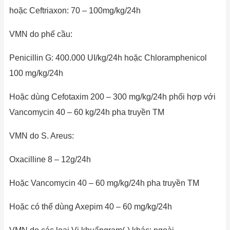
hoặc Ceftriaxon: 70 – 100mg/kg/24h
VMN do phế cầu:
Penicillin G: 400.000 UI/kg/24h hoặc Chloramphenicol
100 mg/kg/24h
Hoặc dùng Cefotaxim 200 – 300 mg/kg/24h phối hợp với
Vancomycin 40 – 60 kg/24h pha truyền TM
VMN do S. Areus:
Oxacilline 8 – 12g/24h
Hoặc Vancomycin 40 – 60 mg/kg/24h pha truyền TM
Hoặc có thể dùng Axepim 40 – 60 mg/kg/24h