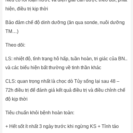
hiện, điều trị kịp thời
Bảo đảm chế độ dinh dưỡng (ăn qua sonde, nuôi dưỡng
TM…)
Theo dõi:
LS: nhiệt độ, tình trạng hô hấp, tuần hoàn, tri giác của BN..
và các biểu hiện bất thường về tinh thần khác
CLS: quan trọng nhất là chọc dò Tủy sống lại sau 48 –
72h điều trị để đánh giá kết quả điều trị và điều chỉnh chế
độ kịp thời
Tiêu chuẩn khỏi bệnh hoàn toàn:
+ Hết sốt ít nhất 3 ngày trước khi ngừng KS + Tỉnh táo