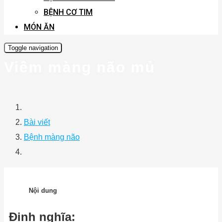
BỆNH CƠ TIM
MÓN ĂN
Toggle navigation
Viêm màng não mủ
Bài viết
Bệnh màng não
Nội dung
Định nghĩa: