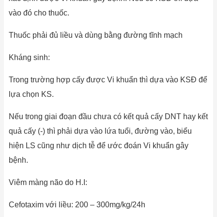
vào đó cho thuốc.
Thuốc phải đủ liều và dùng bằng đường tĩnh mạch
Kháng sinh:
Trong trường hợp cấy được Vi khuẩn thì dựa vào KSĐ để
lựa chọn KS.
Nếu trong giai đoạn đầu chưa có kết quả cấy DNT hay kết
quả cấy (-) thì phải dựa vào lứa tuổi, đường vào, biểu
hiện LS cũng như dịch tễ để ước đoán Vi khuẩn gây
bệnh.
Viêm màng não do H.I:
Cefotaxim với liều: 200 – 300mg/kg/24h