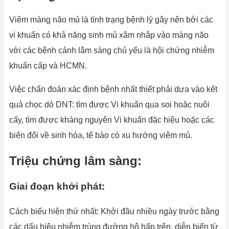
Viêm màng não mủ là tình trạng bệnh lý gây nên bởi các
vi khuẩn có khả năng sinh mủ xâm nhập vào màng não
với các bệnh cảnh lâm sàng chủ yếu là hội chứng nhiễm
khuẩn cấp và HCMN.
Việc chẩn đoán xác định bệnh nhất thiết phải dựa vào kết
quả chọc dò DNT: tìm được Vi khuẩn qua soi hoặc nuôi
cấy, tìm được kháng nguyên Vi khuẩn đặc hiệu hoặc các
biến đổi về sinh hóa, tế bào có xu hướng viêm mủ.
Triệu chứng lâm sàng:
Giai đoạn khởi phát:
Cách biểu hiện thứ nhất: Khởi đầu nhiều ngày trước bằng
các dấu hiệu nhiễm trùng đường hô hấp trên, diễn biến từ