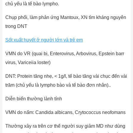
chủ yếu là tế bào lympho.
Chụp phổi, làm phản ứng Mantoux, XN tìm kháng nguyên
trong DNT
Sốt xuất huyết ở người lớn và trẻ em
VMN do VR (quai bị, Enterovirus, Arbovirus, Epstein barr
virus, Variceiia loster)
DNT: Protein tăng nhẹ, < 1g/l, tế bào tăng vài chục đến vài
trăm (chủ yếu là lympho bào và tế bào đơn nhân)..
Diễn biến thường lành tính
VMN do nấm: Candida albicans, Crytococcus neofomans
Thường xảy ra trên cơ thể người suy giảm MD như dùng