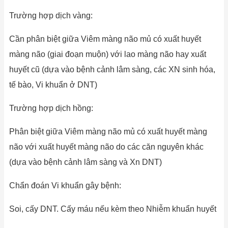
Trường hợp dịch vàng:
Cần phân biệt giữa Viêm màng não mủ có xuất huyết
màng não (giai đoạn muộn) với lao màng não hay xuất
huyết cũ (dựa vào bệnh cảnh lâm sàng, các XN sinh hóa,
tế bào, Vi khuẩn ở DNT)
Trường hợp dịch hồng:
Phân biệt giữa Viêm màng não mủ có xuất huyết màng
não với xuất huyết màng não do các căn nguyên khác
(dựa vào bệnh cảnh lâm sàng và Xn DNT)
Chẩn đoán Vi khuẩn gây bệnh:
Soi, cấy DNT. Cấy máu nếu kèm theo Nhiễm khuẩn huyết