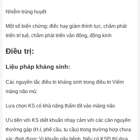
Nhiễm trùng huyết
Một số biến chứng: điếc hay giảm thính lực, châm phát
triển trí tuệ, châm phát triển vân động, động kinh
Điều trị:
Liệu pháp kháng sinh:
Các nguyên tắc điều trị kháng sinh trong điều trị Viêm
màng não mủ:
Lựa chọn KS có khả năng thấm tốt vào màng não
Ưu tiên với KS diệt khuẩn nhạy cảm với các căn nguyên
thường gặp (H.I, phế cầu, tụ cầu) trong trường hợp chưa
xác định được Vi khuẩn gây bệnh. Nếu có KSĐ thì dựa