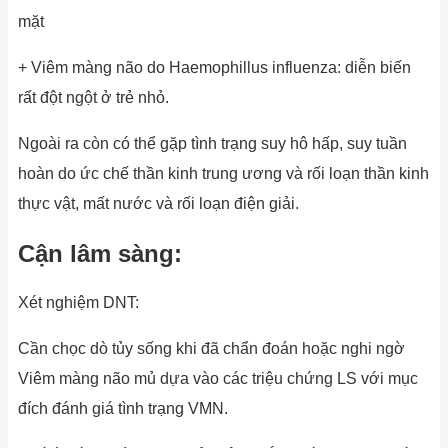
mặt
+ Viêm màng não do Haemophillus influenza: diễn biến
rất đột ngột ở trẻ nhỏ.
Ngoài ra còn có thể gặp tình trạng suy hô hấp, suy tuần
hoàn do ức chế thần kinh trung ương và rối loạn thần kinh
thực vật, mất nước và rối loạn điện giải.
Cận lâm sàng:
Xét nghiệm DNT:
Cần chọc dò tủy sống khi đã chẩn đoán hoặc nghi ngờ
Viêm màng não mủ dựa vào các triệu chứng LS với mục
đích đánh giá tình trạng VMN.