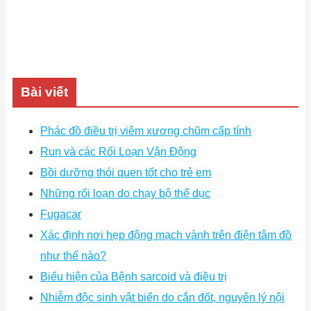
Bài viết
Phác đồ điều trị viêm xương chũm cấp tính
Run và các Rối Loạn Vận Động
Bồi dưỡng thói quen tốt cho trẻ em
Những rối loạn do chạy bộ thể dục
Fugacar
Xác định nơi hẹp động mạch vành trên điện tâm đồ
như thế nào?
Biểu hiện của Bệnh sarcoid và điều trị
Nhiễm độc sinh vật biển do cắn đốt, nguyên lý nội