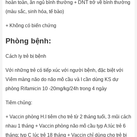
hoàn toàn, ăn ngủ bình thường + DNT trở về bình thường
(màu sắc, sinh hóa, tế bào)
+ Không có biến chứng
Phòng bệnh:
Cách ly trẻ bị bệnh
Với những trẻ có tiếp xúc với người bệnh, đặc biệt với
Viêm màng não do não mô cầu và I cần dùng KS dự
phòng Rifamicin 10 -20mg/kg/24h trong 4 ngày
Tiêm chủng:
+ Vaccin phòng H.I tiêm cho trẻ từ 2 tháng tuổi, 3 mũi cách
nhau 1 tháng + Vaccin phòng não mô cầu typ A:lúc trẻ 6
tháng; typ C lúc trẻ 18 tháng + Vaccin chỉ dùng cho trẻ bị