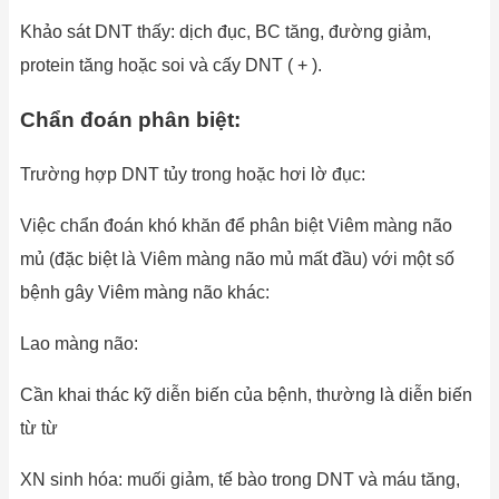
Khảo sát DNT thấy: dịch đục, BC tăng, đường giảm,
protein tăng hoặc soi và cấy DNT ( + ).
Chẩn đoán phân biệt:
Trường hợp DNT tủy trong hoặc hơi lờ đục:
Việc chẩn đoán khó khăn để phân biệt Viêm màng não
mủ (đặc biệt là Viêm màng não mủ mất đầu) với một số
bệnh gây Viêm màng não khác:
Lao màng não:
Cần khai thác kỹ diễn biến của bệnh, thường là diễn biến
từ từ
XN sinh hóa: muối giảm, tế bào trong DNT và máu tăng,