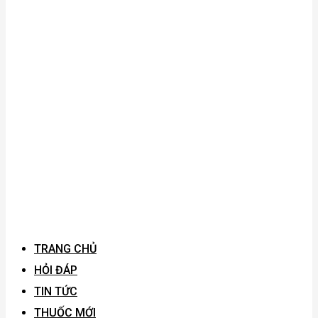
TRANG CHỦ
HỎI ĐÁP
TIN TỨC
THUỐC MỚI