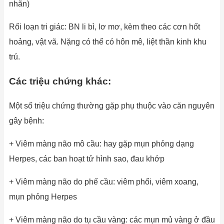
nhãn)
Rối loạn tri giác: BN li bì, lơ mơ, kèm theo các cơn hốt
hoảng, vật vã. Nặng có thể có hôn mê, liệt thần kinh khu
trú.
Các triệu chứng khác:
Một số triệu chứng thường gặp phụ thuộc vào căn nguyên
gây bệnh:
+ Viêm màng não mô cầu: hay gặp mụn phỏng dạng
Herpes, các ban hoạt tử hình sao, đau khớp
+ Viêm màng não do phế cầu: viêm phổi, viêm xoang,
mụn phỏng Herpes
+ Viêm màng não do tụ cầu vàng: các mụn mủ vàng ở đầu