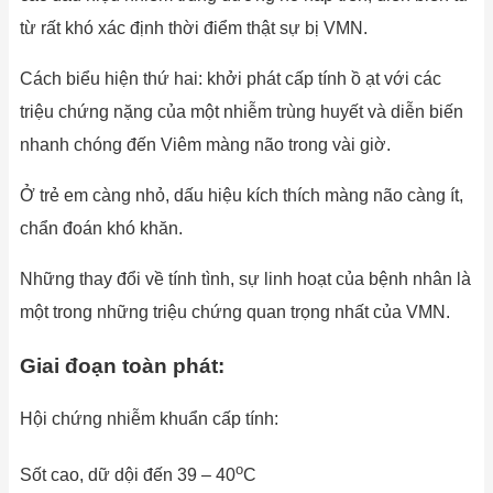
từ rất khó xác định thời điểm thật sự bị VMN.
Cách biểu hiện thứ hai: khởi phát cấp tính ồ ạt với các
triệu chứng nặng của một nhiễm trùng huyết và diễn biến
nhanh chóng đến Viêm màng não trong vài giờ.
Ở trẻ em càng nhỏ, dấu hiệu kích thích màng não càng ít,
chẩn đoán khó khăn.
Những thay đổi về tính tình, sự linh hoạt của bệnh nhân là
một trong những triệu chứng quan trọng nhất của VMN.
Giai đoạn toàn phát:
Hội chứng nhiễm khuẩn cấp tính:
o
Sốt cao, dữ dội đến 39 – 40
C