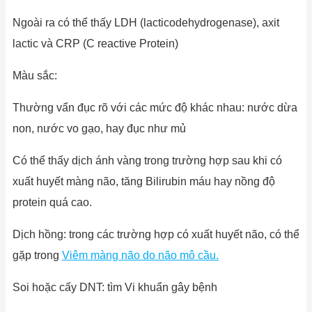
Ngoài ra có thể thấy LDH (lacticodehydrogenase), axit
lactic và CRP (C reactive Protein)
Màu sắc:
Thường vẩn đục rõ với các mức độ khác nhau: nước dừa
non, nước vo gạo, hay đục như mủ
Có thể thấy dịch ánh vàng trong trường hợp sau khi có
xuất huyết màng não, tăng Bilirubin máu hay nồng độ
protein quá cao.
Dịch hồng: trong các trường hợp có xuất huyết não, có thể
gặp trong
Viêm màng não do não mô cầu.
Soi hoặc cấy DNT: tìm Vi khuẩn gây bệnh