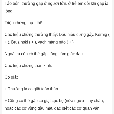
Táo bón: thường gặp ở người lớn, ở trẻ em đôi khi gặp ỉa
lỏng.
Triệu chứng thực thể:
Các triệu chứng thường thấy: Dấu hiệu cứng gáy, Kernig (
+ ), Bruzinski ( + ), vạch màng não ( + )
Ngoài ra còn có thể gặp: tăng cảm giác đau
Các triệu chứng thần kinh:
Co giật:
+ Thường là co giật toàn thân
+ Cũng có thể gặp co giật cục bộ (nửa người, tay chân,
hoặc các cơ vùng đầu mặt, đặc biệt các cơ quan vân