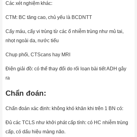
Các xét nghiệm khác:
CTM: BC tăng cao, chủ yếu là BCDNTT
Cấy máu, cấy vi trùng từ các ổ nhiễm trùng như mủ tai,
nhọt ngoài da, nước tiểu
Chụp phổi, CTScans hay MRI
Điện giải đồ: có thể thay đổi do rối loạn bài tiết ADH gây
ra
Chẩn đoán:
Chẩn đoán xác định: không khó khăn khi trên 1 BN có:
Đủ các TCLS như khởi phát cấp tính: có HC nhiễm trùng
cấp, có dấu hiệu màng não.