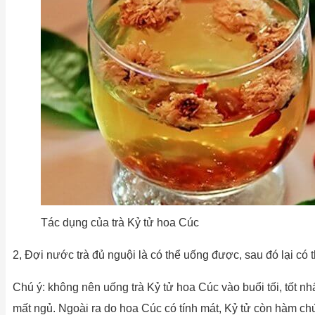
Tác dụng của trà Kỷ tử hoa Cúc
2, Đợi nước trà đủ nguội là có thể uống được, sau đó lại có 
Chú ý: không nên uống trà Kỷ tử hoa Cúc vào buổi tối, tốt nh
mất ngủ. Ngoài ra do hoa Cúc có tính mát, Kỷ tử còn hàm ch