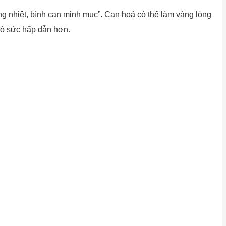
ng nhiệt, bình can minh mục”. Can hoả có thể làm vàng lòng
có sức hấp dẫn hơn.