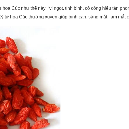
hoa Cúc như thế này: “vị ngọt, tính bình, có công hiệu tán pho
à Kỷ tử hoa Cúc thường xuyên giúp bình can, sáng mắt, làm mắt 