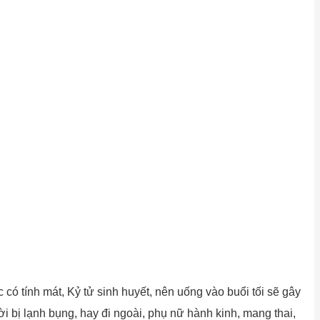
 có tính mát, Kỷ tử sinh huyết, nên uống vào buổi tối sẽ gây
 bị lạnh bụng, hay đi ngoài, phụ nữ hành kinh, mang thai,