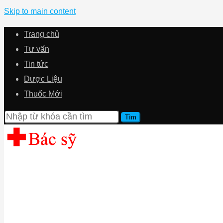
Skip to main content
Trang chủ
Tư vấn
Tin tức
Dược Liệu
Thuốc Mới