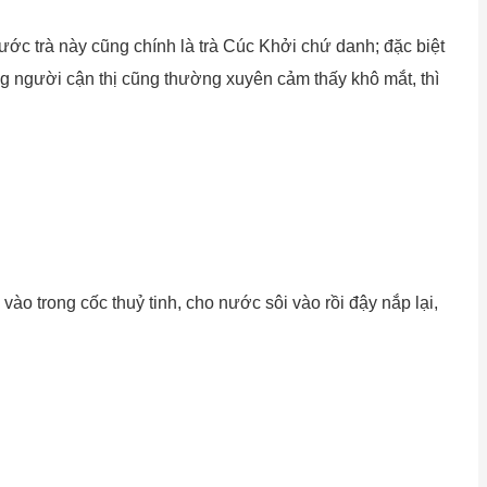
 nước trà này cũng chính là trà Cúc Khởi chứ danh; đặc biệt
ng người cận thị cũng thường xuyên cảm thấy khô mắt, thì
o trong cốc thuỷ tinh, cho nước sôi vào rồi đậy nắp lại,