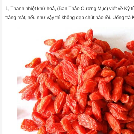
1, Thanh nhiệt khứ hoả, (Ban Thảo Cương Mục) viết về Kỷ tử 
trắng mắt, nếu như vậy thì không đẹp chút nào rồi. Uống tr