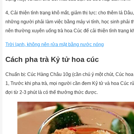
4, Cải thiện tình trạng khô mắt, giảm thị lực: cho thêm lá Dâ
những người phải làm việc bằng máy vi tính, học sinh phải t
nên thường xuyên uống trà hoa Cúc để cải thiện tình trạng kh
Trời lạnh, không nên rửa mặt bằng nước nóng
Cách pha trà Kỷ tử hoa cúc
Chuẩn bị: Cúc Hàng Châu 10g (cần chú ý một chút, Cúc hoa 
1, Trước khi pha trà, mọi người cần đem Kỷ tử và hoa Cúc rử
đợi từ 2-3 phút là có thể thưởng thức được.