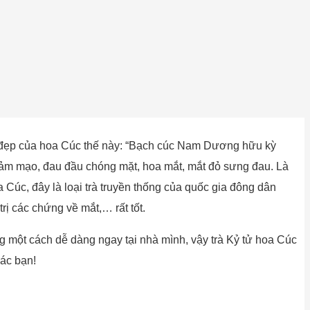
vẻ đẹp của hoa Cúc thế này: “Bạch cúc Nam Dương hữu kỳ
 cảm mạo, đau đầu chóng mặt, hoa mắt, mắt đỏ sưng đau. Là
 Cúc, đây là loại trà truyền thống của quốc gia đông dân
rị các chứng về mắt,… rất tốt.
g một cách dễ dàng ngay tại nhà mình, vậy trà Kỷ tử hoa Cúc
ác bạn!