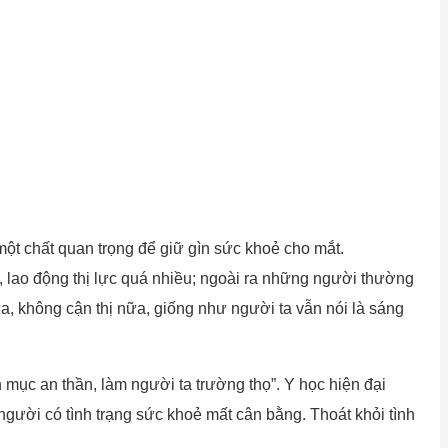
ột chất quan trọng để giữ gìn sức khoẻ cho mắt.
g, lao động thị lực quá nhiều; ngoài ra những người thường
a, không cận thị nữa, giống như người ta vẫn nói là sáng
 mục an thần, làm người ta trường thọ”. Y học hiện đại
người có tình trạng sức khoẻ mất cân bằng. Thoát khỏi tình