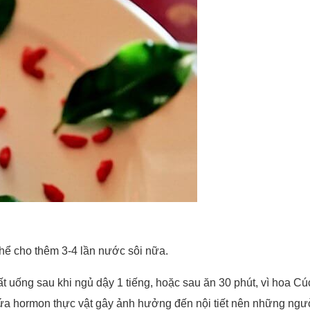
thể cho thêm 3-4 lần nước sôi nữa.
ất uống sau khi ngủ dậy 1 tiếng, hoặc sau ăn 30 phút, vì hoa Cúc
ứa hormon thực vật gây ảnh hưởng đến nội tiết nên những người