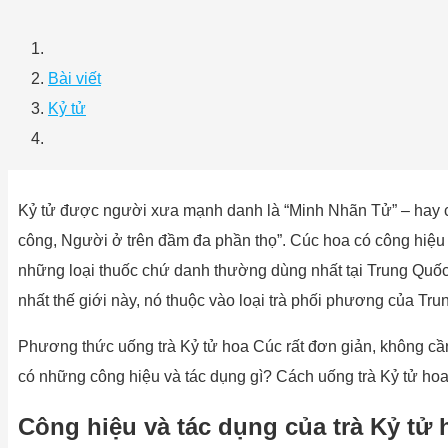
Bài viết
Kỷ tử
Kỷ tử được người xưa mạnh danh là “Minh Nhãn Tử” – hay cò
công, Người ở trên đầm đa phần thọ”. Cúc hoa có công hiệu 
những loại thuốc chứ danh thường dùng nhất tại Trung Quốc, 
nhất thế giới này, nó thuộc vào loại trà phối phương của Tru
Phương thức uống trà Kỷ tử hoa Cúc rất đơn giản, không cần
có những công hiệu và tác dụng gì? Cách uống trà Kỷ tử ho
Công hiệu và tác dụng của trà Kỷ tử