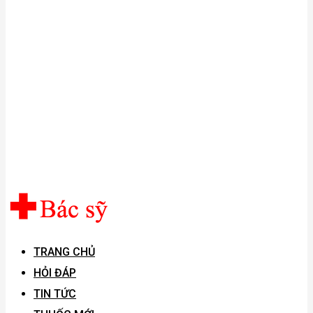
TRANG CHỦ
HỎI ĐÁP
TIN TỨC