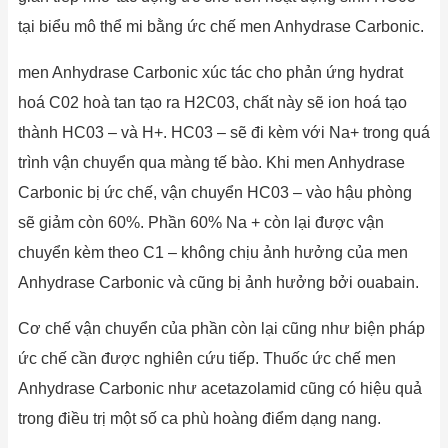
tại biểu mô thể mi bằng ức chế men Anhydrase Carbonic.
men Anhydrase Carbonic xúc tác cho phản ứng hydrat
hoá C02 hoà tan tạo ra H2C03, chất này sẽ ion hoá tạo
thành HC03 – và H+. HC03 – sẽ đi kèm với Na+ trong quá
trình vận chuyển qua màng tế bào. Khi men Anhydrase
Carbonic bị ức chế, vận chuyển HC03 – vào hậu phòng
sẽ giảm còn 60%. Phần 60% Na + còn lại được vận
chuyển kèm theo C1 – không chịu ảnh hưởng của men
Anhydrase Carbonic và cũng bị ảnh hưởng bởi ouabain.
Cơ chế vận chuyển của phần còn lại cũng như biện pháp
ức chế cần được nghiên cứu tiếp. Thuốc ức chế men
Anhydrase Carbonic như acetazolamid cũng có hiệu quả
trong điều trị một số ca phù hoàng điểm dạng nang.