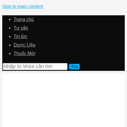
Skip to main content
Trang chủ
Tư vấn
Tin tức
Dược Liệu
Thuốc Mới