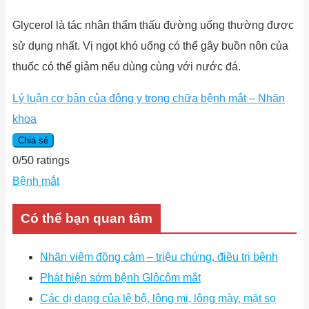
Glycerol là tác nhân thẩm thấu đường uống thường được
sử dụng nhất. Vị ngọt khó uống có thể gây buồn nôn của
thuốc có thể giảm nếu dùng cùng với nước đá.
Lý luận cơ bản của đông y trong chữa bệnh mắt – Nhãn
khoa
Chia sẻ
0
/
5
0
ratings
Bệnh mắt
Có thể bạn quan tâm
Nhãn viêm đồng cảm – triệu chứng, điều trị bệnh
Phát hiện sớm bệnh Glôcôm mắt
Các dị dạng của lệ bộ, lông mi, lông mày, mặt sọ