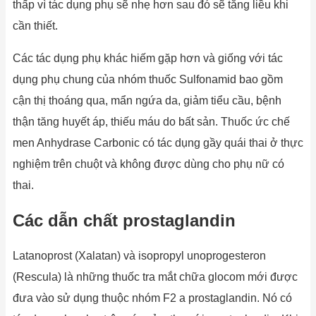
thấp vì tác dụng phụ sẽ nhẹ hơn sau đó sẽ tăng liều khi
cần thiết.
Các tác dụng phụ khác hiếm gặp hơn và giống với tác
dụng phụ chung của nhóm thuốc Sulfonamid bao gồm
cận thị thoáng qua, mẩn ngứa da, giảm tiểu cầu, bệnh
thận tăng huyết áp, thiếu máu do bất sản. Thuốc ức chế
men Anhydrase Carbonic có tác dụng gầy quái thai ở thực
nghiệm trên chuột và không được dùng cho phụ nữ có
thai.
Các dẫn chất prostaglandin
Latanoprost (Xalatan) và isopropyl unoprogesteron
(Rescula) là những thuốc tra mắt chữa glocom mới được
đưa vào sử dụng thuộc nhóm F2 a prostaglandin. Nó có