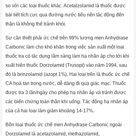
so với các loại thuốc khác. Acetalzolamid là thuốc được
bài tiết tích cực qua đường nước tiểu nên tác động đến
thận là không thể tránh khỏi.
Sự cần thiết phải ức chế trên 99% lượng men Anhydrase
Carbonic làm cho khó khăn trong việc sản xuất một loại
thuốc tra có tác dụng lâm sàng làm hạ nhãn áp cho tới khi
xuất hiện thuốc Dorzolamid (Trusopt) vào năm 1994, sau
đó là brinzolamid (azopt 1%). Hai loại trên là thuốc ức chế
CA hoà tan trong nước, dễ dàng đi qua giác mạc. Thuốc
được tra 3 lần/ngày cho phép hạ nhãn áp và tránh được
các biến chứng toàn thân khi uống. Tác động hạ nhãn áp
của cả hai loại làm giảm khoảng 14-17%.
Bôn loại thuốc ức chế men Anhydrase Carbonic ngoài
Dorzolamid là acetazolamid, methazolamid,