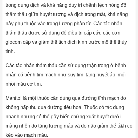
trong dung dịch và khả năng duy trì chênh lệch nồng độ
thẩm thấu giữa huyết tương và dịch trong mắt, khả năng
này phụ thuộc vào trọng lượng phân tử. Các tác nhân
thẩm thấu được sử dụng để điều trị cấp cứu các cơn
glocom cấp và giảm thể tích dịch kính trước mổ thể thủy
tinh.
Các tác nhân thẩm thấu cần sử dụng thận trọng ở bệnh
nhân có bệnh tim mạch như suy tim, tăng huyết áp, mối
nhồi máu cơ tim.
Manitol là một thuốc cần dùng qua đường tĩnh mạch do
không hấp thu qua đường tiêu hoá. Thuốc có tác dụng
nhanh nhưng có thể gây biến chứng xuất huyết dưới
màng nhện do tăng lượng máu và do não giảm thể tí&h co
kéo vào mạch máu.