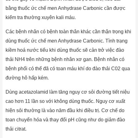
bằng thuốc ức chế men Anhydrase Carbonic cần được
kiểm tra thường xuyên kali máu.
Các bệnh nhân có bệnh toàn thân khác cần thận trọng khi
dùng thuốc ức chế men Anhydrase Carbonic. Tình trạng
kiềm hoá nước tiểu khi dùng thuốc sẽ cản trở việc đào
thải NH4 trên những bệnh nhân xơ gan. Bệnh nhân có
bệnh phổi có thể đã có toan máu khí do đào thải C02 qua
đường hô hấp kém.
Dùng acetazolamid làm tăng nguy cơ sỏi đường tiết niệu
cao hơn 11 lần so với không dùng thuốc. Nguy cơ xuất
hiện sỏi thường là vào năm đầu khi điều trị. Cơ chế do
toan chuyển hóa và thay đổi pH cũng như do giảm đào
thải citrat.