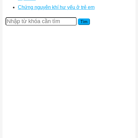
Chứng nguyên khí hư yếu ở trẻ em