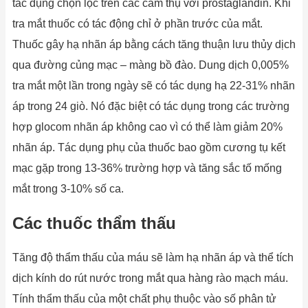
tác dụng chọn lọc trên các cảm thụ với prostaglandin. Khi
tra mắt thuốc có tác động chỉ ở phần trước của mắt.
Thuốc gây hạ nhãn áp bằng cách tăng thuận lưu thủy dịch
qua đường củng mạc – màng bồ đào. Dung dịch 0,005%
tra mắt một lần trong ngày sẽ có tác dụng hạ 22-31% nhãn
áp trong 24 giò. Nó đặc biệt có tác dụng trong các trường
hợp glocom nhãn áp không cao vì có thể làm giảm 20%
nhãn áp. Tác dụng phụ của thuốc bao gồm cương tụ kết
mạc gặp trong 13-36% trường hợp và tăng sắc tố mống
mắt trong 3-10% số ca.
Các thuốc thẩm thấu
Tăng độ thẩm thấu của máu sẽ làm hạ nhãn áp và thể tích
dịch kính do rút nước trong mắt qua hàng rào mạch máu.
Tính thẩm thấu của một chất phụ thuộc vào số phân tử