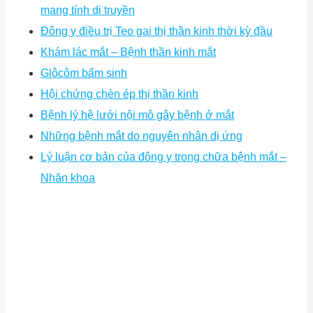
mang tính di truyền
Đông y điều trị Teo gai thị thần kinh thời kỳ đầu
Khám lác mắt – Bệnh thần kinh mắt
Glôcôm bẩm sinh
Hội chứng chèn ép thị thần kinh
Bệnh lý hệ lưới nội mô gây bệnh ở mắt
Những bệnh mắt do nguyên nhân dị ứng
Lý luận cơ bản của đông y trong chữa bệnh mắt –
Nhãn khoa