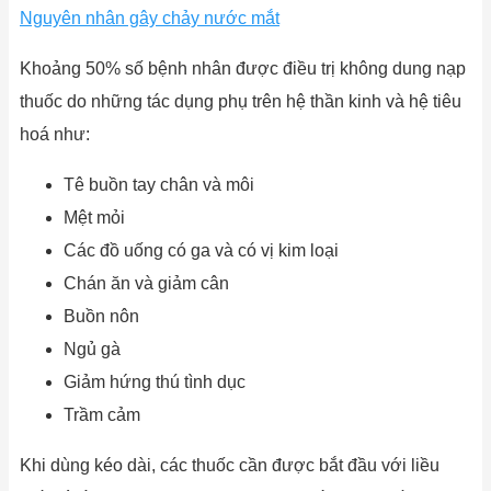
Nguyên nhân gây chảy nước mắt
Khoảng 50% số bệnh nhân được điều trị không dung nạp
thuốc do những tác dụng phụ trên hệ thần kinh và hệ tiêu
hoá như:
Tê buồn tay chân và môi
Mệt mỏi
Các đồ uống có ga và có vị kim loại
Chán ăn và giảm cân
Buồn nôn
Ngủ gà
Giảm hứng thú tình dục
Trầm cảm
Khi dùng kéo dài, các thuốc cần được bắt đầu với liều