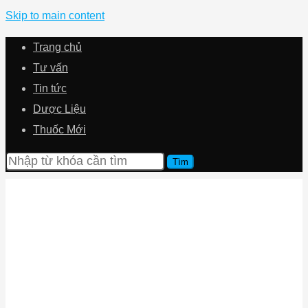
Skip to main content
Trang chủ
Tư vấn
Tin tức
Dược Liệu
Thuốc Mới