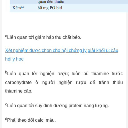
a
Liên quan tới giảm hấp thu chất béo.
Xét nghiệm được chon cho hội chứng ly giải khối u: câu
hỏi y học
b
Liên quan tới nghiện rượu; luôn bù thiamine trước
carbohydrate ở người nghiện rượu để tránh thiếu
thiamine cấp.
c
Liên quan tới suy dinh dưỡng protein năng lượng.
d
Phải theo dõi calci máu.