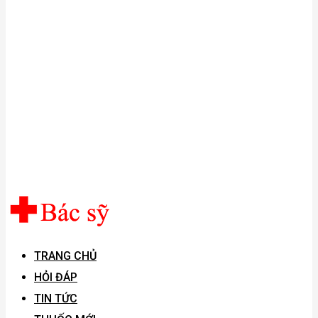
TRANG CHỦ
HỎI ĐÁP
TIN TỨC