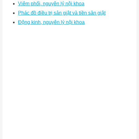
Viêm phổi, nguyên lý nội khoa
Phác đồ điều trị sản giật và tiền sản giật
Động kinh, nguyên lý nội khoa