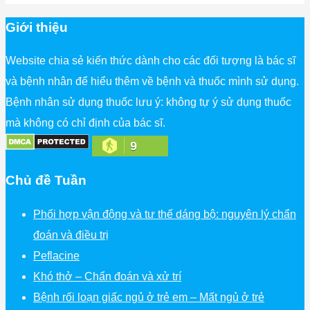
Giới thiệu
Website chia sẻ kiến thức dành cho các đối tượng là bác sĩ
và bệnh nhân để hiểu thêm về bệnh và thuốc mình sử dụng.
Bệnh nhân sử dụng thuốc lưu ý: không tự ý sử dụng thuốc
mà không có chỉ định của bác sĩ.
9
Chủ đề Tuần
Phối hợp vận động và tư thế dáng bộ: nguyên lý chẩn
đoán và điều trị
Peflacine
Khó thở – Chẩn đoán và xử trí
Bệnh rối loạn giấc ngủ ở trẻ em – Mất ngủ ở trẻ