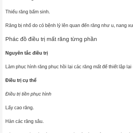
Thiếu răng bẩm sinh.
Răng bị nhổ do có bệnh lý lên quan đến răng như u, nang 
Phác đồ điều trị mất răng từng phần
Nguyên tắc điều trị
Làm phục hình răng phục hồi lại các răng mất để thiết lập 
Điều trị cụ thể
Điều trị tiền phục hình
Lấy cao răng.
Hàn các răng sâu.