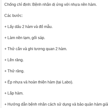
Chống chỉ định: Bệnh nhân dị ứng với nhựa nền hàm.
Các bước:
+ Lấy dấu 2 hàm và đổ mẫu.
+ Làm nền tạm, gối sáp.
+ Thử cắn và ghi tương quan 2 hàm.
+ Lên răng.
+ Thử răng.
+ Ép nhựa và hoàn thiện hàm (tại Labo).
+ Lắp hàm.
+ Hướng dẫn bệnh nhân cách sử dụng và bảo quản hàm giả