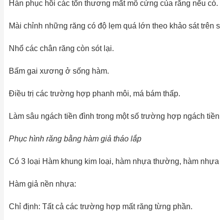
Hàn phục hồi các tổn thương mất mô cứng của răng nếu có.
Mài chỉnh những răng có độ lẹm quá lớn theo khảo sát trên 
Nhổ các chân răng còn sót lại.
Bấm gai xương ở sống hàm.
Điều trị các trường hợp phanh môi, má bám thấp.
Làm sâu ngách tiền đình trong một số trường hợp ngách tiền
Phục hình răng bằng hàm giả tháo lắp
Có 3 loại Hàm khung kim loại, hàm nhựa thường, hàm nhựa
Hàm giả nền nhựa:
Chỉ định: Tất cả các trường hợp mất răng từng phần.