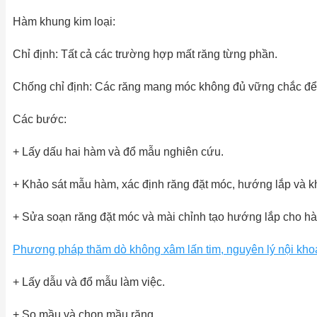
Hàm khung kim loại:
Chỉ định: Tất cả các trường hợp mất răng từng phần.
Chống chỉ định: Các răng mang móc không đủ vững chắc để 
Các bước:
+ Lấy dấu hai hàm và đổ mẫu nghiên cứu.
+ Khảo sát mẫu hàm, xác định răng đặt móc, hướng lắp và k
+ Sửa soạn răng đặt móc và mài chỉnh tạo hướng lắp cho h
Phương pháp thăm dò không xâm lấn tim, nguyên lý nội kho
+ Lấy dẫu và đổ mẫu làm việc.
+ So mầu và chọn mầu răng.