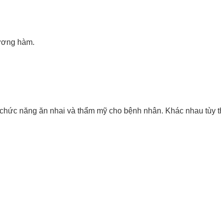
xương hàm.
lại chức năng ăn nhai và thẩm mỹ cho bệnh nhân. Khác nhau tùy