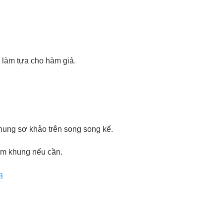
làm tựa cho hàm giả.
hung sơ khảo trên song song kế.
àm khung nếu cần.
a