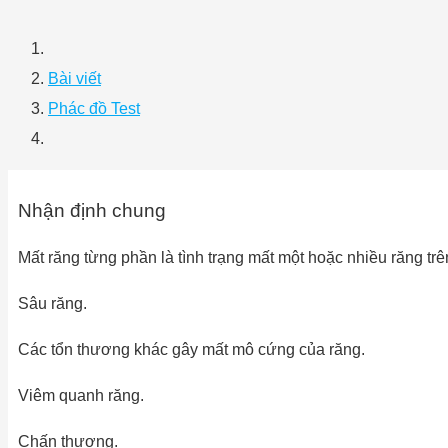
Bài viết
Phác đồ Test
Nhận định chung
Mất răng từng phần là tình trạng mất một hoặc nhiều răng tr
Sâu răng.
Các tổn thương khác gây mất mô cứng của răng.
Viêm quanh răng.
Chấn thương.