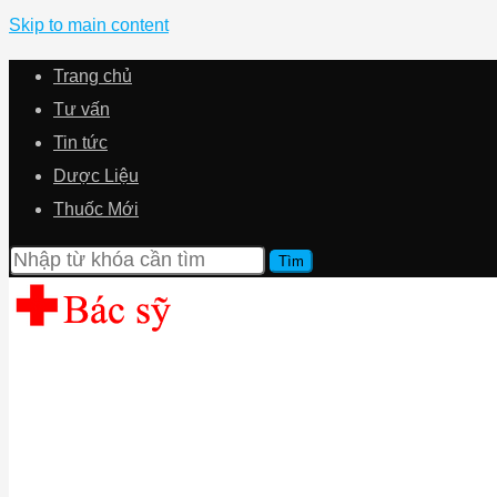
Skip to main content
Trang chủ
Tư vấn
Tin tức
Dược Liệu
Thuốc Mới