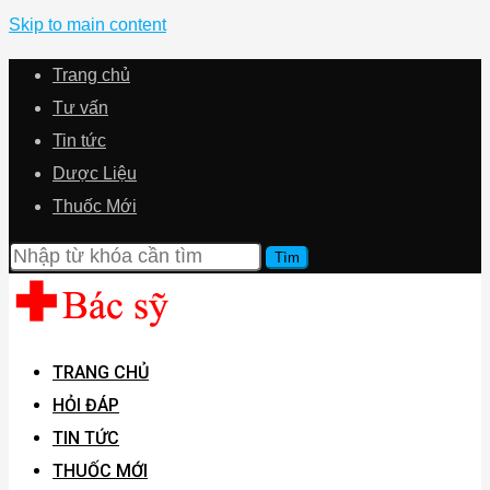
Skip to main content
Trang chủ
Tư vấn
Tin tức
Dược Liệu
Thuốc Mới
TRANG CHỦ
HỎI ĐÁP
TIN TỨC
THUỐC MỚI