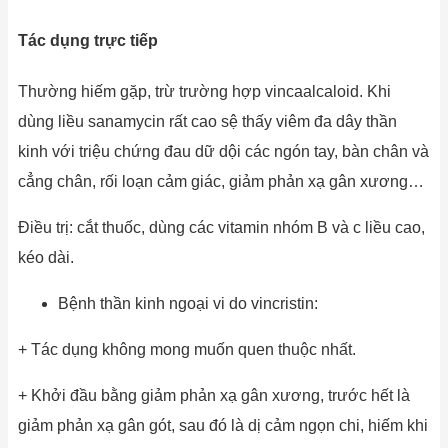
Tác dụng trực tiếp
Thường hiếm gặp, trừ trường hợp vincaalcaloid. Khi
dùng liều sanamycin rất cao sệ thấy viêm đa dây thần
kinh với triệu chứng đau dữ dội các ngón tay, bàn chân và
cẳng chân, rối loạn cảm giác, giảm phản xạ gân xương…
Điều trị: cắt thuốc, dùng các vitamin nhóm B và c liều cao,
kéo dài.
Bệnh thần kinh ngoại vi do vincristin:
+ Tác dụng không mong muốn quen thuộc nhất.
+ Khởi đầu bằng giảm phản xạ gân xương, trước hết là
giảm phản xạ gân gót, sau đó là dị cảm ngọn chi, hiếm khi