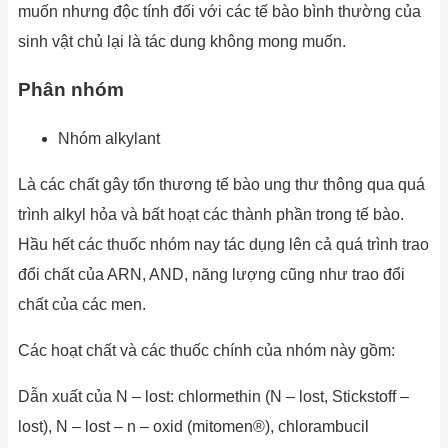
muốn nhưng độc tính đối với các tế bào bình thường của
sinh vật chủ lại là tác dung không mong muốn.
Phân nhóm
Nhóm alkylant
Là các chất gây tổn thương tế bào ung thư thông qua quá
trình alkyl hỏa và bất hoạt các thành phần trong tế bào.
Hầu hết các thuốc nhóm nay tác dụng lên cả quá trình trao
đổi chất của ARN, AND, năng lượng cũng như trao đổi
chất của các men.
Các hoạt chất và các thuốc chính của nhóm này gồm:
Dẫn xuất của N – lost: chlormethin (N – lost, Stickstoff –
lost), N – lost – n – oxid (mitomen®), chlorambucil