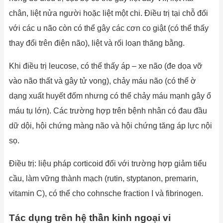
chân, liệt nửa người hoặc liệt một chi. Điều trị tại chỗ đối
với các u não còn có thể gây các cơn co giật (có thể thấy
thay đổi trên điện não), liệt và rối loạn thăng bằng.
Khi điều trị leucose, có thể thấy áp – xe não (đe dọa vỡ
vào não thất và gây tử vong), chảy máu não (có thể ờ
dạng xuất huyết đốm nhưng có thể chảy máu mạnh gây ổ
máu tụ lớn). Các trường hợp trên bệnh nhân có đau đầu
dữ dội, hội chứng màng não và hội chứng tăng áp lực nội
sọ.
Điều trị: liệu pháp corticoid đối với trường hợp giảm tiểu
cầu, làm vững thành mạch (rutin, styptanon, premarin,
vitamin C), có thể cho cohnsche fraction I và fibrinogen.
Tác dụng trên hệ thần kinh ngoại vi