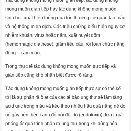
Tác dụng không mong muốn gián tiếp: tác dụng không
mong muốn gián tiếp hay tác dụng không mong muốn
sinh học xuất hiện thông qua tổn thương cơ quan tạo máụ
và hệ thống miễn dịch. Các triệu chứng biểu hiện nguy cơ
nhiễm khuẩn, virus hoặc nấm, xuất huyết đốm
(hemorrhagic diathese), giảm tiểu cầu, rối loạn chức năng
đông – cầm máu.
Trong thực tế tác dụng không mong muốn trực tiếp và
gián tiếp cũng khó phân biệt được rõ ràng.
Tác dụng không mong muốn gián tiếp thực sự có thể kể
tới là sự phân rã ồ ạt của các tế bào ung thư sẽ làm tăng
acid uric trong máu và kéo theo nhiều hậu quả nặng nề do
nó gây nên, bên cạnh đó nội độc tố (endotoxin) được giải
phóng từ quá trình phân rã ung thư trong khi dùng hóa