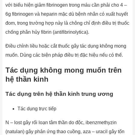
với biểu hiện giảm fibrinogen trong máu cần phải cho 4 –
6g fibrinogen và heparin mặc dù bệnh nhân có xuất huyết
đom, trong trường hợp này là chông chỉ định điều trị thuốc
chống phân hủy fibrin (antifibrinolytica).
Điều chỉnh liều hoặc cắt thuốc gây tác dụng không mong
muốn. Dùng các biện pháp điều trị đặc hiệu nếu có thể.
Tác dụng không mong muốn trên
hệ thần kinh
Tác dụng trên hệ thần kinh trung ương
Tác dụng trực tiếp
N – lost gây rối loạn tâm thần do độc, ibenzmethyzin
(natulan) gây phản ứng thao cuồng, aza – uracil gây tổn