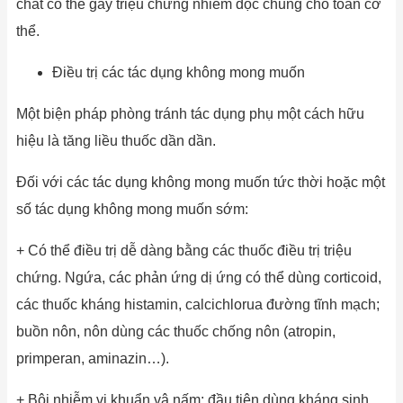
chất có thể gây triệu chứng nhiễm độc chung cho toàn cơ
thể.
Điều trị các tác dụng không mong muốn
Một biện pháp phòng tránh tác dụng phụ một cách hữu
hiệu là tăng liều thuốc dần dần.
Đối với các tác dụng không mong muốn tức thời hoặc một
số tác dụng không mong muốn sớm:
+ Có thể điều trị dễ dàng bằng các thuốc điều trị triệu
chứng. Ngứa, các phản ứng dị ứng có thể dùng corticoid,
các thuốc kháng histamin, calcichlorua đường tĩnh mạch;
buồn nôn, nôn dùng các thuốc chống nôn (atropin,
primperan, aminazin…).
+ Bội nhiễm vi khuẩn vậ nấm: đầu tiên dùng kháng sinh