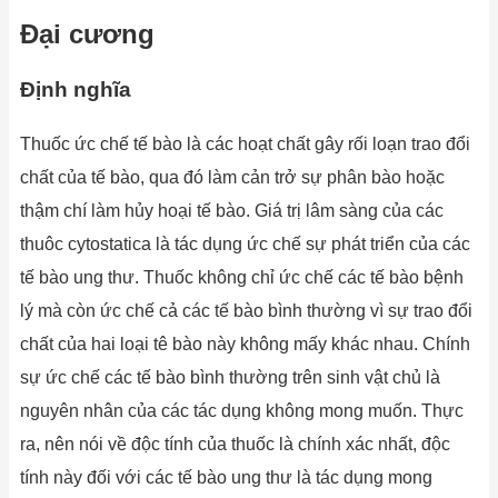
Đại cương
Định nghĩa
Thuốc ức chế tế bào là các hoạt chất gây rối loạn trao đổi
chất của tế bào, qua đó làm cản trở sự phân bào hoặc
thậm chí làm hủy hoại tế bào. Giá trị lâm sàng của các
thuôc cytostatica là tác dụng ức chế sự phát triển của các
tế bào ung thư. Thuốc không chỉ ức chế các tế bào bệnh
lý mà còn ức chế cả các tế bào bình thường vì sự trao đổi
chất của hai loại tê bào này không mấy khác nhau. Chính
sự ức chế các tế bào bình thường trên sinh vật chủ là
nguyên nhân của các tác dụng không mong muốn. Thực
ra, nên nói về độc tính của thuốc là chính xác nhất, độc
tính này đối với các tế bào ung thư là tác dụng mong