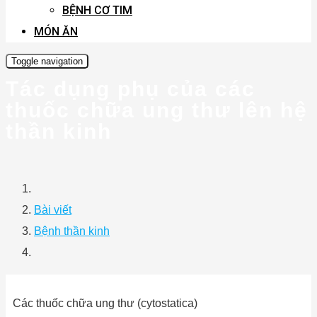
BỆNH CƠ TIM
MÓN ĂN
Toggle navigation
Tác dụng phụ của các
thuốc chữa ung thư lên hệ
thần kinh
Bài viết
Bệnh thần kinh
Các thuốc chữa ung thư (cytostatica)