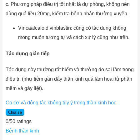
c. Phương pháp điều trị tốt nhất là dự phòng, không nên
dùng quá liều 20mg, kiểm tra bệnh nhân thường xuyên.
Vincaalcaloid vinblastin: cũng có tác dụng không
mong muốn tương tự và cách xử lý cũng như trên.
Tác dụng gián tiếp
Tác dụng này thường rất hiếm và thường do sai lầm trong
điều trị (như tiêm gần dây thần kinh quá làm hoại tử phần
mềm và gây liệt).
Co cơ và động tác không tùy ý trong thần kinh học
Chia sẻ
0
/
5
0
ratings
Bệnh thần kinh