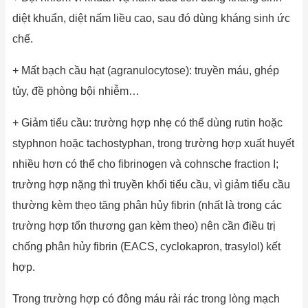
diệt khuẩn, diệt nấm liều cao, sau đó dùng kháng sinh ức
chế.
+ Mất bạch cầu hạt (agranulocytose): truyền máu, ghép
tủy, đề phòng bội nhiễm…
+ Giảm tiểu cầu: trường hợp nhẹ có thể dùng rutin hoặc
styphnon hoặc tachostyphan, trong trường hợp xuất huyết
nhiều hơn có thể cho fibrinogen và cohnsche fraction I;
trường hợp nặng thì truyền khối tiểu cầu, vì giảm tiểu cầu
thường kèm thẹo tăng phân hủy fibrin (nhất là trong các
trường hợp tổn thương gan kèm theo) nên cần điều trị
chống phân hủy fibrin (EACS, cyclokapron, trasylol) kết
hợp.
Trong trường hợp có đông máu rải rác trong lòng mạch