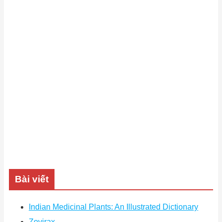
Bài viết
Indian Medicinal Plants: An Illustrated Dictionary
Zovirax