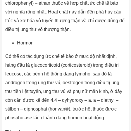
chlorophenyl) – ethan thuộc về hợp chất ức chế tế bào
với nghĩa rộng nhất. Hoạt chất này dẫn đến phá hủy cấu
trúc và xơ hóa vỏ tuyến thượng thận và chỉ được dùng để
điều trị ung thư vỏ thượng thận.
Hormon
Có thể có tác dụng ức chế tế bào ở mưc độ nhất định,
hàng đầu là glucocorticoid (corticosteroid) trong điều trị
leucosẹ, các bệnh hệ thống dạng lympho, sau đó là
androgen trong ung thư vú, oestrogen trong điều trị ung
thư tiền liệt tuyến, ung thư vú và phụ nữ mãn kinh, ở đây
còn cần được kể đến 4,4 – dyhydroxy – a, a – diethyl –
stilben – diphosphat (honvan®), trước hết thuốc được
phosphotase tách thành dạng homon hoạt động.