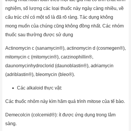
nghiệm, số lượng các loại thuốc này ngày càng nhiều, về
cấu trúc chỉ có một số là đã rõ ràng. Tác dụng không
mong muốn của chúng cũng không đồng nhất. Các nhóm
thuốc sau thường được sử dụng
Actinomycin c (sanamycin®), actinomycin d (cosmegen®),
mitomycin c (mitomycin®), carzinophillin®,
daunomycinhydroclorid (daunoblastin®), adriamycin
(adriblastin®), bleomycin (bleo®).
Các alkaloid thực vật:
Các thuốc nhỏm này kìm hãm quá trình mitose của tế bào.
Demecolcin (colcemid®): ít được ứng dụng trong lâm
sàng.