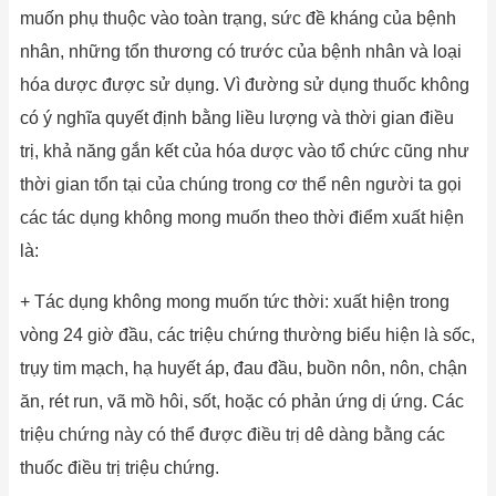
muốn phụ thuộc vào toàn trạng, sức đề kháng của bệnh
nhân, những tổn thương có trước của bệnh nhân và loại
hóa dược được sử dụng. Vì đường sử dụng thuốc không
có ý nghĩa quyết định bằng liều lượng và thời gian điều
trị, khả năng gắn kết của hóa dược vào tổ chức cũng như
thời gian tổn tại của chúng trong cơ thể nên người ta gọi
các tác dụng không mong muốn theo thời điểm xuất hiện
là:
+ Tác dụng không mong muốn tức thời: xuất hiện trong
vòng 24 giờ đầu, các triệu chứng thường biểu hiện là sốc,
trụy tim mạch, hạ huyết áp, đau đầu, buồn nôn, nôn, chận
ăn, rét run, vã mồ hôi, sốt, hoặc có phản ứng dị ứng. Các
triệu chứng này có thể được điều trị dê dàng bằng các
thuốc điều trị triệu chứng.