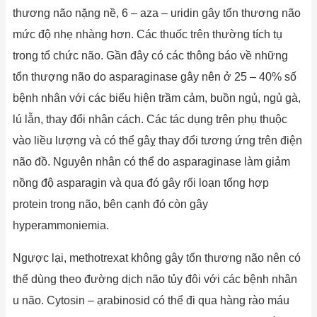
thương não nặng nề, 6 – aza – uridin gây tổn thương não
mức độ nhẹ nhàng hơn. Các thuốc trên thường tích tụ
trong tổ chức não. Gần đây có các thông báo về những
tổn thượng não do asparaginase gây nên ở 25 – 40% số
bệnh nhân với các biểu hiện trầm cảm, buồn ngủ, ngủ gà,
lú lẫn, thay đổi nhân cách. Các tác dụng trên phụ thuộc
vào liều lượng và có thể gâỵ thay đổi tương ứng trên điện
não đồ. Nguyên nhân có thể do asparaginase làm giảm
nồng độ asparagin và qua đó gây rối loạn tổng hợp
protein trong não, bên cạnh đó còn gây
hyperammoniemia.
Ngựợc lại, methotrexat không gây tổn thương não nên có
thể dùng theo đường dịch não tủy đôi với các bệnh nhân
u não. Cytosin – ạrabinosid có thể đi qua hàng rào máu