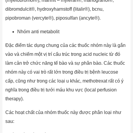
(myelobromol®), mannit – myleran®, manogranol®,
dibromdulcit®, hydroxyharnstoff (litalir®), bcnu,
pipobroman (vercyte®), piposulfan (ancyte®).
Nhóm anti metabolit
Đặc điểm tác dụng chung của các thuốc nhóm này là gắn
vào và chiếm một vị trí cấu trúc trong acid nucleic từ đó
làm cản trở chức năng tế bào và sự phân bào. Các thuốc
nhóm này có vai trò rất lớn trong điều trị bệnh leucose
cấp, cũng như trong các loại u khác, methotrexat rất có ý
nghĩa trong điều trị tưới máu khu vực (local perfusion
therapy).
Các hoạt chất của nhóm thuốc này được phân loại như
sau: