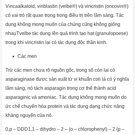
Vincaalkaloid, vinblastin (velbe®) và vincristin (oncovin®)
có vai trò rất quan trọng trong điều trị trên lâm sàng. Tác
dụng không mong muốn của chúng cũng không giống
nhaụTvelbe tác dụng lên quá trình tạo hạt (granulopoese)
trong khi vincristin lại có tác dụng độc thần kinh.
Các men
Trừ các men chưa rõ nguồn gốc, trong số còn lại có
asparaginase được sản xuất từ vi khuẩn coli là có ý nghĩa
lâm sàng, nó tách asparagin trong cơ thể thành acid
asparaginic và amoniac. Tác dụng không mong muốn do
ức chế chuyển hóa protein và tác dụng dạng chức năng
kháng nguyên của nó.
0,p – DDD1,1 – dihydro – 2 – (o – chlorophenyl) – 2 (p –