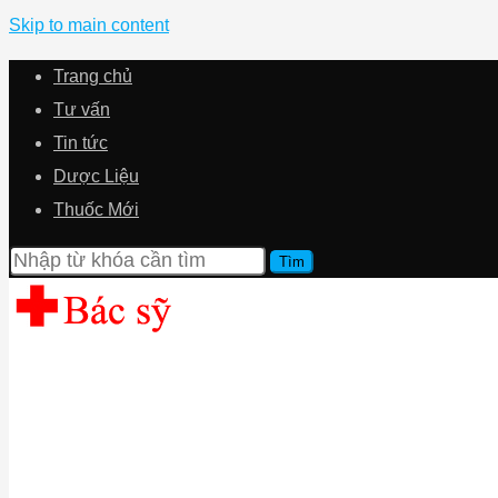
Skip to main content
Trang chủ
Tư vấn
Tin tức
Dược Liệu
Thuốc Mới