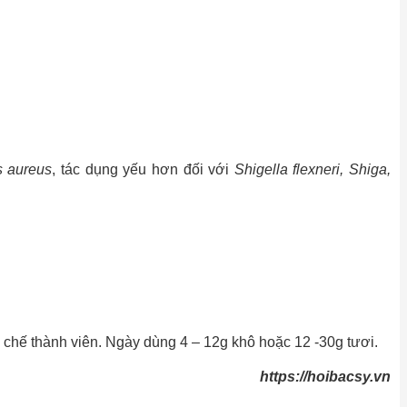
s aureus
, tác dụng yếu hơn đối với
Shigella flexneri, Shiga,
ế thành viên. Ngày dùng 4 – 12g khô hoặc 12 -30g tươi.
https://hoibacsy.vn