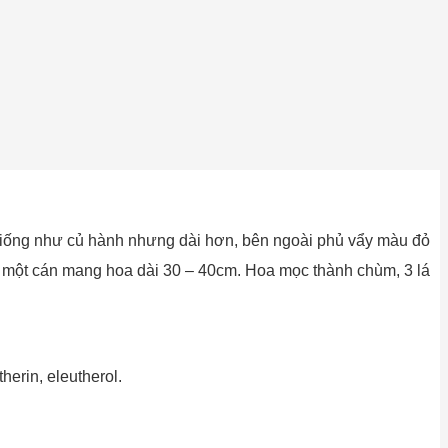
giống như củ hành nhưng dài hơn, bên ngoài phủ vẩy màu đỏ
n một cán mang hoa dài 30 – 40cm. Hoa mọc thành chùm, 3 lá
erin, eleutherol.