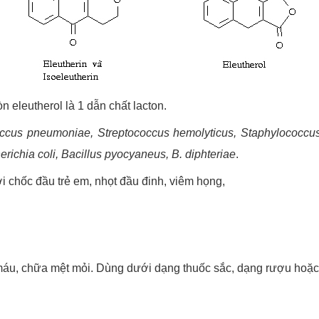
eleutherol là 1 dẫn chất lacton.
ccus pneumoniae, Streptococcus hemolyticus, Staphylococcu
erichia coli, Bacillus pyocyaneus, B. diphteriae
.
ới chốc đầu trẻ em, nhọt đầu đinh, viêm họng,
chữa mệt mỏi. Dùng dưới dạng thuốc sắc, dạng rượu hoặc ch