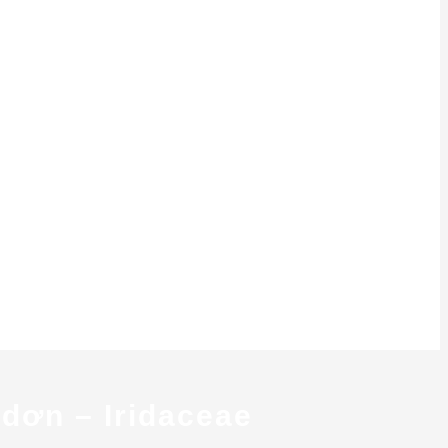
 dơn – Iridaceae