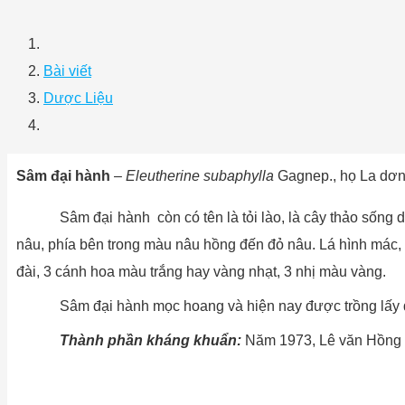
Bài viết
Dược Liệu
Sâm đại hành
–
Eleutherine subaphylla
Gagnep., họ La dơn
Sâm đại hành còn có tên là tỏi lào, là cây thảo sống dai
nâu, phía bên trong màu nâu hồng đến đỏ nâu. Lá hình mác,
đài, 3 cánh hoa màu trắng hay vàng nhạt, 3 nhị màu vàng.
Sâm đại hành mọc hoang và hiện nay được trồng lấy dò 
Thành phần kháng khuẩn:
Năm 1973, Lê văn Hồng và