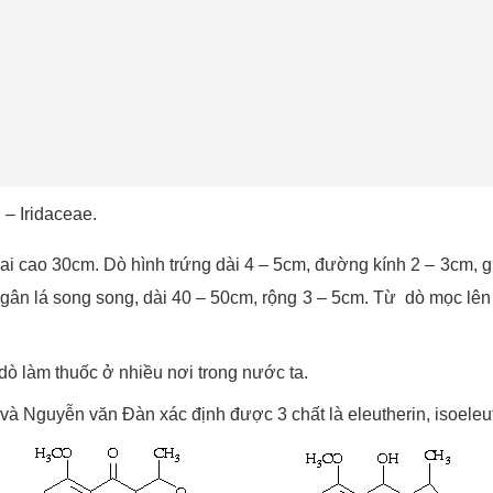
 – Iridaceae.
 cao 30cm. Dò hình trứng dài 4 – 5cm, đường kính 2 – 3cm, 
 gân lá song song, dài 40 – 50cm, rộng 3 – 5cm. Từ dò mọc lê
làm thuốc ở nhiều nơi trong nước ta.
 Nguyễn văn Đàn xác định được 3 chất là eleutherin, isoeleuth