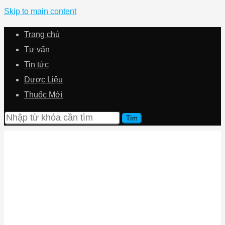
Skip to main content
Trang chủ
Tư vấn
Tin tức
Dược Liệu
Thuốc Mới