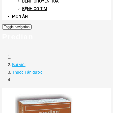
BỆNH CHUYỂN HÓA
BỆNH CƠ TIM
MÓN ĂN
Toggle navigation
Predian
Bài viết
Thuốc Tân dược