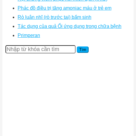
Phác đồ điều trị tăng amoniac máu ở trẻ em
Rò luân nhĩ (rò trước tai) bẩm sinh
Tác dụng của quả Ổi ứng dụng trong chữa bệnh
Primperan