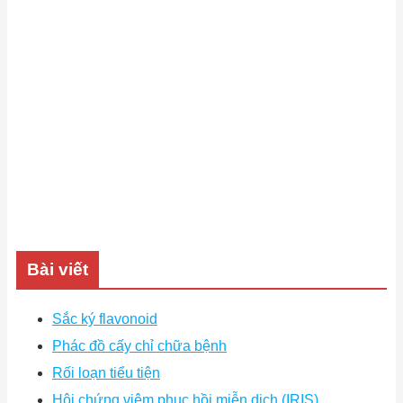
Bài viết
Sắc ký flavonoid
Phác đồ cấy chỉ chữa bệnh
Rối loạn tiểu tiện
Hội chứng viêm phục hồi miễn dịch (IRIS)