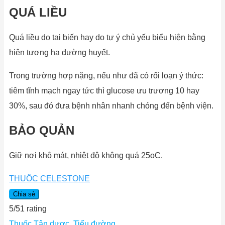
QUÁ LIỀU
Quá liều do tai biến hay do tự ý chủ yếu biểu hiện bằng
hiện tượng hạ đường huyết.
Trong trường hợp nặng, nếu như đã có rối loạn ý thức:
tiêm tĩnh mạch ngay tức thì glucose ưu trương 10 hay
30%, sau đó đưa bệnh nhân nhanh chóng đến bệnh viện.
BẢO QUẢN
Giữ nơi khô mát, nhiệt độ không quá 25oC.
THUỐC CELESTONE
Chia sẻ
5
/
5
1
rating
Thuốc Tân dược
,
Tiểu đường