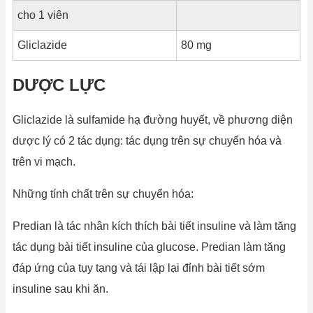
cho 1 viên
Gliclazide
80 mg
DƯỢC LỰC
Gliclazide là sulfamide hạ đường huyết, về phương diện
dược lý có 2 tác dụng: tác dụng trên sự chuyển hóa và
trên vi mạch.
Những tính chất trên sự chuyển hóa:
Predian là tác nhân kích thích bài tiết insuline và làm tăng
tác dụng bài tiết insuline của glucose. Predian làm tăng
đáp ứng của tụy tạng và tái lập lại đỉnh bài tiết sớm
insuline sau khi ăn.