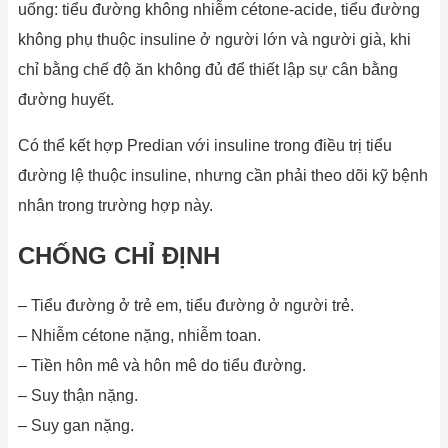
uống: tiểu đường không nhiễm cétone-acide, tiểu đường
không phụ thuộc insuline ở người lớn và người già, khi
chỉ bằng chế độ ăn không đủ để thiết lập sự cân bằng
đường huyết.
Có thể kết hợp Predian với insuline trong điều trị tiểu
đường lệ thuộc insuline, nhưng cần phải theo dõi kỹ bệnh
nhân trong trường hợp này.
CHỐNG CHỈ ĐỊNH
– Tiểu đường ở trẻ em, tiểu đường ở người trẻ.
– Nhiễm cétone nặng, nhiễm toan.
– Tiền hôn mê và hôn mê do tiểu đường.
– Suy thận nặng.
– Suy gan nặng.