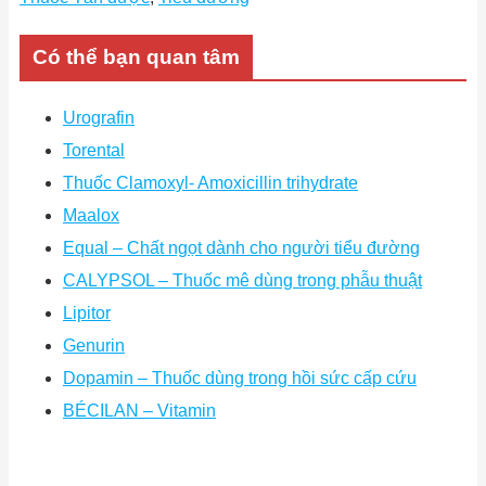
Có thể bạn quan tâm
Urografin
Torental
Thuốc Clamoxyl- Amoxicillin trihydrate
Maalox
Equal – Chất ngọt dành cho người tiểu đường
CALYPSOL – Thuốc mê dùng trong phẫu thuật
Lipitor
Genurin
Dopamin – Thuốc dùng trong hồi sức cấp cứu
BÉCILAN – Vitamin