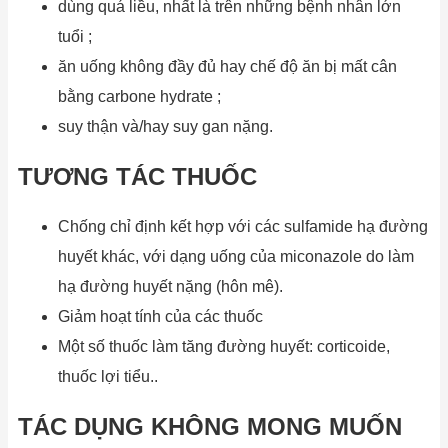
dùng quá liều, nhất là trên những bệnh nhân lớn
tuổi ;
ăn uống không đầy đủ hay chế độ ăn bị mất cân
bằng carbone hydrate ;
suy thận và/hay suy gan nặng.
TƯƠNG TÁC THUỐC
Chống chỉ định kết hợp với các sulfamide hạ đường
huyết khác, với dạng uống của miconazole do làm
hạ đường huyết nặng (hôn mê).
Giảm hoạt tính của các thuốc
Một số thuốc làm tăng đường huyết: corticoide,
thuốc lợi tiểu..
TÁC DỤNG KHÔNG MONG MUỐN