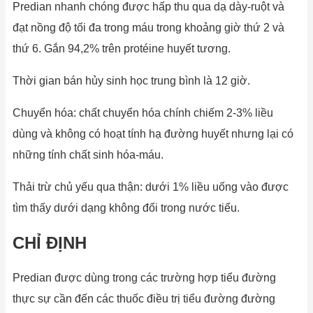
Predian nhanh chóng được hấp thu qua dạ dày-ruột và
đạt nồng độ tối đa trong máu trong khoảng giờ thứ 2 và
thứ 6. Gắn 94,2% trên protéine huyết tương.
Thời gian bán hủy sinh học trung bình là 12 giờ.
Chuyển hóa: chất chuyển hóa chính chiếm 2-3% liều
dùng và không có hoạt tính hạ đường huyết nhưng lại có
những tính chất sinh hóa-máu.
Thải trừ chủ yếu qua thận: dưới 1% liều uống vào được
tìm thấy dưới dạng không đổi trong nước tiểu.
CHỈ ĐỊNH
Predian được dùng trong các trường hợp tiểu đường
thực sự cần đến các thuốc điều trị tiểu đường đường