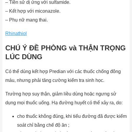
– Tiền sử dị ứng với sulfamide.
– Kết hợp với miconazole.
– Phụ nữ mang thai.
Rhinathiol
CHÚ Ý ĐỀ PHÒNG và THẬN TRỌNG
LÚC DÙNG
Có thể dùng kết hợp Predian với các thuốc chống đông
máu, nhưng phải tăng cường kiểm tra sinh học.
Trường hợp suy thận, giảm liều dùng hoặc ngưng sử
dụng mọi thuốc uống. Hạ đường huyết có thể xảy ra, do:
cho thuốc không đúng, khi tiểu đường đã được kiểm
soát chỉ bằng chế độ ăn ;