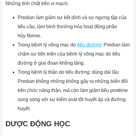
Những tính chất trên vi mạch:
Predian làm giảm sự kết dính và sự ngưng tập của
tiểu cầu, làm bình thường hóa hoạt động phân
hủy fibrine.
Trong bệnh lý võng mạc do
tiểu đường
: Predian làm
chậm sự tiến triển của bệnh lý võng mạc do tiểu
đường ở giai đoạn không tăng.
Trong bệnh lý thận do tiểu đường: dùng dài lâu
Predian không những không gây ra những biến đổi
trên chức năng thận, mà còn làm giảm tiểu protéine
song song với sự kiểm soát tốt huyết áp và đường
huyết.
DƯỢC ĐỘNG HỌC