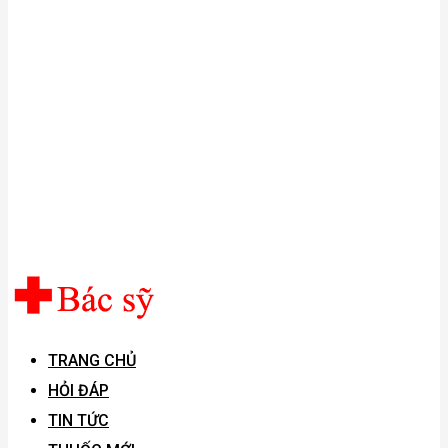
TRANG CHỦ
HỎI ĐÁP
TIN TỨC