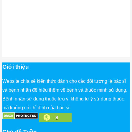
Giới thiệu
Website chia sẻ kiến thức dành cho các đối tượng là bác sĩ
và bệnh nhân để hiểu thêm về bệnh và thuốc mình sử dụng.
Bệnh nhân sử dụng thuốc lưu ý: không tự ý sử dụng thuốc
mà không có chỉ định của bác sĩ.
8
Chủ đề Tuần