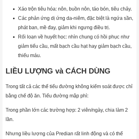
Xáo trộn tiêu hóa: nôn, buồn nôn, táo bón, tiêu chảy.
Các phản ứng dị ứng da-niêm, đặc biệt là ngứa sần,
phát ban, mề đay, giảm khi ngưng điều trị.
Rối loạn về huyết học: nhìn chung có hồi phục như
giảm tiểu cầu, mất bạch cầu hạt hay giảm bạch cầu,
thiếu máu.
LIỀU LƯỢNG và CÁCH DÙNG
Trong tất cả các thể tiểu đường không kiểm soát được chỉ
bằng chế độ ăn. Tiểu đường mập phì:
Trong phần lớn các trường hợp: 2 viên/ngày, chia làm 2
lần.
Nhưng liều lượng của Predian rất linh động và có thể