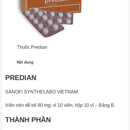
Thuốc Predian
Nội dung
PREDIAN
SANOFI SYNTHELABO VIETNAM
Viên nén dễ bẻ 80 mg: vỉ 10 viên, hộp 10 vỉ – Bảng B.
THÀNH PHẦN