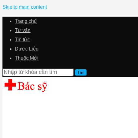
Skip to main content
Trang chủ
Tư vấn
Tin tức
Dược Liệu
Thuốc Mới