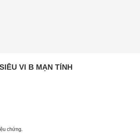
SIÊU VI B MẠN TÍNH
iệu chứng.