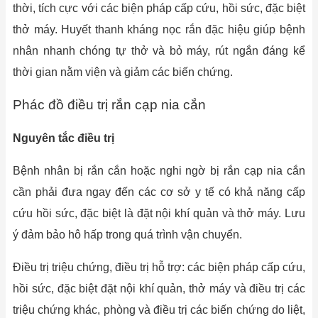
thời, tích cực với các biện pháp cấp cứu, hồi sức, đặc biệt
thở máy. Huyết thanh kháng nọc rắn đặc hiệu giúp bệnh
nhân nhanh chóng tự thở và bỏ máy, rút ngắn đáng kể
thời gian nằm viện và giảm các biến chứng.
Phác đồ điều trị rắn cạp nia cắn
Nguyên tắc điều trị
Bệnh nhân bị rắn cắn hoặc nghi ngờ bị rắn cạp nia cắn
cần phải đưa ngay đến các cơ sở y tế có khả năng cấp
cứu hồi sức, đặc biệt là đặt nội khí quản và thở máy. Lưu
ý đảm bảo hô hấp trong quá trình vận chuyển.
Điều trị triệu chứng, điều trị hỗ trợ: các biện pháp cấp cứu,
hồi sức, đặc biệt đặt nội khí quản, thở máy và điều trị các
triệu chứng khác, phòng và điều trị các biến chứng do liệt,