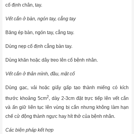
cố định chân, tay.
Vết cắn ở bàn, ngón tay, cẳng tay
Băng ép bàn, ngón tay, cẳng tay.
Dùng nẹp cố định cẳng bàn tay.
Dùng khăn hoặc dây treo lên cổ bệnh nhân.
Vết cắn ở thân mình, đầu, mặt cổ
Dùng gạc, vải hoặc giấy gấp tạo thành miếng có kích
2
thước khoảng 5cm
, dày 2-3cm đặt trực tiếp lên vết cắn
và ấn giữ liên tục lên vùng bị cắn nhưng không làm hạn
chế cử động thành ngực hay hít thở của bệnh nhân.
Các biện pháp kết hợp