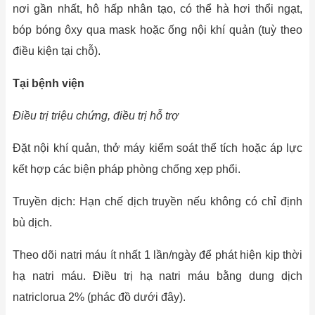
nơi gần nhất, hô hấp nhân tạo, có thể hà hơi thổi ngạt,
bóp bóng ôxy qua mask hoặc ống nội khí quản (tuỳ theo
điều kiện tại chỗ).
Tại bệnh viện
Điều trị triệu chứng, điều trị hỗ trợ
Đặt nội khí quản, thở máy kiểm soát thể tích hoặc áp lực
kết hợp các biện pháp phòng chống xẹp phổi.
Truyền dịch: Hạn chế dịch truyền nếu không có chỉ định
bù dịch.
Theo dõi natri máu ít nhất 1 lần/ngày để phát hiện kịp thời
hạ natri máu. Điều trị hạ natri máu bằng dung dịch
natriclorua 2% (phác đồ dưới đây).