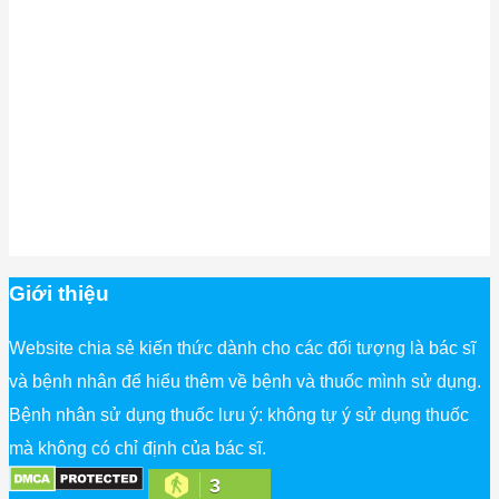
Giới thiệu
Website chia sẻ kiến thức dành cho các đối tượng là bác sĩ
và bệnh nhân để hiểu thêm về bệnh và thuốc mình sử dụng.
Bệnh nhân sử dụng thuốc lưu ý: không tự ý sử dụng thuốc
mà không có chỉ định của bác sĩ.
3