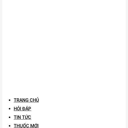
TRANG CHỦ
HỎI ĐÁP
TIN TỨC
THUỐC MỚI