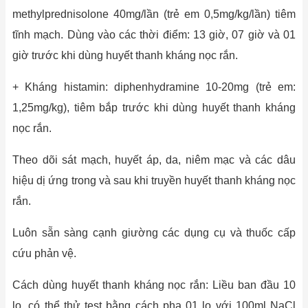
methylprednisolone 40mg/lần (trẻ em 0,5mg/kg/lần) tiêm
tĩnh mạch. Dùng vào các thời điểm: 13 giờ, 07 giờ và 01
giờ trước khi dùng huyết thanh kháng nọc rắn.
+ Kháng histamin: diphenhydramine 10-20mg (trẻ em:
1,25mg/kg), tiêm bắp trước khi dùng huyết thanh kháng
nọc rắn.
Theo dõi sát mạch, huyết áp, da, niêm mạc và các dâu
hiệu dị ứng trong và sau khi truyền huyết thanh kháng nọc
rắn.
Luôn sẵn sàng cạnh giường các dụng cụ và thuốc cấp
cứu phản vệ.
Cách dùng huyết thanh kháng nọc rắn: Liều ban đầu 10
lọ, có thể thử test bằng cách pha 01 lọ với 100ml NaCl