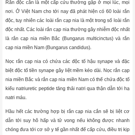
Rắn độc cắn là một cấp cứu thường gặp ở mọi lúc, mọi
nơi. Ở Việt Nam cho tới nay đã phát hiện có 60 loài rắn
độc, tuy nhiên các loài rắn cạp nia là một trong số loài rắn
độc nhất. Các loài rắn cạp nia thường gây nhiễm độc nhất
là rắn cạp nia miền Bắc (Bungarus multicinctus) và rắn
cạp nia miền Nam (Bungarus candidus).
Nọc rắn cạp nia có chứa các độc tố hậu synape và đặc
biệt độc tố tiền synape gây liệt mềm kéo dài. Nọc rắn cạp
nia miền Bắc và rắn cạp nia miền Nam có thể chứa độc tố
kiểu natriuretic peptide tăng thải natri qua thận dẫn tới hạ
natri máu.
Hầu hết các trường hợp bị rắn cạp nia cắn sẽ bị liệt cơ
dẫn tới suy hô hấp và tử vong nếu không được nhanh
chóng đưa tới cơ sở y tế gần nhất để cấp cứu, điều trị kịp