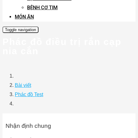
BỆNH CƠ TIM
MÓN ĂN
Toggle navigation
Phác đồ điều trị rắn cạp
nia cắn
Bài viết
Phác đồ Test
Nhận định chung