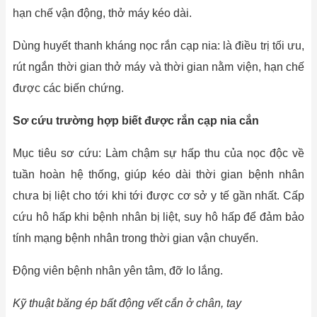
hạn chế vận động, thở máy kéo dài.
Dùng huyết thanh kháng nọc rắn cạp nia: là điều trị tối ưu,
rút ngắn thời gian thở máy và thời gian nằm viện, hạn chế
được các biến chứng.
Sơ cứu trường hợp biết được rắn cạp nia cắn
Mục tiêu sơ cứu: Làm chậm sự hấp thu của nọc độc về
tuần hoàn hệ thống, giúp kéo dài thời gian bệnh nhân
chưa bị liệt cho tới khi tới được cơ sở y tế gần nhất. Cấp
cứu hô hấp khi bệnh nhân bị liệt, suy hô hấp để đảm bảo
tính mạng bệnh nhân trong thời gian vận chuyển.
Động viên bệnh nhân yên tâm, đỡ lo lắng.
Kỹ thuật băng ép bất động vết cắn ở chân, tay