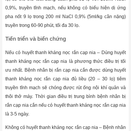
0,9%, truyền tĩnh mạch, nếu không có biểu hiện dị ứng
pha nốt 9 lọ trong 200 ml NaCl 0,9% (5ml/kg cân nặng)
truyền trong 60-90 phút, tối đa 30 lọ.
Tiến triển và biến chứng
Nếu có huyết thanh kháng nọc rắn cạp nia – Dùng huyết
thanh kháng nọc rắn cạp nia là phương thức điều trị tối
ưu nhất. Bệnh nhân bị rắn cạp nia cắn được dùng huyết
thanh kháng nọc rắn cạp nia đủ liều (20 – 30 lọ) tiêm
truyền tĩnh mạch sẽ chóng được rút ống nội khí quản và
thôi thở máy. Thời gian điều trị trung bình bệnh nhân bị
rắn cạp nia cắn nếu có huyết thanh kháng nọc rắn cạp nia
là 3-5 ngày.
Không có huyết thanh kháng nọc rắn cạp nia – Bệnh nhân