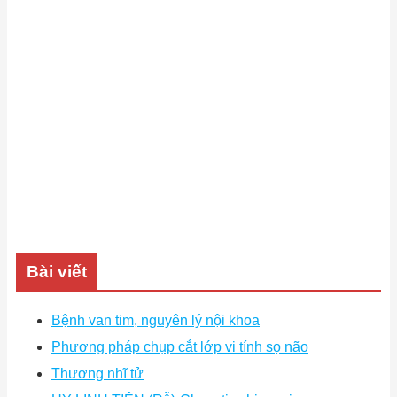
Bài viết
Bệnh van tim, nguyên lý nội khoa
Phương pháp chụp cắt lớp vi tính sọ não
Thương nhĩ tử