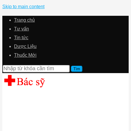
Skip to main content
Trang chủ
Tư vấn
Tin tức
Dược Liệu
Thuốc Mới