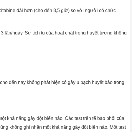
citabine dài hơn (cho đến 8,5 giờ) so với người có chức
3 lần/ngày. Sự tích tụ của hoạt chất trong huyết tương không
 cho đến nay không phát hiện có gây u bạch huyết bào trong
t khả năng gây đột biến nào. Các test trên tế bào phổi của
cũng không ghi nhận một khả năng gây đột biến nào. Một test