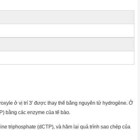
roxyle ở vị trí 3′ được thay thế bằng nguyên tử hydrogène. Ở
CTP) bằng các enzyme của tế bào.
ine triphosphate (dCTP), và hãm lại quá trình sao chép của