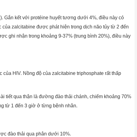
127). Gắn kết với protéine huyết tương dưới 4%, điều này có
 của zalcitabine được phát hiện trong dịch não tủy từ 2 đến
ược ghi nhận trong khoảng 9-37% (trung bình 20%), điều này
c của HIV. Nồng độ của zalcitabine triphosphate rất thấp
ài tiết qua thận là đường đào thải chánh, chiếm khoảng 70%
ng từ 1 đến 3 giờ ở từng bệnh nhân.
được đào thải qua phân dưới 10%.