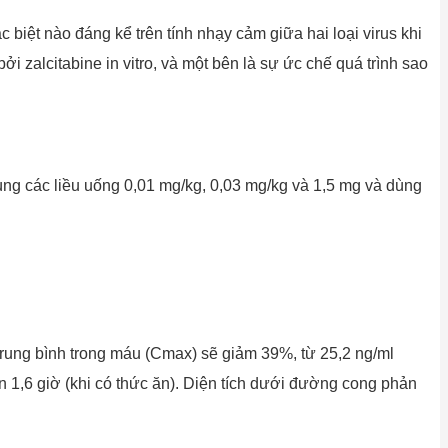
 biệt nào đáng kể trên tính nhạy cảm giữa hai loại virus khi
i zalcitabine in vitro, và một bên là sự ức chế quá trình sao
ng các liều uống 0,01 mg/kg, 0,03 mg/kg và 1,5 mg và dùng
 trung bình trong máu (Cmax) sẽ giảm 39%, từ 25,2 ng/ml
lên 1,6 giờ (khi có thức ăn). Diện tích dưới đường cong phản