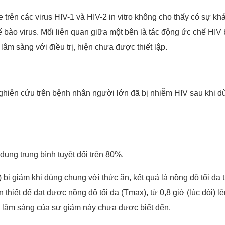
trên các virus HIV-1 và HIV-2 in vitro không cho thấy có sự khác
 bào virus. Mối liên quan giữa một bên là tác động ức chế HIV bở
âm sàng với điều trị, hiện chưa được thiết lập.
hiên cứu trên bệnh nhân người lớn đã bị nhiễm HIV sau khi dù
dụng trung bình tuyệt đối trên 80%.
 bị giảm khi dùng chung với thức ăn, kết quả là nồng độ tối đa
 thiết để đạt được nồng độ tối đa (Tmax), từ 0,8 giờ (lúc đói) 
 lâm sàng của sự giảm này chưa được biết đến.