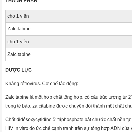
THÀNH PHẦN
cho 1 viên
Zalcitabine
cho 1 viên
Zalcitabine
DƯỢC LỰC
Kháng rétrovirus. Cơ chế tác động:
Zalcitabine là một hợp chất tổng hợp, có cấu trúc tương tự 2
trong tế bào, zalcitabine được chuyển đổi thành một chất ch
Chất didésoxycytidine 5′ triphosphate bắt chước chất nền tự
HIV in vitro do ức chế cạnh tranh trên sự tổng hợp ADN của 