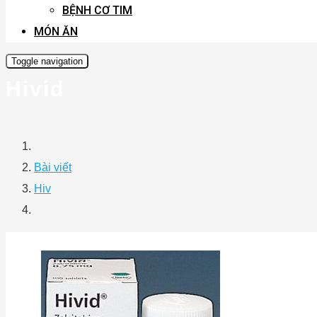
BỆNH CƠ TIM
MÓN ĂN
Toggle navigation
Hivid
Bài viết
Hiv