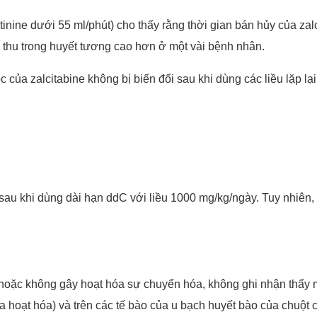
tinine dưới 55 ml/phút) cho thấy rằng thời gian bán hủy của zal
p thu trong huyết tương cao hơn ở một vài bệnh nhân.
a zalcitabine không bị biến đổi sau khi dùng các liều lặp lại 
au khi dùng dài hạn ddC với liều 1000 mg/kg/ngày. Tuy nhiên,
oặc không gây hoạt hóa sự chuyển hóa, không ghi nhận thấy mộ
 hoạt hóa) và trên các tế bào của u bạch huyết bào của chuột 