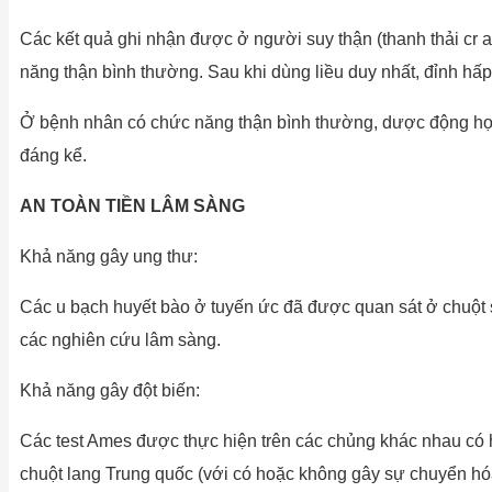
Các kết quả ghi nhận được ở người suy thận (thanh thải cr a
năng thận bình thường. Sau khi dùng liều duy nhất, đỉnh hấ
Ở bệnh nhân có chức năng thận bình thường, dược động học củ
đáng kể.
AN TOÀN TIỀN LÂM SÀNG
Khả năng gây ung thư:
Các u bạch huyết bào ở tuyến ức đã được quan sát ở chuột s
các nghiên cứu lâm sàng.
Khả năng gây đột biến:
Các test Ames được thực hiện trên các chủng khác nhau có h
chuột lang Trung quốc (với có hoặc không gây sự chuyển hóa