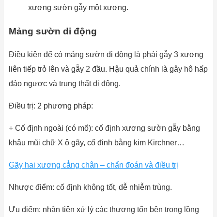
xương sườn gẫy một xương.
Mảng sườn di động
Điều kiện để có mảng sườn di động là phải gẫy 3 xương
liên tiếp trỏ lên và gẫy 2 đầu. Hậu quả chính là gây hô hấp
đảo ngược và trung thất di động.
Điều trị: 2 phương pháp:
+ Cố định ngoài (có mổ): cố định xương sườn gẫy bằng
khâu mũi chữ X ô gãy, cố định bằng kim Kirchner…
Gãy hai xương cẳng chân – chẩn đoán và điều trị
Nhược điểm: cố định không tốt, dễ nhiễm trùng.
Ưu điểm: nhân tiện xử lý các thương tổn bên trong lồng