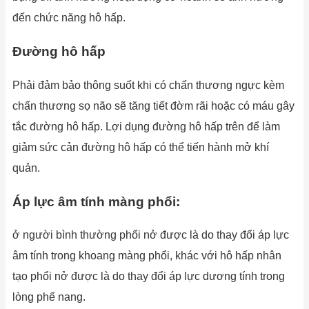
đến chức năng hô hấp.
Đường hô hấp
Phải đảm bảo thông suốt khi có chấn thương ngực kèm
chấn thương sọ não sẽ tăng tiết đờm rãi hoặc có máu gây
tắc đường hô hấp. Lợi dụng đường hô hấp trên để làm
giảm sức cản đường hô hấp có thể tiến hành mở khí
quản.
Áp lực âm tính màng phổi:
ở người bình thường phổi nở được là do thay đổi áp lực
âm tính trong khoang màng phổi, khác với hô hấp nhân
tạo phổi nở được là do thay đổi áp lực dương tính trong
lòng phế nang.