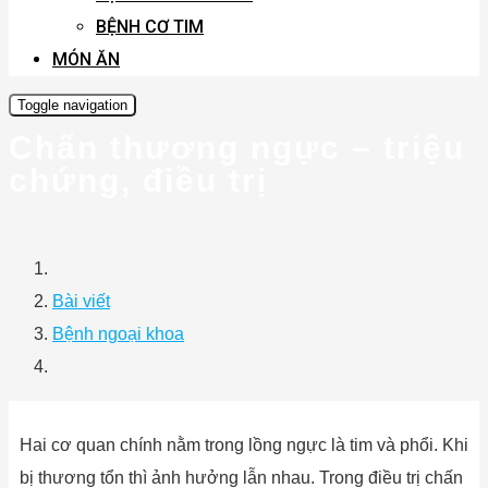
BỆNH CƠ TIM
MÓN ĂN
Toggle navigation
Chấn thương ngực – triệu
chứng, điều trị
Bài viết
Bệnh ngoại khoa
Hai cơ quan chính nằm trong lồng ngực là tim và phổi. Khi
bị thương tổn thì ảnh hưởng lẫn nhau. Trong điều trị chấn