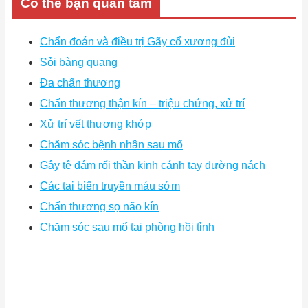
Có thể bạn quan tâm
Chẩn đoán và điều trị Gãy cổ xương đùi
Sỏi bàng quang
Đa chấn thương
Chấn thương thận kín – triệu chứng, xử trí
Xử trí vết thương khớp
Chăm sóc bệnh nhân sau mổ
Gây tê đám rối thần kinh cánh tay đường nách
Các tai biến truyền máu sớm
Chấn thương sọ não kín
Chăm sóc sau mổ tại phòng hồi tỉnh