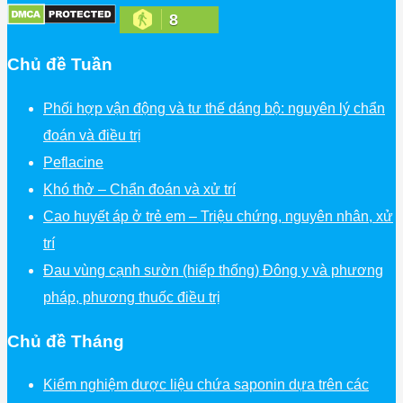
8
Chủ đề Tuần
Phối hợp vận động và tư thế dáng bộ: nguyên lý chẩn
đoán và điều trị
Peflacine
Khó thở – Chẩn đoán và xử trí
Cao huyết áp ở trẻ em – Triệu chứng, nguyên nhân, xử
trí
Đau vùng cạnh sườn (hiếp thống) Đông y và phương
pháp, phương thuốc điều trị
Chủ đề Tháng
Kiểm nghiệm dược liệu chứa saponin dựa trên các