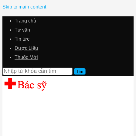
Skip to main content
Trang chủ
Tư vấn
Tin tức
Dược Liệu
Thuốc Mới