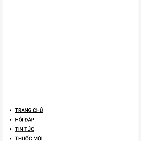
TRANG CHỦ
HỎI ĐÁP
TIN TỨC
THUỐC MỚI