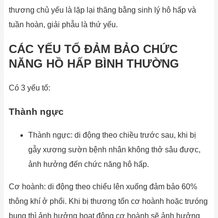
thương chủ yếu là lặp lại thăng bằng sinh lý hô hấp và
tuần hoàn, giải phẫu là thứ yếu.
CÁC YẾU TỐ ĐẢM BẢO CHỨC
NĂNG HỒ HẤP BÌNH THƯỜNG
Có 3 yếu tố:
Thành ngực
Thành ngực: di động theo chiều trước sau, khi bị
gẫy xương sườn bệnh nhân không thở sâu được,
ảnh hưởng đến chức năng hô hấp.
Cơ hoành: di động theo chiểu lên xuống đảm bảo 60%
thông khí ở phổi. Khi bị thương tổn cơ hoành hoặc trưóng
bụng thì ảnh hưởng hoạt động cơ hoành sẽ ảnh hưởng