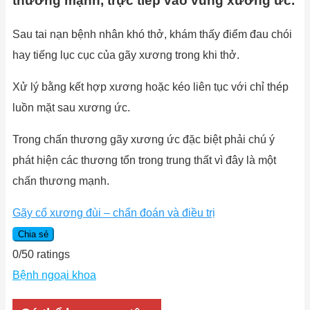
thương mạnh, trực tiếp vào vùng xương ức.
Sau tai nạn bệnh nhân khó thở, khám thấy điểm đau chói
hay tiếng lục cục của gãy xương trong khi thở.
Xử lý bằng kết hợp xương hoặc kéo liên tục với chỉ thép
luồn mặt sau xương ức.
Trong chấn thương gãy xương ức đặc biệt phải chú ý
phát hiện các thương tổn trong trung thất vì đây là một
chấn thương mạnh.
Gãy cổ xương đùi – chẩn đoán và điều trị
Chia sẻ
0
/
5
0
ratings
Bệnh ngoại khoa