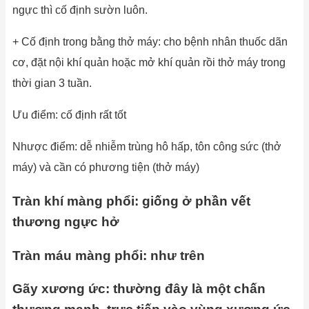
ngực thì cố định sườn luôn.
+ Cố định trong bằng thở máy: cho bệnh nhân thuốc dãn
cơ, đặt nội khí quản hoặc mở khí quản rồi thở máy trong
thời gian 3 tuần.
Ưu điểm: cố định rất tốt
Nhược điểm: dễ nhiễm trùng hô hấp, tôn công sức (thở
máy) và cần có phương tiện (thở máy)
Tràn khí màng phổi:
giống
ở
phần vết
thương ngực
hở
Tràn máu màng phổi:
như trên
Gãy xương ức: thường đây là một chấn