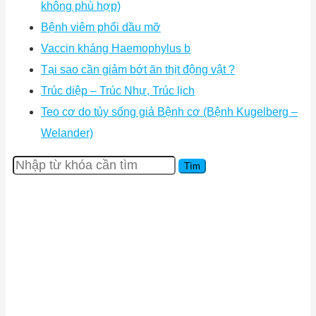
không phù hợp)
Bệnh viêm phổi dầu mỡ
Vaccin kháng Haemophylus b
Tại sao cần giảm bớt ăn thịt động vật ?
Trúc diệp – Trúc Nhự, Trúc lịch
Teo cơ do tủy sống giả Bệnh cơ (Bệnh Kugelberg –
Welander)