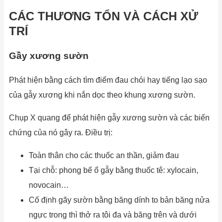
CÁC THƯƠNG TỔN VÀ CÁCH XỬ
TRÍ
Gầy xương sườn
Phát hiện bằng cách tìm điểm đau chói hay tiếng lạo sạo
của gẫy xương khi nắn dọc theo khung xương sườn.
Chụp X quang để phát hiện gẫy xương sườn và các biến
chứng của nó gây ra. Điều trị:
Toàn thân cho các thuốc an thần, giảm đau
Tại chỗ: phong bế ổ gẫy bằng thuốc tê: xylocain,
novocain…
Cố định gãy sườn bằng băng dính to bản băng nửa
ngực trong thì thở ra tôi đa và băng trên và dưới